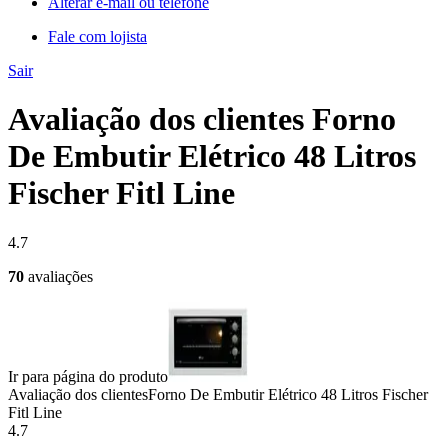
Alterar e-mail ou telefone
Fale com lojista
Sair
Avaliação dos clientes Forno
De Embutir Elétrico 48 Litros
Fischer Fitl Line
4.7
70
avaliações
Ir para página do produto
Avaliação dos clientes
Forno De Embutir Elétrico 48 Litros Fischer
Fitl Line
4.7