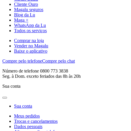
Cliente Ouro
Magalu seguros
Blog da Lu
Maga +
WhatsApp da Lu
Todos os serviços
Comprar na loja
Vender no Magalu
Baixe o aplicativo
Compre pelo telefone
Compre pelo chat
Número de telefone 0800 773 3838
Seg. à Dom. exceto feriados das 8h às 20h
Sua conta
Sua conta
Meus pedidos
Trocas e cancelamentos
Dados pessoais