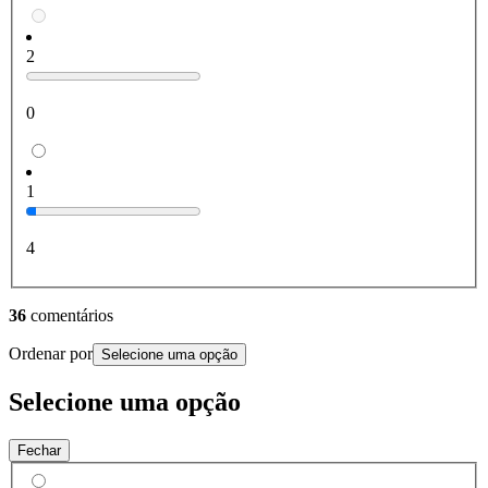
2
0
1
4
36
comentários
Ordenar por
Selecione uma opção
Selecione uma opção
Fechar