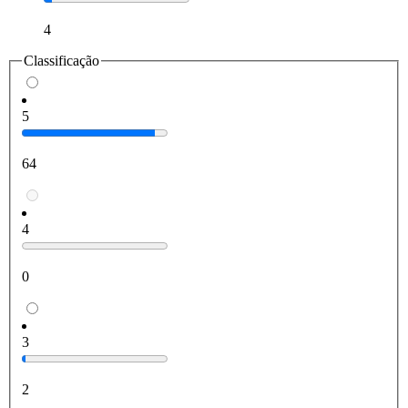
4
Classificação
5
64
4
0
3
2