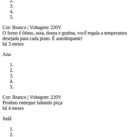
Cor: Branco
| Voltagem: 220V
O forno é ótimo, assa, doura e gratina, você regula a temperatura
desejada para cada prato. É autolimpante!
há 3 meses
Ana
Cor: Branco
| Voltagem: 220V
Produto entregue faltando peça
há 4 meses
Judá