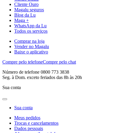
Cliente Ouro
Magalu seguros
Blog da Lu
Maga +
WhatsApp da Lu
Todos os serviços
Comprar na loja
Vender no Magalu
Baixe o aplicativo
Compre pelo telefone
Compre pelo chat
Número de telefone 0800 773 3838
Seg. à Dom. exceto feriados das 8h às 20h
Sua conta
Sua conta
Meus pedidos
Trocas e cancelamentos
Dados pessoais