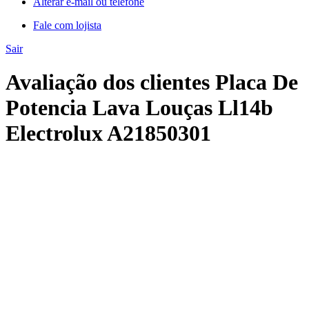
Alterar e-mail ou telefone
Fale com lojista
Sair
Avaliação dos clientes Placa De
Potencia Lava Louças Ll14b
Electrolux A21850301