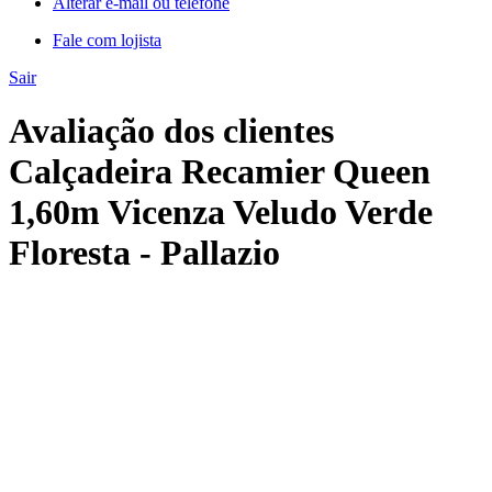
Alterar e-mail ou telefone
Fale com lojista
Sair
Avaliação dos clientes
Calçadeira Recamier Queen
1,60m Vicenza Veludo Verde
Floresta - Pallazio