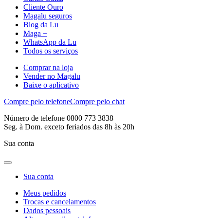
Cliente Ouro
Magalu seguros
Blog da Lu
Maga +
WhatsApp da Lu
Todos os serviços
Comprar na loja
Vender no Magalu
Baixe o aplicativo
Compre pelo telefone
Compre pelo chat
Número de telefone 0800 773 3838
Seg. à Dom. exceto feriados das 8h às 20h
Sua conta
Sua conta
Meus pedidos
Trocas e cancelamentos
Dados pessoais