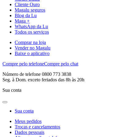
Cliente Ouro
Magalu seguros
Blog da Lu
Maga +
WhatsApp da Lu
Todos os serviços
Comprar na loja
Vender no Magalu
Baixe o aplicativo
Compre pelo telefone
Compre pelo chat
Número de telefone 0800 773 3838
Seg. à Dom. exceto feriados das 8h às 20h
Sua conta
Sua conta
Meus pedidos
Trocas e cancelamentos
Dados pessoais