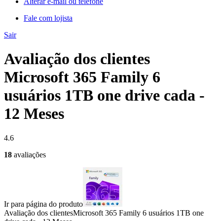
Alterar e-mail ou telefone
Fale com lojista
Sair
Avaliação dos clientes
Microsoft 365 Family 6
usuários 1TB one drive cada -
12 Meses
4.6
18
avaliações
Ir para página do produto
Avaliação dos clientes
Microsoft 365 Family 6 usuários 1TB one