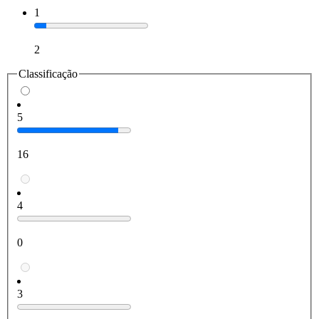
1
2
Classificação
5
16
4
0
3