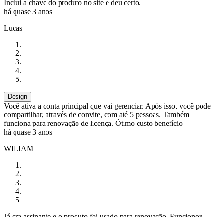
Inclui a chave do produto no site e deu certo.
há quase 3 anos
Lucas
Design
Você ativa a conta principal que vai gerenciar. Após isso, você pode
compartilhar, através de convite, com até 5 pessoas. Também
funciona para renovação de licença. Ótimo custo benefício
há quase 3 anos
WILIAM
Já era assinante e o produto foi usado para renovação. Funcionou