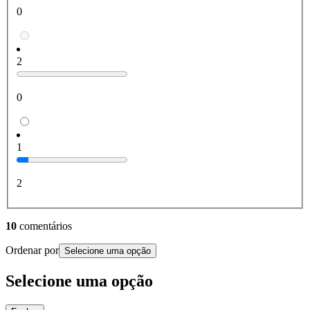
0
2
0
1
2
10
comentários
Ordenar por
Selecione uma opção
Selecione uma opção