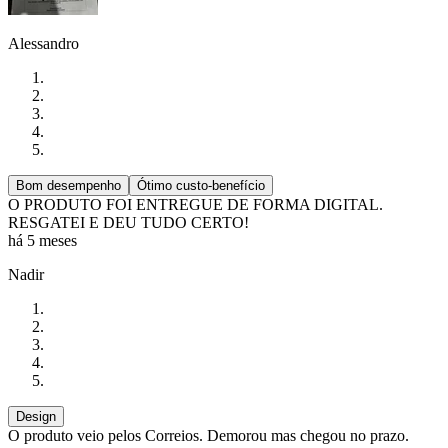
Alessandro
Bom desempenho
Ótimo custo-benefício
O PRODUTO FOI ENTREGUE DE FORMA DIGITAL.
RESGATEI E DEU TUDO CERTO!
há 5 meses
Nadir
Design
O produto veio pelos Correios. Demorou mas chegou no prazo.