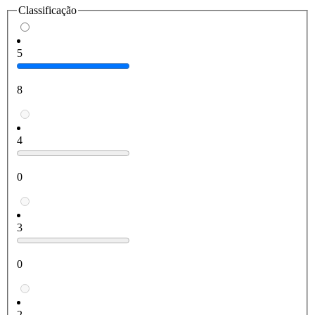
Classificação
5
8
4
0
3
0
2