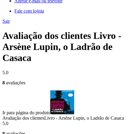
Alterar e-mail ou telefone
Fale com lojista
Sair
Avaliação dos clientes Livro -
Arsène Lupin, o Ladrão de
Casaca
5.0
8
avaliações
Ir para página do produto
Avaliação dos clientes
Livro - Arsène Lupin, o Ladrão de Casaca
5.0
8
avaliações