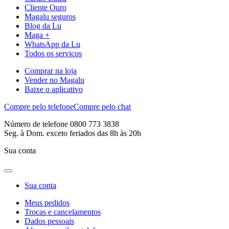
Cliente Ouro
Magalu seguros
Blog da Lu
Maga +
WhatsApp da Lu
Todos os serviços
Comprar na loja
Vender no Magalu
Baixe o aplicativo
Compre pelo telefone
Compre pelo chat
Número de telefone 0800 773 3838
Seg. à Dom. exceto feriados das 8h às 20h
Sua conta
Sua conta
Meus pedidos
Trocas e cancelamentos
Dados pessoais