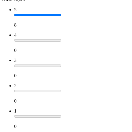
5
8
4
0
3
0
2
0
1
0