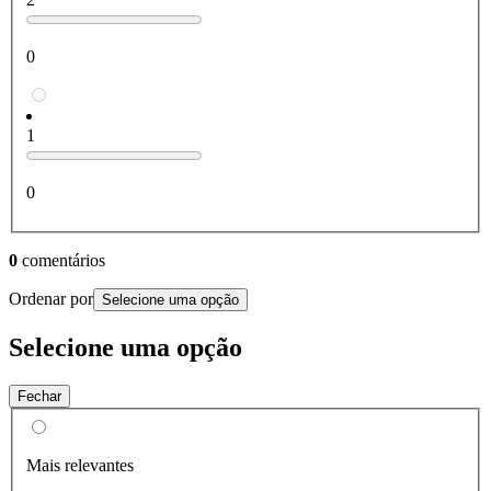
0
1
0
0
comentários
Ordenar por
Selecione uma opção
Selecione uma opção
Fechar
Mais relevantes