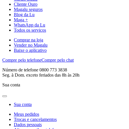
Cliente Ouro
Magalu seguros
Blog da Lu
Maga +
WhatsApp da Lu
Todos os serviços
Comprar na loja
Vender no Magalu
Baixe o aplicativo
Compre pelo telefone
Compre pelo chat
Número de telefone 0800 773 3838
Seg. à Dom. exceto feriados das 8h às 20h
Sua conta
Sua conta
Meus pedidos
Trocas e cancelamentos
Dados pessoais