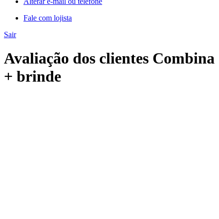
Alterar e-mail ou telefone
Fale com lojista
Sair
Avaliação dos clientes Combina
+ brinde