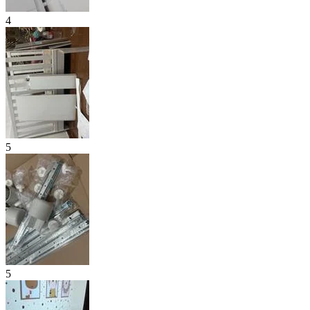
4
5
5