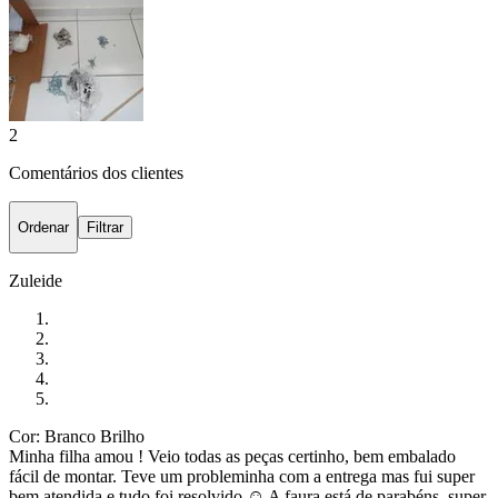
2
Comentários dos clientes
Ordenar
Filtrar
Zuleide
Cor: Branco Brilho
Minha filha amou ! Veio todas as peças certinho, bem embalado
fácil de montar. Teve um probleminha com a entrega mas fui super
bem atendida e tudo foi resolvido ☺️ A faura está de parabéns, super