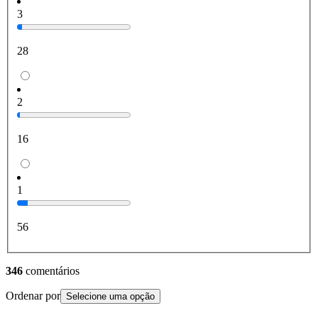
3
28
2
16
1
56
346
comentários
Ordenar por
Selecione uma opção