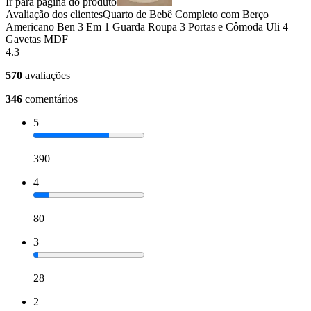
Ir para página do produto
Avaliação dos clientes
Quarto de Bebê Completo com Berço
Americano Ben 3 Em 1 Guarda Roupa 3 Portas e Cômoda Uli 4
Gavetas MDF
4.3
570
avaliações
346
comentários
5
390
4
80
3
28
2