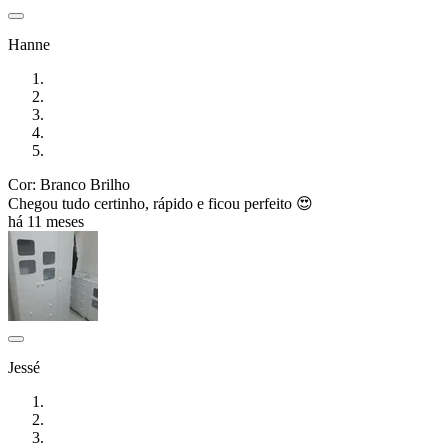
Hanne
Cor: Branco Brilho
Chegou tudo certinho, rápido e ficou perfeito 😍
há 11 meses
Jessé