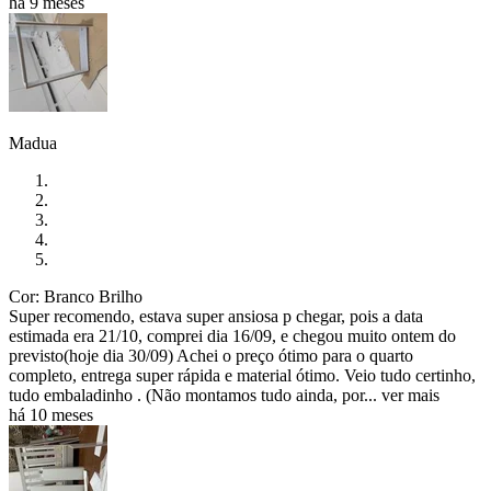
há 9 meses
Madua
Cor: Branco Brilho
Super recomendo, estava super ansiosa p chegar, pois a data
estimada era 21/10, comprei dia 16/09, e chegou muito ontem do
previsto(hoje dia 30/09) Achei o preço ótimo para o quarto
completo, entrega super rápida e material ótimo. Veio tudo certinho,
tudo embaladinho . (Não montamos tudo ainda, por...
ver mais
há 10 meses