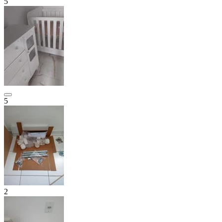
5
5
2