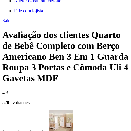
Alterar e-mail ou telefone
Fale com lojista
Sair
Avaliação dos clientes Quarto
de Bebê Completo com Berço
Americano Ben 3 Em 1 Guarda
Roupa 3 Portas e Cômoda Uli 4
Gavetas MDF
4.3
570
avaliações