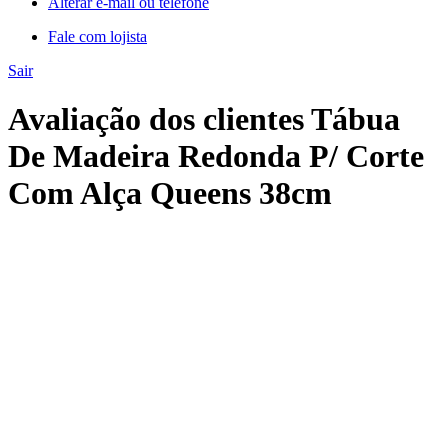
Alterar e-mail ou telefone
Fale com lojista
Sair
Avaliação dos clientes Tábua
De Madeira Redonda P/ Corte
Com Alça Queens 38cm