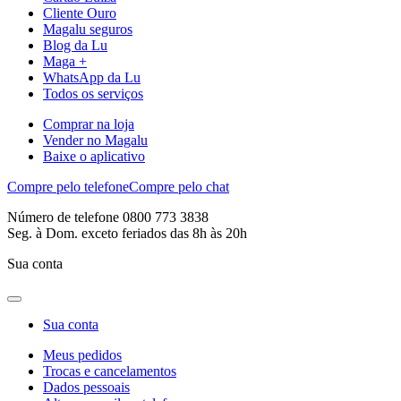
Cliente Ouro
Magalu seguros
Blog da Lu
Maga +
WhatsApp da Lu
Todos os serviços
Comprar na loja
Vender no Magalu
Baixe o aplicativo
Compre pelo telefone
Compre pelo chat
Número de telefone 0800 773 3838
Seg. à Dom. exceto feriados das 8h às 20h
Sua conta
Sua conta
Meus pedidos
Trocas e cancelamentos
Dados pessoais