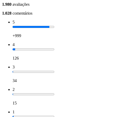
1.980
avaliações
1.028
comentários
5
+999
4
126
3
34
2
15
1