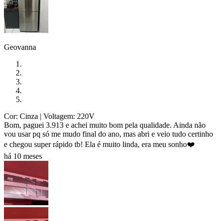
Geovanna
Cor: Cinza
| Voltagem: 220V
Bom, paguei 3.913 e achei muito bom pela qualidade. Ainda não
vou usar pq só me mudo final do ano, mas abri e veio tudo certinho
e chegou super rápido tb! Ela é muito linda, era meu sonho❤️
há 10 meses