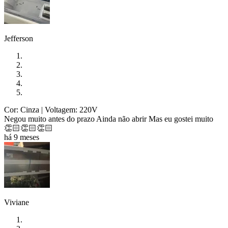
Jefferson
Cor: Cinza
| Voltagem: 220V
Negou muito antes do prazo Ainda não abrir Mas eu gostei muito
👏🏻👏🏻👏🏻
há 9 meses
Viviane