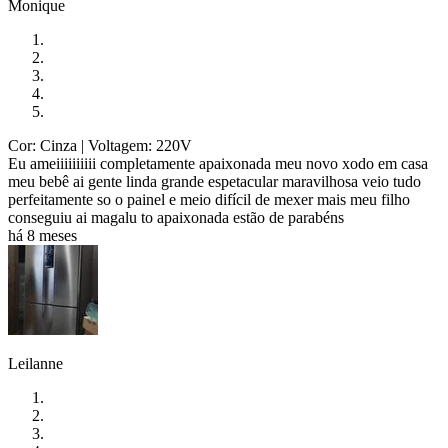
Monique
Cor: Cinza
| Voltagem: 220V
Eu ameiiiiiiiiii completamente apaixonada meu novo xodo em casa
meu bebê ai gente linda grande espetacular maravilhosa veio tudo
perfeitamente so o painel e meio difícil de mexer mais meu filho
conseguiu ai magalu to apaixonada estão de parabéns
há 8 meses
Leilanne