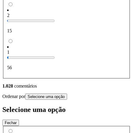
2
15
1
56
1.028
comentários
Ordenar por
Selecione uma opção
Selecione uma opção
Fechar