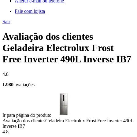
Alterar e-mail ou telefone
Fale com lojista
Sair
Avaliação dos clientes
Geladeira Electrolux Frost
Free Inverter 490L Inverse IB7
4.8
1.980
avaliações
Ir para página do produto
Avaliação dos clientes
Geladeira Electrolux Frost Free Inverter 490L
Inverse IB7
4.8