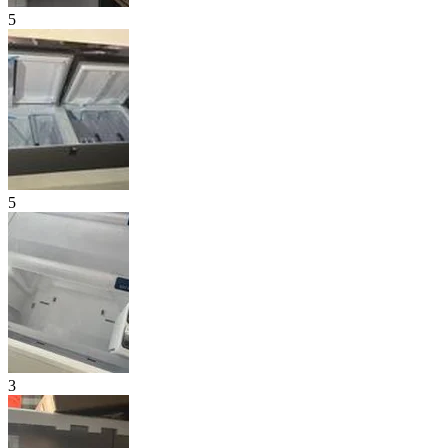
5
5
3