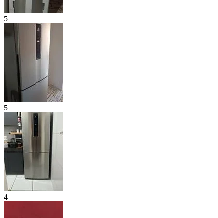
5
5
4