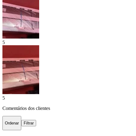
5
5
Comentários dos clientes
Ordenar
Filtrar