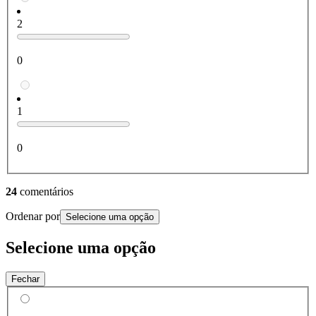
2
0
1
0
24
comentários
Ordenar por
Selecione uma opção
Selecione uma opção
Fechar