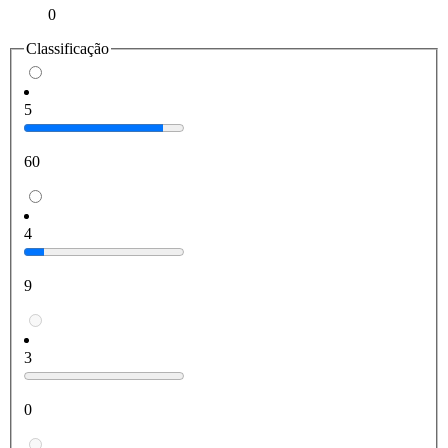
0
Classificação
5
60
4
9
3
0