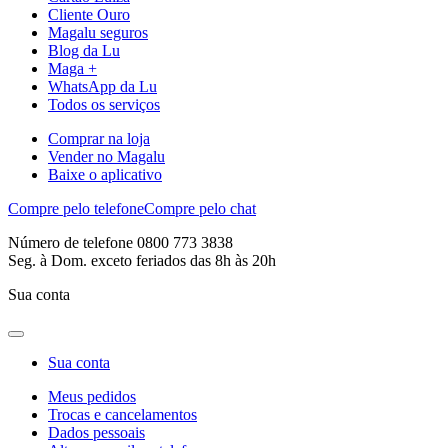
Cliente Ouro
Magalu seguros
Blog da Lu
Maga +
WhatsApp da Lu
Todos os serviços
Comprar na loja
Vender no Magalu
Baixe o aplicativo
Compre pelo telefone
Compre pelo chat
Número de telefone 0800 773 3838
Seg. à Dom. exceto feriados das 8h às 20h
Sua conta
Sua conta
Meus pedidos
Trocas e cancelamentos
Dados pessoais