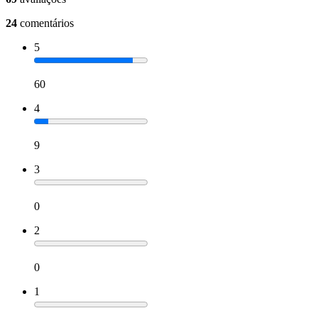
24
comentários
5
60
4
9
3
0
2
0
1