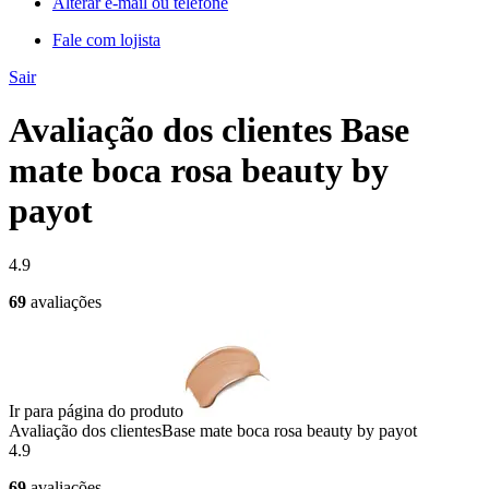
Alterar e-mail ou telefone
Fale com lojista
Sair
Avaliação dos clientes Base
mate boca rosa beauty by
payot
4.9
69
avaliações
Ir para página do produto
Avaliação dos clientes
Base mate boca rosa beauty by payot
4.9
69
avaliações