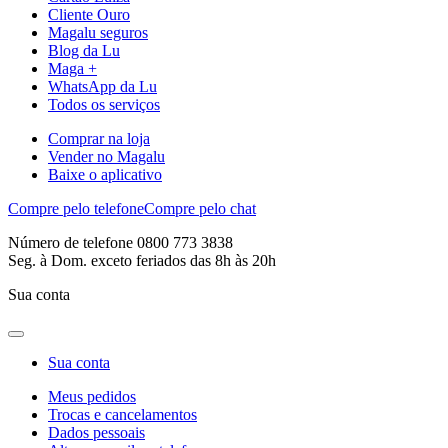
Cliente Ouro
Magalu seguros
Blog da Lu
Maga +
WhatsApp da Lu
Todos os serviços
Comprar na loja
Vender no Magalu
Baixe o aplicativo
Compre pelo telefone
Compre pelo chat
Número de telefone 0800 773 3838
Seg. à Dom. exceto feriados das 8h às 20h
Sua conta
Sua conta
Meus pedidos
Trocas e cancelamentos
Dados pessoais