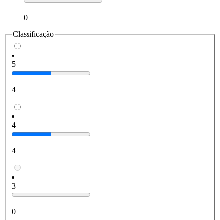
0
Classificação
5
4
4
4
3
0