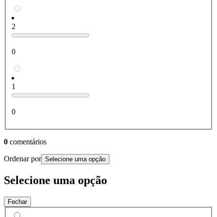
2
0
1
0
0
comentários
Ordenar por
Selecione uma opção
Selecione uma opção
Fechar