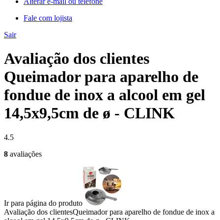
Alterar e-mail ou telefone
Fale com lojista
Sair
Avaliação dos clientes
Queimador para aparelho de
fondue de inox a alcool em gel
14,5x9,5cm de ø - CLINK
4.5
8
avaliações
Ir para página do produto
Avaliação dos clientes
Queimador para aparelho de fondue de inox a