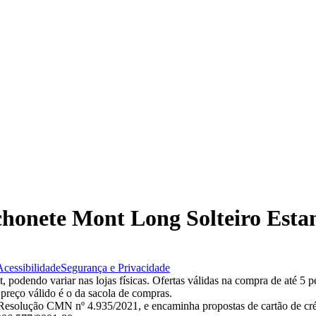
olchonete Mont Long Solteiro Est
Acessibilidade
Segurança e Privacidade
 podendo variar nas lojas físicas. Ofertas válidas na compra de até 5 p
 preço válido é o da sacola de compras.
esolução CMN nº 4.935/2021, e encaminha propostas de cartão de créd