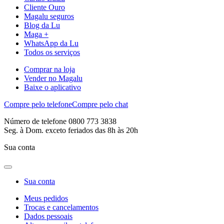
Cliente Ouro
Magalu seguros
Blog da Lu
Maga +
WhatsApp da Lu
Todos os serviços
Comprar na loja
Vender no Magalu
Baixe o aplicativo
Compre pelo telefone
Compre pelo chat
Número de telefone 0800 773 3838
Seg. à Dom. exceto feriados das 8h às 20h
Sua conta
Sua conta
Meus pedidos
Trocas e cancelamentos
Dados pessoais