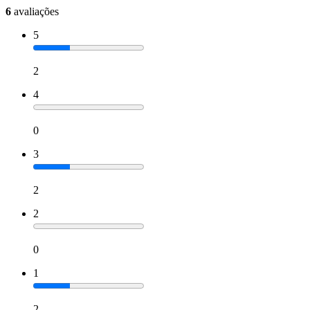
6
avaliações
5
2
4
0
3
2
2
0
1
2