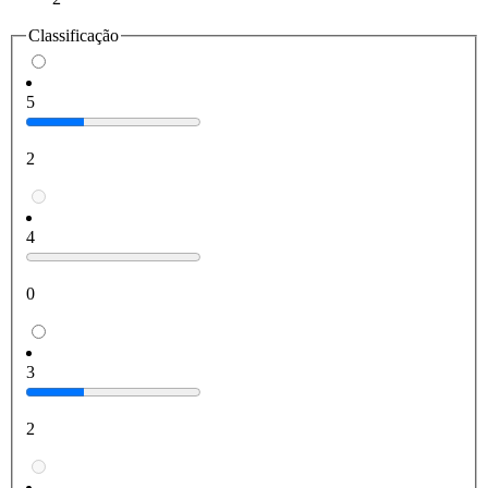
Classificação
5
2
4
0
3
2