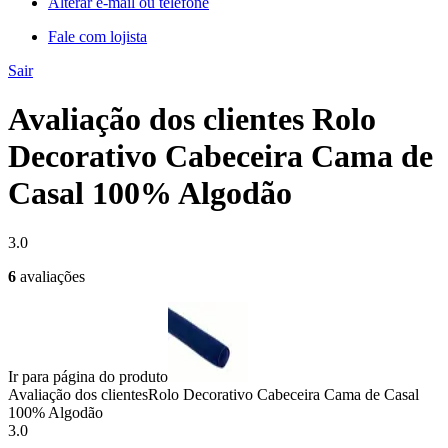
Alterar e-mail ou telefone
Fale com lojista
Sair
Avaliação dos clientes Rolo
Decorativo Cabeceira Cama de
Casal 100% Algodão
3.0
6
avaliações
Ir para página do produto
Avaliação dos clientes
Rolo Decorativo Cabeceira Cama de Casal
100% Algodão
3.0