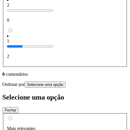
2
0
1
2
0
comentários
Ordenar por
Selecione uma opção
Selecione uma opção
Fechar
Mais relevantes