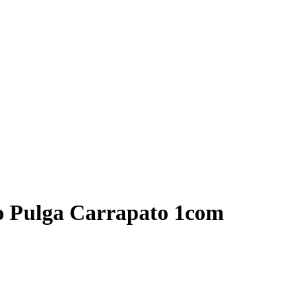
go Pulga Carrapato 1com