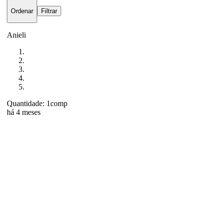
Ordenar
Filtrar
Anieli
Quantidade: 1comp
há 4 meses