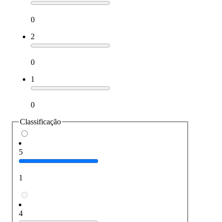
0
2
0
1
0
Classificação
5
1
4