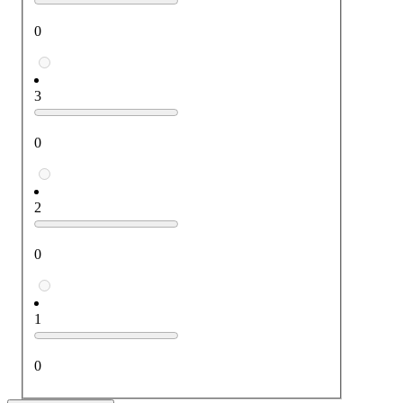
0
3
0
2
0
1
0