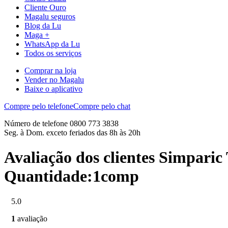
Cliente Ouro
Magalu seguros
Blog da Lu
Maga +
WhatsApp da Lu
Todos os serviços
Comprar na loja
Vender no Magalu
Baixe o aplicativo
Compre pelo telefone
Compre pelo chat
Número de telefone 0800 773 3838
Seg. à Dom. exceto feriados das 8h às 20h
Avaliação dos clientes Simpari
Quantidade:1comp
5.0
1
avaliação