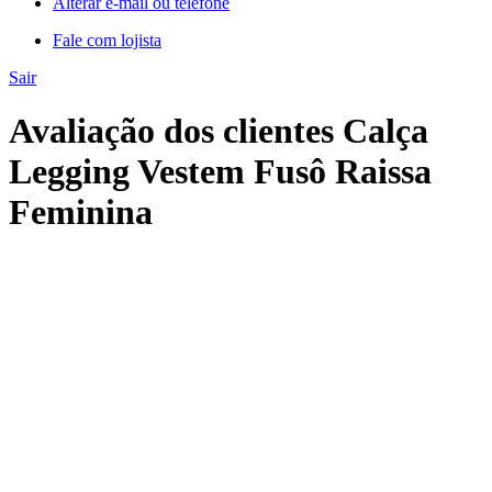
Alterar e-mail ou telefone
Fale com lojista
Sair
Avaliação dos clientes Calça
Legging Vestem Fusô Raissa
Feminina