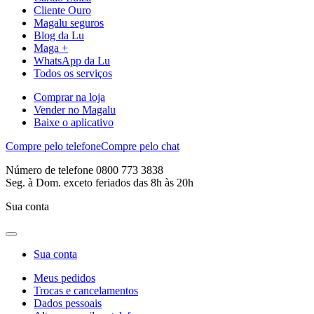
Cliente Ouro
Magalu seguros
Blog da Lu
Maga +
WhatsApp da Lu
Todos os serviços
Comprar na loja
Vender no Magalu
Baixe o aplicativo
Compre pelo telefone
Compre pelo chat
Número de telefone 0800 773 3838
Seg. à Dom. exceto feriados das 8h às 20h
Sua conta
Sua conta
Meus pedidos
Trocas e cancelamentos
Dados pessoais