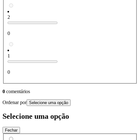
2
0
1
0
0
comentários
Ordenar por
Selecione uma opção
Selecione uma opção
Fechar