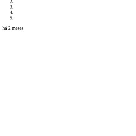
há 2 meses