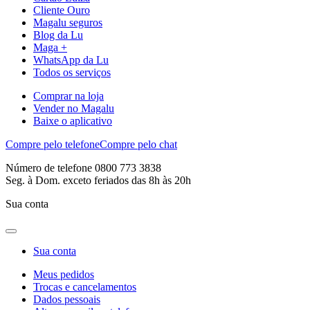
Cliente Ouro
Magalu seguros
Blog da Lu
Maga +
WhatsApp da Lu
Todos os serviços
Comprar na loja
Vender no Magalu
Baixe o aplicativo
Compre pelo telefone
Compre pelo chat
Número de telefone 0800 773 3838
Seg. à Dom. exceto feriados das 8h às 20h
Sua conta
Sua conta
Meus pedidos
Trocas e cancelamentos
Dados pessoais