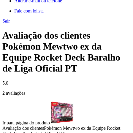
Alterar e-mail ou telefone
Fale com lojista
Sair
Avaliação dos clientes
Pokémon Mewtwo ex da
Equipe Rocket Deck Baralho
de Liga Oficial PT
5.0
2
avaliações
Ir para página do produto
Avaliação dos clientes
Pokémon Mewtwo ex da Equipe Rocket