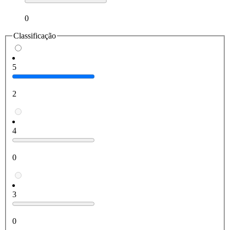
0
Classificação
5
2
4
0
3
0