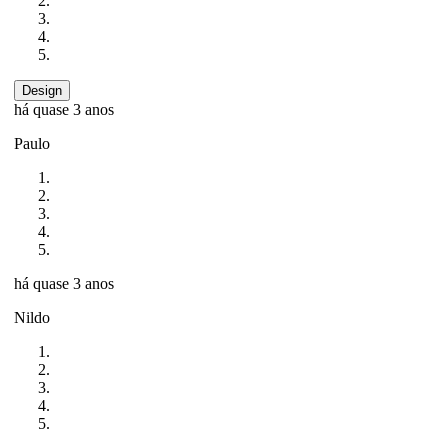
Design
há quase 3 anos
Paulo
há quase 3 anos
Nildo