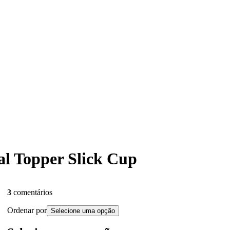
sal Topper Slick Cup
3
comentários
Ordenar por
Selecione uma opção