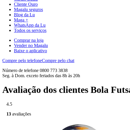
Cliente Ouro
Magalu seguros
Blog da Lu
Maga +
WhatsApp da Lu
Todos os serviços
Comprar na loja
Vender no Magalu
Baixe o aplicativo
Compre pelo telefone
Compre pelo chat
Número de telefone 0800 773 3838
Seg. à Dom. exceto feriados das 8h às 20h
Avaliação dos clientes Bola Fut
4.5
13
avaliações