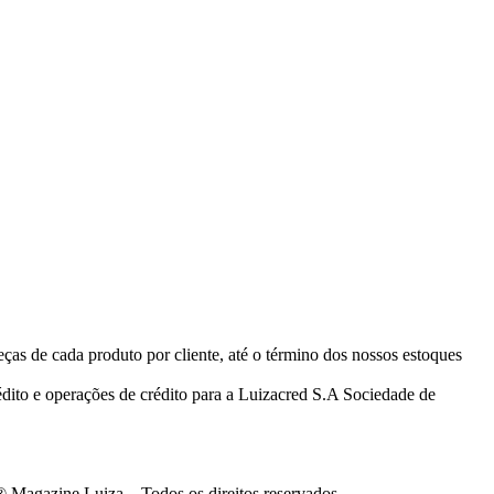
eças de cada produto por cliente, até o término dos nossos estoques
ito e operações de crédito para a Luizacred S.A Sociedade de
 Magazine Luiza – Todos os direitos reservados.