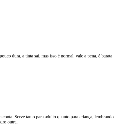
uco dura, a tinta sai, mas isso é normal, vale a pena, é barata
onta. Serve tanto para adulto quanto para criança, lembrando
iro outra.