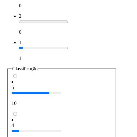
0
2
0
1
1
Classificação
5
10
4