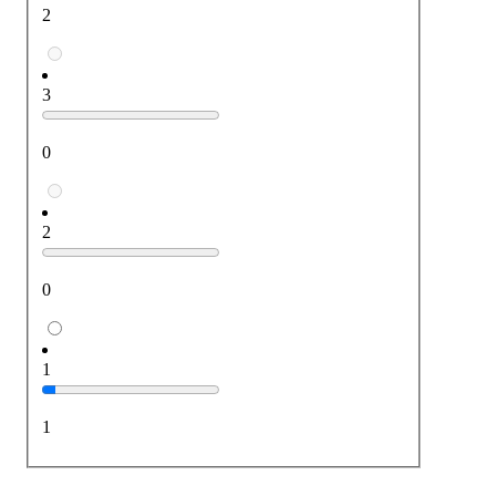
2
3
0
2
0
1
1