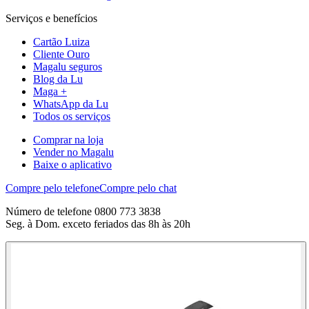
Serviços e benefícios
Cartão Luiza
Cliente Ouro
Magalu seguros
Blog da Lu
Maga +
WhatsApp da Lu
Todos os serviços
Comprar na loja
Vender no Magalu
Baixe o aplicativo
Compre pelo telefone
Compre pelo chat
Número de telefone 0800 773 3838
Seg. à Dom. exceto feriados das 8h às 20h