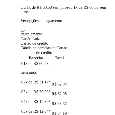
Ou 1x de R$ 60,53 sem juros
ou
1
x de
R$ 60,53
sem
juros
Ver opções de pagamento
Parcelamento
Cartão Luiza
Cartão de crédito
Tabela de parcelas de Cartão
de crédito
Parcelas
Total
01x de
R$ 60,53
sem juros
02x de
R$ 31,17
*
R$ 62,34
03x de
R$ 20,98
*
R$ 62,95
04x de
R$ 15,89
*
R$ 63,57
05x de
R$ 12,84
*
R$ 64,19