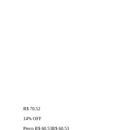
R$ 70,52
14% OFF
Preço R$ 60,53
R$
60
,
53