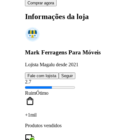
Comprar agora
Informações da loja
Mark Ferragens Para Móveis
Lojista Magalu desde 2021
Fale com lojista
Seguir
2.7
Ruim
Ótimo
+1mil
Produtos vendidos