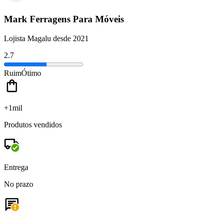
Mark Ferragens Para Móveis
Lojista Magalu desde 2021
2.7
Ruim
Ótimo
+1mil
Produtos vendidos
Entrega
No prazo