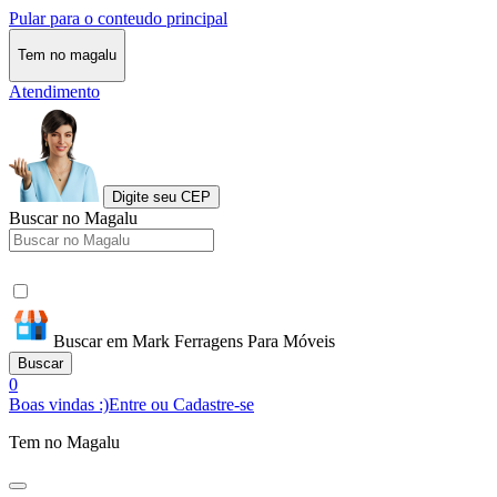
Pular para o conteudo principal
Tem no magalu
Atendimento
Digite seu CEP
Buscar no Magalu
Buscar em Mark Ferragens Para Móveis
Buscar
0
Boas vindas :)
Entre ou Cadastre-se
Tem no Magalu