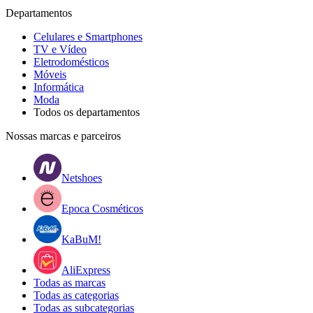
Departamentos
Celulares e Smartphones
TV e Vídeo
Eletrodomésticos
Móveis
Informática
Moda
Todos os departamentos
Nossas marcas e parceiros
Netshoes
Epoca Cosméticos
KaBuM!
AliExpress
Todas as marcas
Todas as categorias
Todas as subcategorias