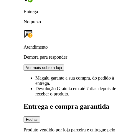
Entrega
No prazo
Atendimento
Demora para responder
Ver mais sobre a loja
Magalu garante
a sua compra, do pedido à
entrega.
Devolução Gratuita
em até 7 dias depois de
receber o produto.
Entrega e compra garantida
Fechar
Produto vendido por loja parceira e entregue pelo