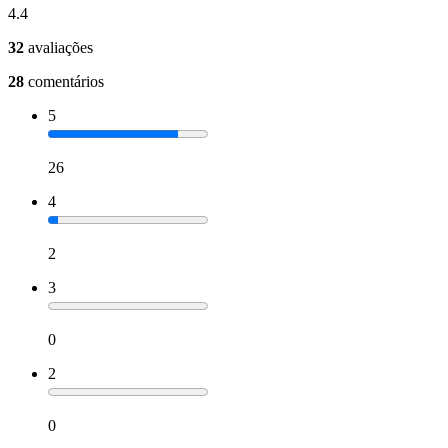
4.4
32
avaliações
28
comentários
5
26
4
2
3
0
2
0