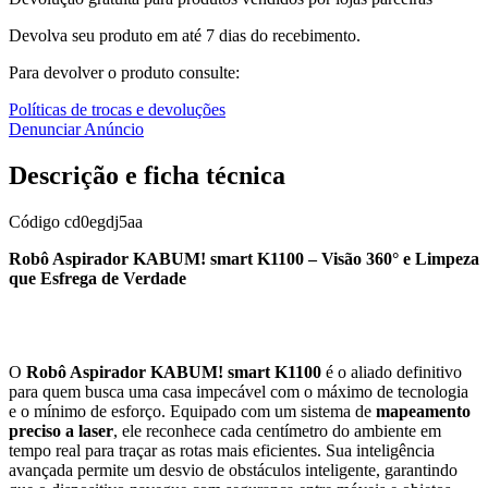
Devolva seu produto em até 7 dias do recebimento.
Para devolver o produto consulte:
Políticas de trocas e devoluções
Denunciar Anúncio
Descrição e ficha técnica
Código
cd0egdj5aa
Robô Aspirador KABUM! smart K1100 – Visão 360° e Limpeza
que Esfrega de Verdade
O
Robô Aspirador KABUM! smart K1100
é o aliado definitivo
para quem busca uma casa impecável com o máximo de tecnologia
e o mínimo de esforço. Equipado com um sistema de
mapeamento
preciso a laser
, ele reconhece cada centímetro do ambiente em
tempo real para traçar as rotas mais eficientes. Sua inteligência
avançada permite um desvio de obstáculos inteligente, garantindo