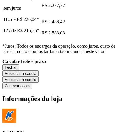
R$ 2.277,77
sem juros
11x de
R$ 226,04
*
R$ 2.486,42
12x de
R$ 215,25
*
R$ 2.583,03
*Juros: Todos os encargos da operação, como juros, custo de
parcelamento e outras tarifas estão incluídas neste valor.
Calcular frete e prazo
Fechar
Adicionar à sacola
Adicionar à sacola
Comprar agora
Informações da loja