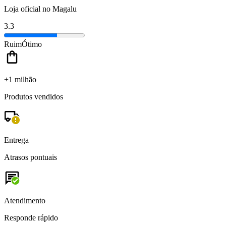
Loja oficial no Magalu
3.3
Ruim
Ótimo
+1 milhão
Produtos vendidos
Entrega
Atrasos pontuais
Atendimento
Responde rápido