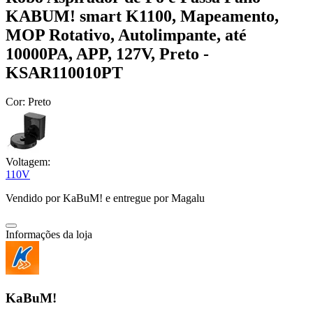
KABUM! smart K1100, Mapeamento,
MOP Rotativo, Autolimpante, até
10000PA, APP, 127V, Preto -
KSAR110010PT
Cor:
Preto
Voltagem:
110V
Vendido por
KaBuM!
e entregue por
Magalu
Informações da loja
KaBuM!