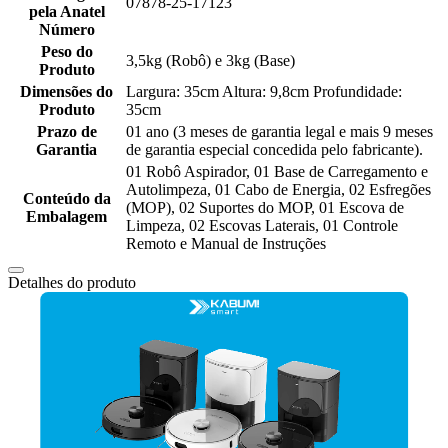
07878-25-17123
pela Anatel
Número
Peso do
3,5kg (Robô) e 3kg (Base)
Produto
Dimensões do
Largura: 35cm Altura: 9,8cm Profundidade:
Produto
35cm
Prazo de
01 ano (3 meses de garantia legal e mais 9 meses
Garantia
de garantia especial concedida pelo fabricante).
01 Robô Aspirador, 01 Base de Carregamento e
Autolimpeza, 01 Cabo de Energia, 02 Esfregões
Conteúdo da
(MOP), 02 Suportes do MOP, 01 Escova de
Embalagem
Limpeza, 02 Escovas Laterais, 01 Controle
Remoto e Manual de Instruções
Detalhes do produto