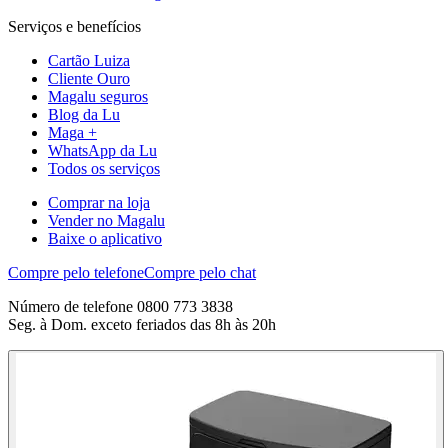
Serviços e benefícios
Cartão Luiza
Cliente Ouro
Magalu seguros
Blog da Lu
Maga +
WhatsApp da Lu
Todos os serviços
Comprar na loja
Vender no Magalu
Baixe o aplicativo
Compre pelo telefone
Compre pelo chat
Número de telefone 0800 773 3838
Seg. à Dom. exceto feriados das 8h às 20h