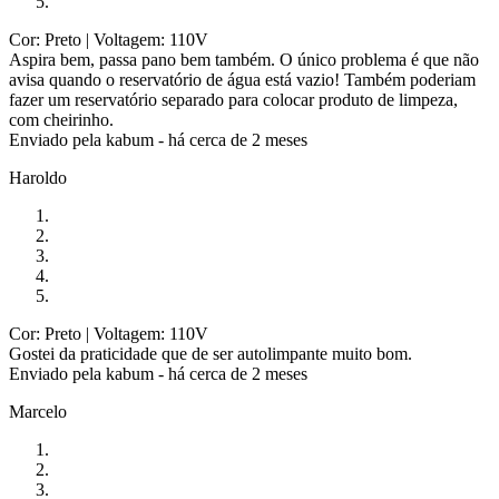
Cor: Preto
| Voltagem: 110V
Aspira bem, passa pano bem também. O único problema é que não
avisa quando o reservatório de água está vazio! Também poderiam
fazer um reservatório separado para colocar produto de limpeza,
com cheirinho.
Enviado pela
kabum
-
há cerca de 2 meses
Haroldo
Cor: Preto
| Voltagem: 110V
Gostei da praticidade que de ser autolimpante muito bom.
Enviado pela
kabum
-
há cerca de 2 meses
Marcelo