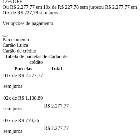
12% OFF
Ou R$ 2.277,77 em 10x de R$ 227,78 sem juros
ou
R$ 2.277,77
em
10
x de
R$ 227,78
sem juros
Ver opções de pagamento
Parcelamento
Cartão Luiza
Cartão de crédito
Tabela de parcelas de Cartão de
crédito
Parcelas
Total
01x de
R$ 2.277,77
sem juros
02x de
R$ 1.138,89
R$ 2.277,77
sem juros
03x de
R$ 759,26
R$ 2.277,77
sem juros