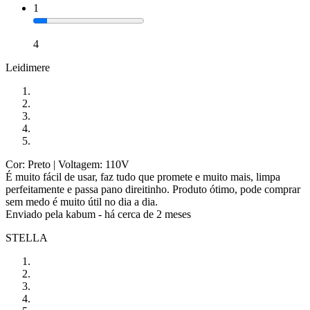
1
4
Leidimere
Cor: Preto
| Voltagem: 110V
É muito fácil de usar, faz tudo que promete e muito mais, limpa
perfeitamente e passa pano direitinho. Produto ótimo, pode comprar
sem medo é muito útil no dia a dia.
Enviado pela
kabum
-
há cerca de 2 meses
STELLA