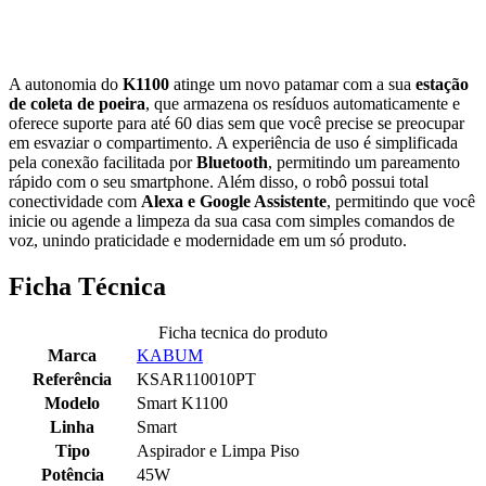
A autonomia do
K1100
atinge um novo patamar com a sua
estação
de coleta de poeira
, que armazena os resíduos automaticamente e
oferece suporte para até 60 dias sem que você precise se preocupar
em esvaziar o compartimento. A experiência de uso é simplificada
pela conexão facilitada por
Bluetooth
, permitindo um pareamento
rápido com o seu smartphone. Além disso, o robô possui total
conectividade com
Alexa e Google Assistente
, permitindo que você
inicie ou agende a limpeza da sua casa com simples comandos de
voz, unindo praticidade e modernidade em um só produto.
Ficha Técnica
Ficha tecnica do produto
Marca
KABUM
Referência
KSAR110010PT
Modelo
Smart K1100
Linha
Smart
Tipo
Aspirador e Limpa Piso
Potência
45W