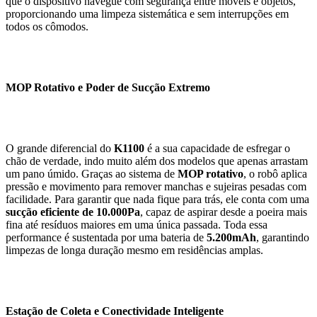
que o dispositivo navegue com segurança entre móveis e objetos,
proporcionando uma limpeza sistemática e sem interrupções em
todos os cômodos.
MOP Rotativo e Poder de Sucção Extremo
O grande diferencial do
K1100
é a sua capacidade de esfregar o
chão de verdade, indo muito além dos modelos que apenas arrastam
um pano úmido. Graças ao sistema de
MOP rotativo
, o robô aplica
pressão e movimento para remover manchas e sujeiras pesadas com
facilidade. Para garantir que nada fique para trás, ele conta com uma
sucção eficiente de 10.000Pa
, capaz de aspirar desde a poeira mais
fina até resíduos maiores em uma única passada. Toda essa
performance é sustentada por uma bateria de
5.200mAh
, garantindo
limpezas de longa duração mesmo em residências amplas.
Estação de Coleta e Conectividade Inteligente