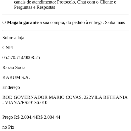
canais de atendimento: Protocolo, Chat com o Cliente e
Perguntas e Respostas
O
Magalu garante
a sua compra, do pedido à entrega.
Saiba mais
Sobre a loja
CNPJ
05.570.714/0008-25
Razão Social
KABUM S.A.
Endereço
ROD GOVERNADOR MARIO COVAS, 222
VILA BETHANIA
- VIANA/ES
29136-010
Preço R$ 2.004,44
R$
2.004
,
44
no Pix