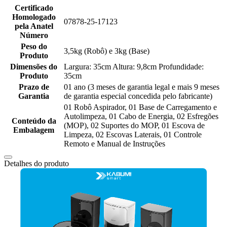
Certificado
Homologado
07878-25-17123
pela Anatel
Número
Peso do
3,5kg (Robô) e 3kg (Base)
Produto
Dimensões do
Largura: 35cm Altura: 9,8cm Profundidade:
Produto
35cm
Prazo de
01 ano (3 meses de garantia legal e mais 9 meses
Garantia
de garantia especial concedida pelo fabricante)
01 Robô Aspirador, 01 Base de Carregamento e
Autolimpeza, 01 Cabo de Energia, 02 Esfregões
Conteúdo da
(MOP), 02 Suportes do MOP, 01 Escova de
Embalagem
Limpeza, 02 Escovas Laterais, 01 Controle
Remoto e Manual de Instruções
Detalhes do produto