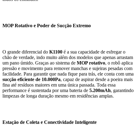
MOP Rotativo e Poder de Sucção Extremo
O grande diferencial do
K1100
é a sua capacidade de esfregar o
chão de verdade, indo muito além dos modelos que apenas arrastam
um pano úmido. Graças ao sistema de
MOP rotativo
, o robô aplica
pressão e movimento para remover manchas e sujeiras pesadas com
facilidade. Para garantir que nada fique para trás, ele conta com uma
sucção eficiente de 10.000Pa
, capaz de aspirar desde a poeira mais
fina até resíduos maiores em uma única passada. Toda essa
performance é sustentada por uma bateria de
5.200mAh
, garantindo
limpezas de longa duração mesmo em residências amplas.
Estação de Coleta e Conectividade Inteligente