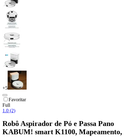
+
5
Favoritar
Full
1.0 (2)
Robô Aspirador de Pó e Passa Pano
KABUM! smart K1100, Mapeamento,