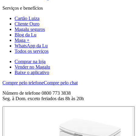
Serviços e benefícios
Cartão Luiza
Cliente Ouro
Magalu seguros
Blog da Lu
Maga +
WhatsApp da Lu
Todos os serviços
Comprar na loja
Vender no Magalu
Baixe o aplicativo
Compre pelo telefone
Compre pelo chat
Número de telefone 0800 773 3838
Seg. à Dom. exceto feriados das 8h às 20h