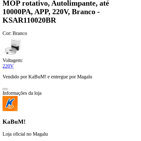
MOP rotativo, Autolimpante, até
10000PA, APP, 220V, Branco -
KSAR110020BR
Cor:
Branco
Voltagem:
220V
Vendido por
KaBuM!
e entregue por
Magalu
Informações da loja
KaBuM!
Loja oficial no Magalu