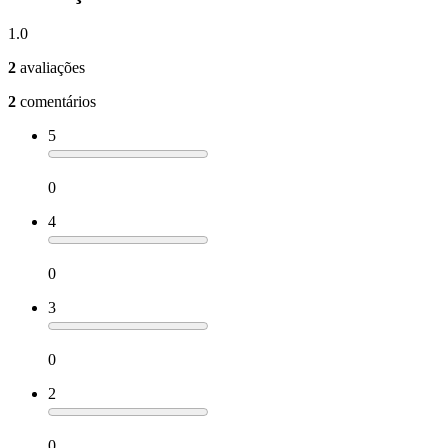
1.0
2
avaliações
2
comentários
5
0
4
0
3
0
2
0