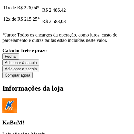
11x de
R$ 226,04
*
R$ 2.486,42
12x de
R$ 215,25
*
R$ 2.583,03
*Juros: Todos os encargos da operação, como juros, custo de
parcelamento e outras tarifas estão incluídas neste valor.
Calcular frete e prazo
Fechar
Adicionar à sacola
Adicionar à sacola
Comprar agora
Informações da loja
KaBuM!