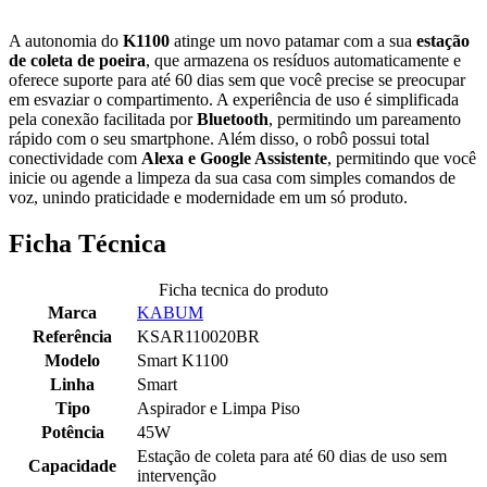
A autonomia do
K1100
atinge um novo patamar com a sua
estação
de coleta de poeira
, que armazena os resíduos automaticamente e
oferece suporte para até 60 dias sem que você precise se preocupar
em esvaziar o compartimento. A experiência de uso é simplificada
pela conexão facilitada por
Bluetooth
, permitindo um pareamento
rápido com o seu smartphone. Além disso, o robô possui total
conectividade com
Alexa e Google Assistente
, permitindo que você
inicie ou agende a limpeza da sua casa com simples comandos de
voz, unindo praticidade e modernidade em um só produto.
Ficha Técnica
Ficha tecnica do produto
Marca
KABUM
Referência
KSAR110020BR
Modelo
Smart K1100
Linha
Smart
Tipo
Aspirador e Limpa Piso
Potência
45W
Estação de coleta para até 60 dias de uso sem
Capacidade
intervenção