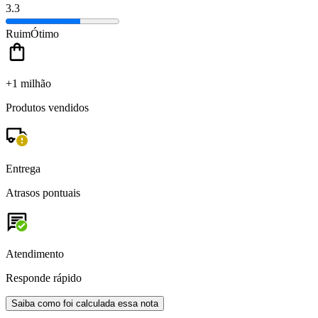
3.3
Ruim
Ótimo
+1 milhão
Produtos vendidos
Entrega
Atrasos pontuais
Atendimento
Responde rápido
Saiba como foi calculada essa nota