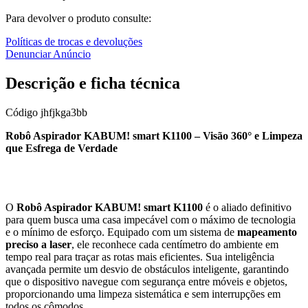
Para devolver o produto consulte:
Políticas de trocas e devoluções
Denunciar Anúncio
Descrição e ficha técnica
Código
jhfjkga3bb
Robô Aspirador KABUM! smart K1100 – Visão 360° e Limpeza
que Esfrega de Verdade
O
Robô Aspirador KABUM! smart K1100
é o aliado definitivo
para quem busca uma casa impecável com o máximo de tecnologia
e o mínimo de esforço. Equipado com um sistema de
mapeamento
preciso a laser
, ele reconhece cada centímetro do ambiente em
tempo real para traçar as rotas mais eficientes. Sua inteligência
avançada permite um desvio de obstáculos inteligente, garantindo
que o dispositivo navegue com segurança entre móveis e objetos,
proporcionando uma limpeza sistemática e sem interrupções em
todos os cômodos.