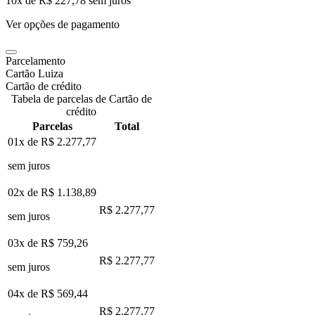
10
x de
R$ 227,78
sem juros
Ver opções de pagamento
Parcelamento
Cartão Luiza
Cartão de crédito
Tabela de parcelas de Cartão de
crédito
Parcelas
Total
01x de
R$ 2.277,77
sem juros
02x de
R$ 1.138,89
R$ 2.277,77
sem juros
03x de
R$ 759,26
R$ 2.277,77
sem juros
04x de
R$ 569,44
R$ 2.277,77