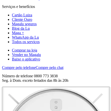
Serviços e benefícios
Cartão Luiza
Cliente Ouro
Magalu seguros
Blog da Lu
Maga +
WhatsApp da Lu
Todos os serviços
Comprar na loja
Vender no Magalu
Baixe o aplicativo
Compre pelo telefone
Compre pelo chat
Número de telefone 0800 773 3838
Seg. à Dom. exceto feriados das 8h às 20h