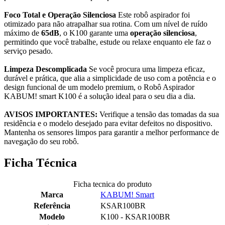
Foco Total e Operação Silenciosa
Este robô aspirador foi
otimizado para não atrapalhar sua rotina. Com um nível de ruído
máximo de
65dB
, o K100 garante uma
operação silenciosa
,
permitindo que você trabalhe, estude ou relaxe enquanto ele faz o
serviço pesado.
Limpeza Descomplicada
Se você procura uma limpeza eficaz,
durável e prática, que alia a simplicidade de uso com a potência e o
design funcional de um modelo premium, o Robô Aspirador
KABUM! smart K100 é a solução ideal para o seu dia a dia.
AVISOS IMPORTANTES:
Verifique a tensão das tomadas da sua
residência e o modelo desejado para evitar defeitos no dispositivo.
Mantenha os sensores limpos para garantir a melhor performance de
navegação do seu robô.
Ficha Técnica
Ficha tecnica do produto
Marca
KABUM! Smart
Referência
KSAR100BR
Modelo
K100 - KSAR100BR