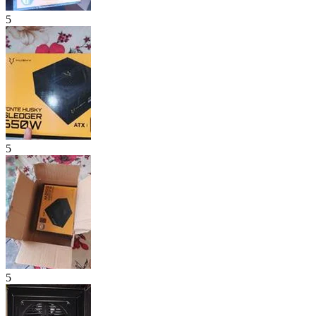
5
5
5