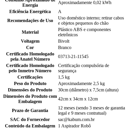
Aproximadamente 0,02 kWh
Energia
Eficiência Energética
A
Uso doméstico interno; retirar cabos
Recomendações de Uso
e objetos pequenos do chão
Plástico ABS e componentes
Material
eletrônicos
Voltagem
Bivolt
Cor
Branco
Certificado Homologado
03713-21-11545
pela Anatel Número
Certificado Homologado
Certificação compulsória de
pelo Inmetro Número
segurança
Certificações
1,5 kg
Peso do Produto
Aproximadamente 2,5 kg
Dimensões do Produto
30cm (diâmetro) x 7,5cm (altura)
Dimensões do Produto com
42cm x 34cm x 12cm
Embalagem
12 meses (sendo 3 meses de garantia
Prazo de Garantia
legal e 9 meses contratual)
SAC do Fornecedor
sac@kabum.com.br
Conteúdo da Embalagem
1 Aspirador Robô