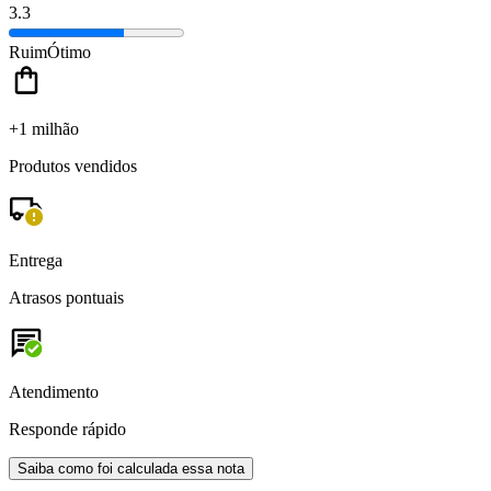
3.3
Ruim
Ótimo
+1 milhão
Produtos vendidos
Entrega
Atrasos pontuais
Atendimento
Responde rápido
Saiba como foi calculada essa nota