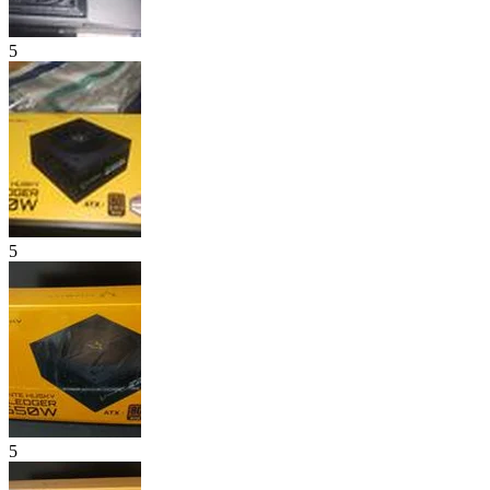
5
5
5