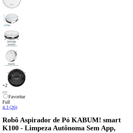
+
2
Favoritar
Full
4.3 (26)
Robô Aspirador de Pó KABUM! smart
K100 - Limpeza Autônoma Sem App,