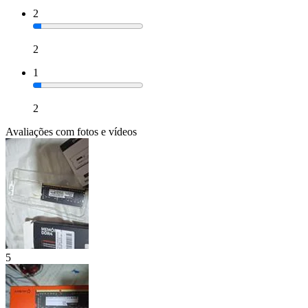
2
2
1
2
Avaliações com fotos e vídeos
5