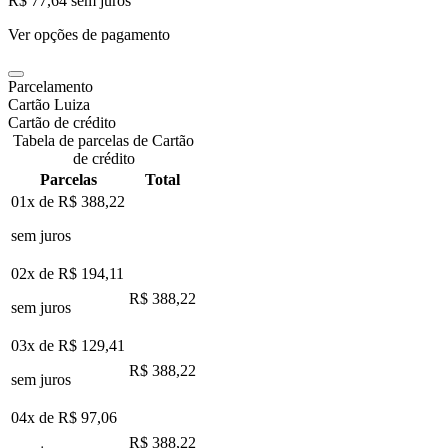
R$ 77,64
sem juros
Ver opções de pagamento
Parcelamento
Cartão Luiza
Cartão de crédito
Tabela de parcelas de Cartão
de crédito
Parcelas
Total
01x de
R$ 388,22
sem juros
02x de
R$ 194,11
R$ 388,22
sem juros
03x de
R$ 129,41
R$ 388,22
sem juros
04x de
R$ 97,06
R$ 388,22