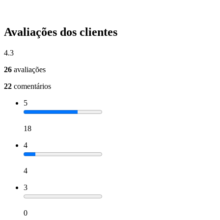
Avaliações dos clientes
4.3
26
avaliações
22
comentários
5
18
4
4
3
0