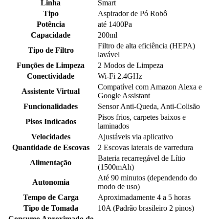
Linha
Smart
Tipo
Aspirador de Pó Robô
Potência
até 1400Pa
Capacidade
200ml
Filtro de alta eficiência (HEPA)
Tipo de Filtro
lavável
Funções de Limpeza
2 Modos de Limpeza
Conectividade
Wi-Fi 2.4GHz
Compatível com Amazon Alexa e
Assistente Virtual
Google Assistant
Funcionalidades
Sensor Anti-Queda, Anti-Colisão
Pisos frios, carpetes baixos e
Pisos Indicados
laminados
Velocidades
Ajustáveis via aplicativo
Quantidade de Escovas
2 Escovas laterais de varredura
Bateria recarregável de Lítio
Alimentação
(1500mAh)
Até 90 minutos (dependendo do
Autonomia
modo de uso)
Tempo de Carga
Aproximadamente 4 a 5 horas
Tipo de Tomada
10A (Padrão brasileiro 2 pinos)
Consumo Aproximado de