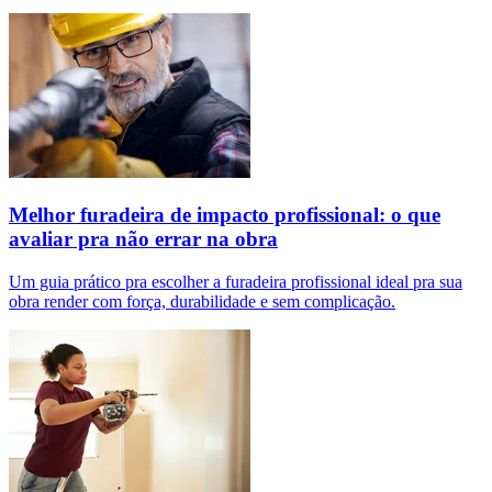
Melhor furadeira de impacto profissional: o que
avaliar pra não errar na obra
Um guia prático pra escolher a furadeira profissional ideal pra sua
obra render com força, durabilidade e sem complicação.