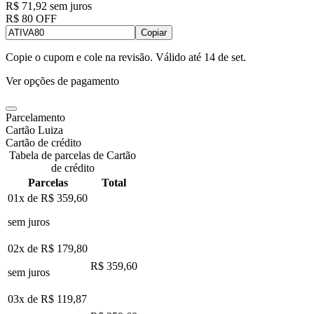
R$ 71,92
sem juros
R$ 80 OFF
Copiar
Copie o cupom e cole na revisão. Válido até
14 de set
.
Ver opções de pagamento
Parcelamento
Cartão Luiza
Cartão de crédito
Tabela de parcelas de Cartão
de crédito
Parcelas
Total
01x de
R$ 359,60
sem juros
02x de
R$ 179,80
R$ 359,60
sem juros
03x de
R$ 119,87