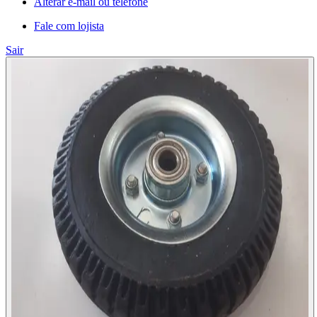
Alterar e-mail ou telefone
Fale com lojista
Sair