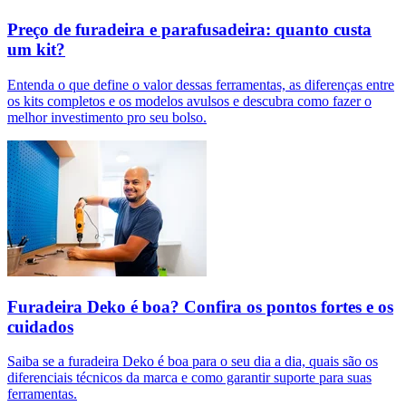
Preço de furadeira e parafusadeira: quanto custa
um kit?
Entenda o que define o valor dessas ferramentas, as diferenças entre
os kits completos e os modelos avulsos e descubra como fazer o
melhor investimento pro seu bolso.
Furadeira Deko é boa? Confira os pontos fortes e os
cuidados
Saiba se a furadeira Deko é boa para o seu dia a dia, quais são os
diferenciais técnicos da marca e como garantir suporte para suas
ferramentas.