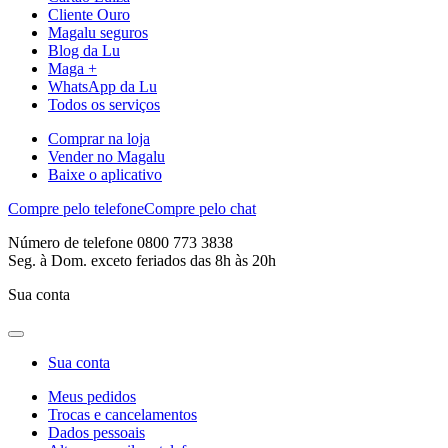
Cliente Ouro
Magalu seguros
Blog da Lu
Maga +
WhatsApp da Lu
Todos os serviços
Comprar na loja
Vender no Magalu
Baixe o aplicativo
Compre pelo telefone
Compre pelo chat
Número de telefone 0800 773 3838
Seg. à Dom. exceto feriados das 8h às 20h
Sua conta
Sua conta
Meus pedidos
Trocas e cancelamentos
Dados pessoais