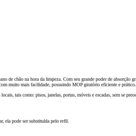
e pano de chão na hora da limpeza. Com seu grande poder de absorção gr
 com muito mais facilidade, possuindo MOP giratório eficiente e prático.
ocais, tais como: pisos, janelas, portas, móveis e escadas, sem se pre
 ela pode ser substituída pelo refil.