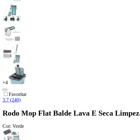
+
4
Favoritar
3.7 (240)
Rodo Mop Flat Balde Lava E Seca Limpeza 
Cor:
Verde