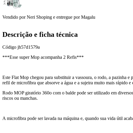
Vendido por
Neri Shoping
e entregue por
Magalu
Descrição e ficha técnica
Código
jh57d1579a
***Esse super Mop acompanha 2 Refis***
Este Flat Mop chegou para substituir a vassoura, o rodo, a pazinha 
refil de microfibra que absorve a água e a sujeira muito mais rápido e
Rodo MOP giratório 360o com o balde pode ser utilizado em diversos l
riscos ou manchas.
A microfibra pode ser lavada na máquina e, quando sua vida útil acabar,