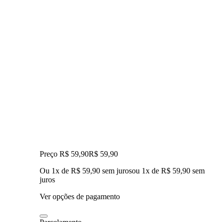
Preço R$ 59,90
R$
59
,
90
Ou 1x de R$ 59,90 sem juros
ou
1
x de
R$ 59,90
sem
juros
Ver opções de pagamento