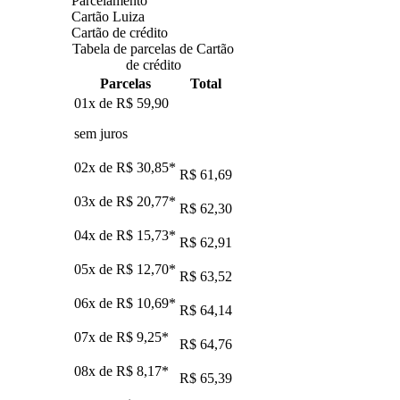
Parcelamento
Cartão Luiza
Cartão de crédito
Tabela de parcelas de Cartão
de crédito
Parcelas
Total
01x de
R$ 59,90
sem juros
02x de
R$ 30,85
*
R$ 61,69
03x de
R$ 20,77
*
R$ 62,30
04x de
R$ 15,73
*
R$ 62,91
05x de
R$ 12,70
*
R$ 63,52
06x de
R$ 10,69
*
R$ 64,14
07x de
R$ 9,25
*
R$ 64,76
08x de
R$ 8,17
*
R$ 65,39