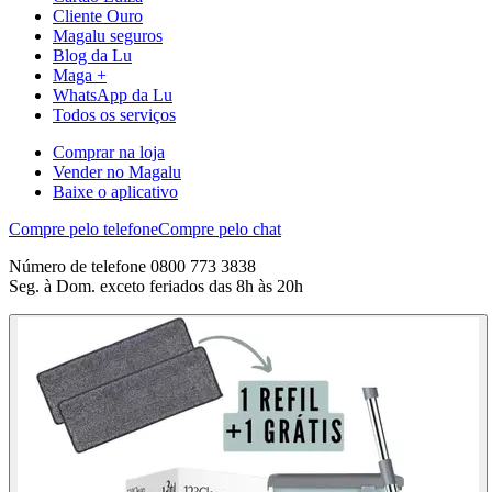
Cliente Ouro
Magalu seguros
Blog da Lu
Maga +
WhatsApp da Lu
Todos os serviços
Comprar na loja
Vender no Magalu
Baixe o aplicativo
Compre pelo telefone
Compre pelo chat
Número de telefone 0800 773 3838
Seg. à Dom. exceto feriados das 8h às 20h