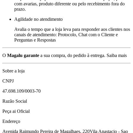
com avarias, produto diferente ou pelo recebimento fora do
prazo.
Agilidade no atendimento
Avalia o tempo que a loja leva para responder aos clientes nos
canais de atendimento: Protocolo, Chat com o Cliente e
Perguntas e Respostas
O
Magalu garante
a sua compra, do pedido à entrega.
Saiba mais
Sobre a loja
CNPJ
47.698.109/0003-70
Razão Social
Peça ai Oficial
Endereço
Avenida Raimundo Pereira de Magalhaes, 220
Vila Anastacio - Sao