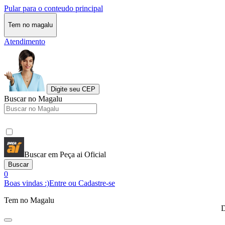
Pular para o conteudo principal
Tem no magalu
Atendimento
Digite seu CEP
Buscar no Magalu
Buscar em Peça ai Oficial
Buscar
0
Boas vindas :)
Entre ou Cadastre-se
Tem no Magalu
D