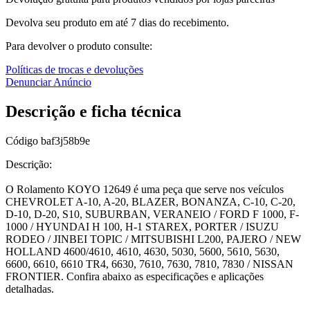
Devolva seu produto em até 7 dias do recebimento.
Para devolver o produto consulte:
Políticas de trocas e devoluções
Denunciar Anúncio
Descrição e ficha técnica
Código
baf3j58b9e
Descrição:
O Rolamento KOYO 12649 é uma peça que serve nos veículos
CHEVROLET A-10, A-20, BLAZER, BONANZA, C-10, C-20,
D-10, D-20, S10, SUBURBAN, VERANEIO / FORD F 1000, F-
1000 / HYUNDAI H 100, H-1 STAREX, PORTER / ISUZU
RODEO / JINBEI TOPIC / MITSUBISHI L200, PAJERO / NEW
HOLLAND 4600/4610, 4610, 4630, 5030, 5600, 5610, 5630,
6600, 6610, 6610 TR4, 6630, 7610, 7630, 7810, 7830 / NISSAN
FRONTIER. Confira abaixo as especificações e aplicações
detalhadas.