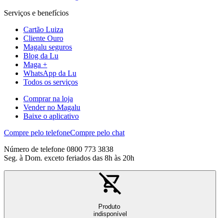
Serviços e benefícios
Cartão Luiza
Cliente Ouro
Magalu seguros
Blog da Lu
Maga +
WhatsApp da Lu
Todos os serviços
Comprar na loja
Vender no Magalu
Baixe o aplicativo
Compre pelo telefone
Compre pelo chat
Número de telefone 0800 773 3838
Seg. à Dom. exceto feriados das 8h às 20h
Produto
indisponível