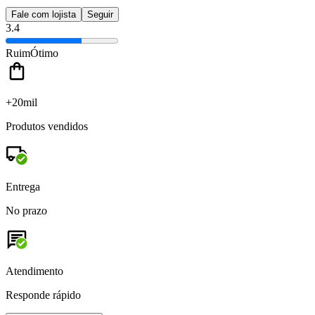
Fale com lojista
Seguir
3.4
Ruim
Ótimo
+20mil
Produtos vendidos
Entrega
No prazo
Atendimento
Responde rápido