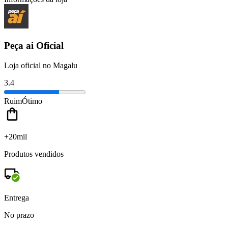
Peça ai Oficial
Loja oficial no Magalu
3.4
Ruim
Ótimo
+20mil
Produtos vendidos
Entrega
No prazo