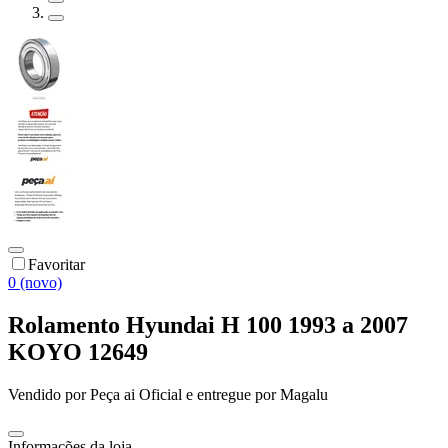
Favoritar
0 (novo)
Rolamento Hyundai H 100 1993 a 2007
KOYO 12649
Vendido por
Peça ai Oficial
e entregue por
Magalu
Informações da loja