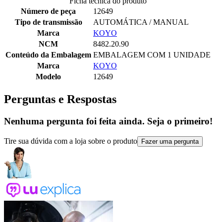
Ficha tecnica do produto
Número de peça
12649
Tipo de transmissão
AUTOMÁTICA / MANUAL
Marca
KOYO
NCM
8482.20.90
Conteúdo da Embalagem
EMBALAGEM COM 1 UNIDADE
Marca
KOYO
Modelo
12649
Perguntas e Respostas
Nenhuma pergunta foi feita ainda. Seja o primeiro!
Tire sua dúvida com a loja sobre o produto
Fazer uma pergunta