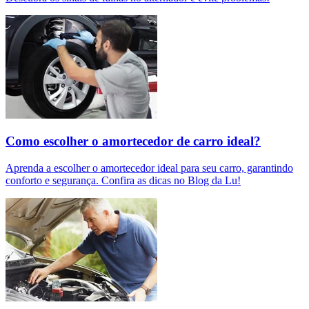
Como escolher o amortecedor de carro ideal?
Aprenda a escolher o amortecedor ideal para seu carro, garantindo
conforto e segurança. Confira as dicas no Blog da Lu!