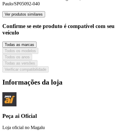
Paulo/SP
05092-040
Ver produtos similares
Confirme se este produto é compatível com seu
veículo
Todas as marcas
Todos os modelos
Todos os anos
Todas as versões
Verificar compatibilidade
Informações da loja
Peça ai Oficial
Loja oficial no Magalu