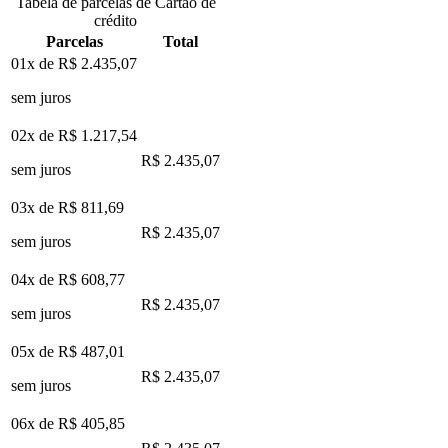
Tabela de parcelas de Cartão de
crédito
Parcelas
Total
01x de
R$ 2.435,07
sem juros
02x de
R$ 1.217,54
R$ 2.435,07
sem juros
03x de
R$ 811,69
R$ 2.435,07
sem juros
04x de
R$ 608,77
R$ 2.435,07
sem juros
05x de
R$ 487,01
R$ 2.435,07
sem juros
06x de
R$ 405,85