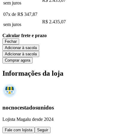
R$ 2.435,07
sem juros
07x de
R$ 347,87
R$ 2.435,07
sem juros
Calcular frete e prazo
Fechar
Adicionar à sacola
Adicionar à sacola
Comprar agora
Informações da loja
nocnocestadosunidos
Lojista Magalu desde 2024
Fale com lojista
Seguir