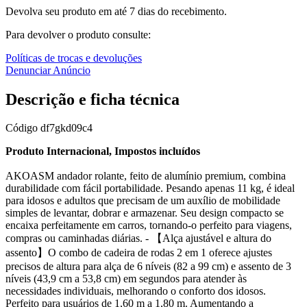
Devolva seu produto em até 7 dias do recebimento.
Para devolver o produto consulte:
Políticas de trocas e devoluções
Denunciar Anúncio
Descrição e ficha técnica
Código
df7gkd09c4
Produto Internacional, Impostos incluídos
AKOASM andador rolante, feito de alumínio premium, combina
durabilidade com fácil portabilidade. Pesando apenas 11 kg, é ideal
para idosos e adultos que precisam de um auxílio de mobilidade
simples de levantar, dobrar e armazenar. Seu design compacto se
encaixa perfeitamente em carros, tornando-o perfeito para viagens,
compras ou caminhadas diárias. - 【Alça ajustável e altura do
assento】O combo de cadeira de rodas 2 em 1 oferece ajustes
precisos de altura para alça de 6 níveis (82 a 99 cm) e assento de 3
níveis (43,9 cm a 53,8 cm) em segundos para atender às
necessidades individuais, melhorando o conforto dos idosos.
Perfeito para usuários de 1,60 m a 1,80 m. Aumentando a