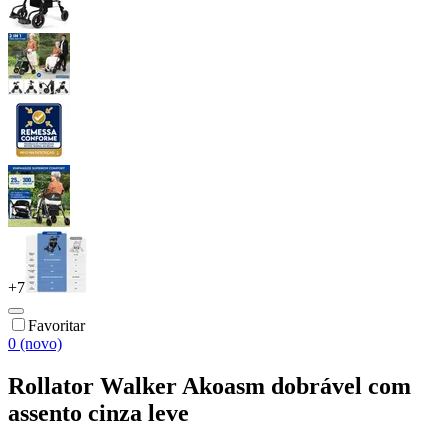
+
7
Favoritar
0 (novo)
Rollator Walker Akoasm dobrável com
assento cinza leve