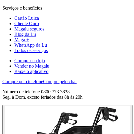
Serviços e benefícios
Cartão Luiza
Cliente Ouro
Magalu seguros
Blog da Lu
Maga +
WhatsApp da Lu
Todos os serviços
Comprar na loja
Vender no Magalu
Baixe o aplicativo
Compre pelo telefone
Compre pelo chat
Número de telefone 0800 773 3838
Seg. à Dom. exceto feriados das 8h às 20h