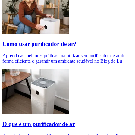
Como usar purificador de ar?
Aprenda as melhores práticas pra utilizar seu purificador de ar de
forma eficiente e garantir um ambiente saudável no Blog da Lu
O que é um purificador de ar​