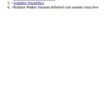
>
Andador Ortopédico
>
Rollator Walker Akoasm dobrável com assento cinza leve