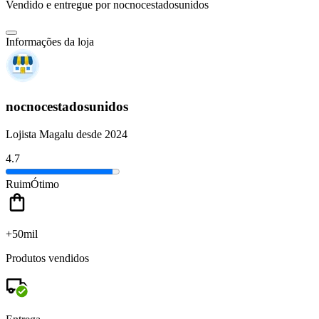
Vendido e entregue por
nocnocestadosunidos
Informações da loja
nocnocestadosunidos
Lojista Magalu desde 2024
4.7
Ruim
Ótimo
+50mil
Produtos vendidos