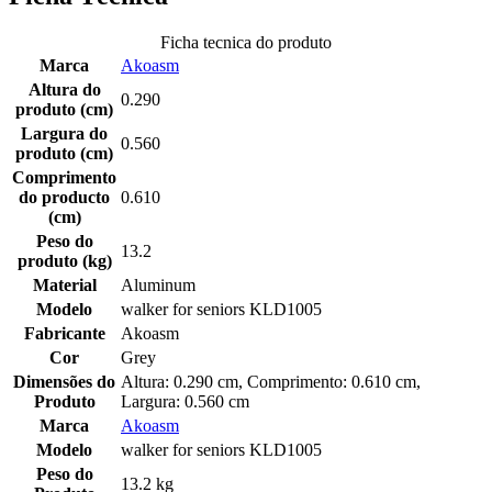
Ficha tecnica do produto
Marca
Akoasm
Altura do
0.290
produto (cm)
Largura do
0.560
produto (cm)
Comprimento
do producto
0.610
(cm)
Peso do
13.2
produto (kg)
Material
Aluminum
Modelo
walker for seniors KLD1005
Fabricante
Akoasm
Cor
Grey
Dimensões do
Altura: 0.290 cm, Comprimento: 0.610 cm,
Produto
Largura: 0.560 cm
Marca
Akoasm
Modelo
walker for seniors KLD1005
Peso do
13.2 kg