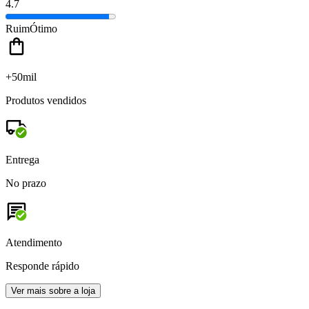
4.7
Ruim
Ótimo
+50mil
Produtos vendidos
Entrega
No prazo
Atendimento
Responde rápido
Ver mais sobre a loja