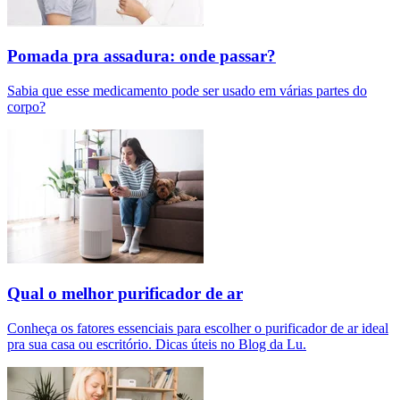
Pomada pra assadura: onde passar?
Sabia que esse medicamento pode ser usado em várias partes do
corpo?
Qual o melhor purificador de ar​
Conheça os fatores essenciais para escolher o purificador de ar ideal
pra sua casa ou escritório. Dicas úteis no Blog da Lu.