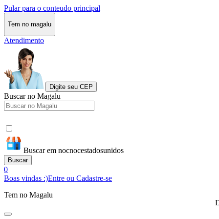
Pular para o conteudo principal
Tem no magalu
Atendimento
Digite seu CEP
Buscar no Magalu
Buscar em nocnocestadosunidos
Buscar
0
Boas vindas :)
Entre ou Cadastre-se
Tem no Magalu
D