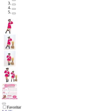
Favoritar