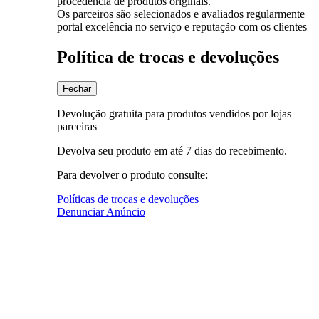
procedência de produtos originais.
Os parceiros são selecionados e avaliados regularmente
portal excelência no serviço e reputação com os clientes
Política de trocas e devoluções
Fechar
Devolução gratuita para produtos vendidos por lojas
parceiras
Devolva seu produto em até 7 dias do recebimento.
Para devolver o produto consulte:
Políticas de trocas e devoluções
Denunciar Anúncio