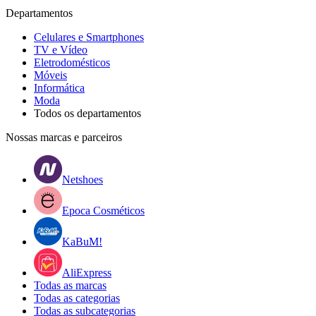
Departamentos
Celulares e Smartphones
TV e Vídeo
Eletrodomésticos
Móveis
Informática
Moda
Todos os departamentos
Nossas marcas e parceiros
Netshoes
Epoca Cosméticos
KaBuM!
AliExpress
Todas as marcas
Todas as categorias
Todas as subcategorias