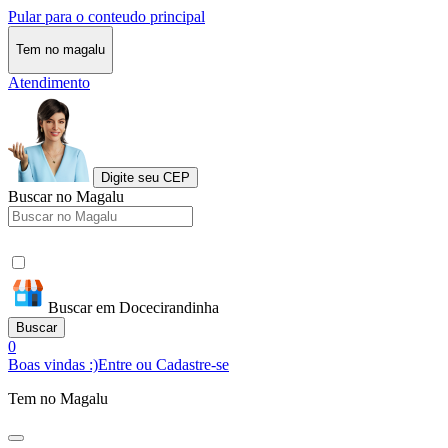
Pular para o conteudo principal
Tem no magalu
Atendimento
Digite seu CEP
Buscar no Magalu
Buscar em Docecirandinha
Buscar
0
Boas vindas :)
Entre ou Cadastre-se
Tem no Magalu