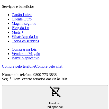
Serviços e benefícios
Cartão Luiza
Cliente Ouro
Magalu seguros
Blog da Lu
Maga +
WhatsApp da Lu
Todos os serviços
Comprar na loja
Vender no Magalu
Baixe o aplicativo
Compre pelo telefone
Compre pelo chat
Número de telefone 0800 773 3838
Seg. à Dom. exceto feriados das 8h às 20h
Produto
indisponível