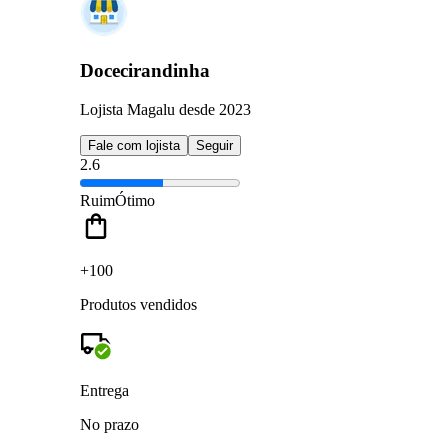
Docecirandinha
Lojista Magalu desde 2023
Fale com lojista
Seguir
2.6
Ruim
Ótimo
+100
Produtos vendidos
Entrega
No prazo