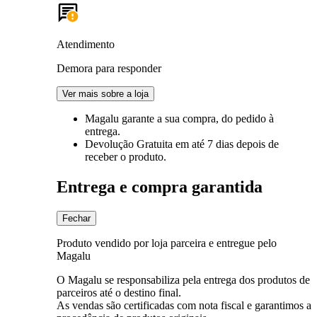
Atendimento
Demora para responder
Ver mais sobre a loja
Magalu garante
a sua compra, do pedido à
entrega.
Devolução Gratuita
em até 7 dias depois de
receber o produto.
Entrega e compra garantida
Fechar
Produto vendido por loja parceira e entregue pelo
Magalu
O Magalu se responsabiliza pela entrega dos produtos de
parceiros até o destino final.
As vendas são certificadas com nota fiscal e garantimos a