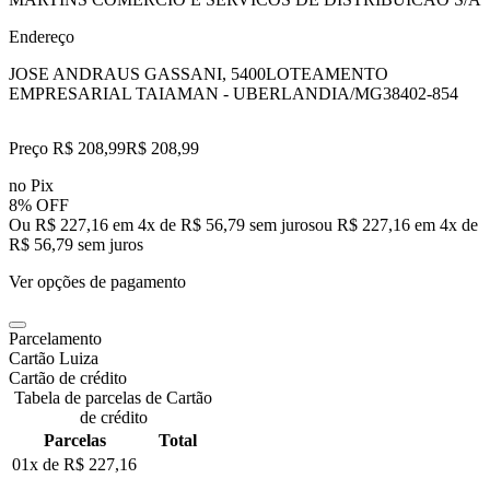
Endereço
JOSE ANDRAUS GASSANI, 5400
LOTEAMENTO
EMPRESARIAL TAIAMAN - UBERLANDIA/MG
38402-854
Preço R$ 208,99
R$
208
,
99
no Pix
8% OFF
Ou R$ 227,16 em 4x de R$ 56,79 sem juros
ou
R$ 227,16
em
4
x de
R$ 56,79
sem juros
Ver opções de pagamento
Parcelamento
Cartão Luiza
Cartão de crédito
Tabela de parcelas de Cartão
de crédito
Parcelas
Total
01x de
R$ 227,16