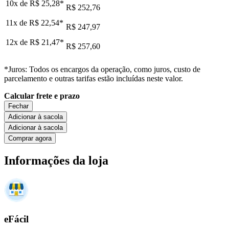
10x de
R$ 25,28
*
R$ 252,76
11x de
R$ 22,54
*
R$ 247,97
12x de
R$ 21,47
*
R$ 257,60
*Juros: Todos os encargos da operação, como juros, custo de
parcelamento e outras tarifas estão incluídas neste valor.
Calcular frete e prazo
Fechar
Adicionar à sacola
Adicionar à sacola
Comprar agora
Informações da loja
eFácil