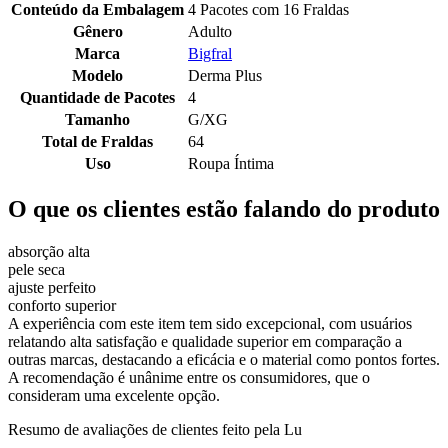
Conteúdo da Embalagem
4 Pacotes com 16 Fraldas
Gênero
Adulto
Marca
Bigfral
Modelo
Derma Plus
Quantidade de Pacotes
4
Tamanho
G/XG
Total de Fraldas
64
Uso
Roupa Íntima
O que os clientes estão falando do produto
absorção alta
pele seca
ajuste perfeito
conforto superior
A experiência com este item tem sido excepcional, com usuários
relatando alta satisfação e qualidade superior em comparação a
outras marcas, destacando a eficácia e o material como pontos fortes.
A recomendação é unânime entre os consumidores, que o
consideram uma excelente opção.
Resumo de avaliações de clientes feito pela Lu