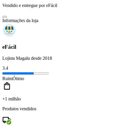
Vendido e entregue por
eFácil
Informações da loja
eFácil
Lojista Magalu desde 2018
3.4
Ruim
Ótimo
+1 milhão
Produtos vendidos