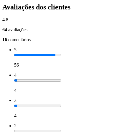
Avaliações dos clientes
4.8
64
avaliações
16
comentários
5
56
4
4
3
4
2