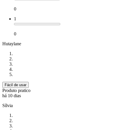
0
1
0
Hutaylane
Fácil de usar
Produto pratico
há 10 dias
Sílvia