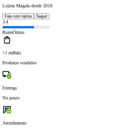
Lojista Magalu desde 2018
Fale com lojista
Seguir
3.4
Ruim
Ótimo
+1 milhão
Produtos vendidos
Entrega
No prazo
Atendimento