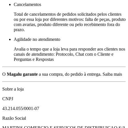
Cancelamentos
Total de cancelamentos de pedidos solicitados pelos clientes
ou por essa loja por diferentes motivos: falta de peças, produto
com avarias, produto diferente ou pelo recebimento fora do
prazo.
Agilidade no atendimento
Avalia o tempo que a loja leva para responder aos clientes nos
canais de atendimento: Protocolo, Chat com o Cliente e
Perguntas e Respostas
O
Magalu garante
a sua compra, do pedido à entrega.
Saiba mais
Sobre a loja
CNPJ
43.214.055/0001-07
Razão Social
MARTINS COMERCIO E SERVICOS DE DISTRIBUICAO S/A