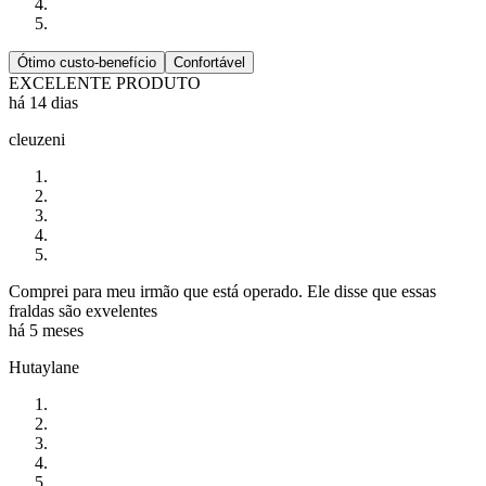
Ótimo custo-benefício
Confortável
EXCELENTE PRODUTO
há 14 dias
cleuzeni
Comprei para meu irmão que está operado. Ele disse que essas
fraldas são exvelentes
há 5 meses
Hutaylane