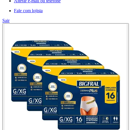
Alterar e-mail ou telefone
Fale com lojista
Sair