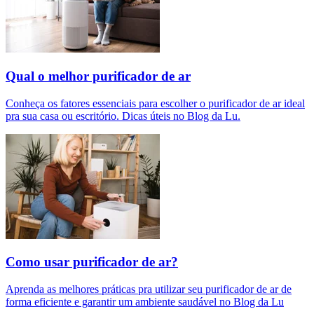
Qual o melhor purificador de ar​
Conheça os fatores essenciais para escolher o purificador de ar ideal
pra sua casa ou escritório. Dicas úteis no Blog da Lu.
Como usar purificador de ar?
Aprenda as melhores práticas pra utilizar seu purificador de ar de
forma eficiente e garantir um ambiente saudável no Blog da Lu