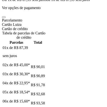
Ver opções de pagamento
Parcelamento
Cartão Luiza
Cartão de crédito
Tabela de parcelas de Cartão
de crédito
Parcelas
Total
01x de
R$ 87,39
sem juros
02x de
R$ 45,00
*
R$ 90,01
03x de
R$ 30,30
*
R$ 90,89
04x de
R$ 22,95
*
R$ 91,78
05x de
R$ 18,54
*
R$ 92,68
06x de
R$ 15,60
*
R$ 93,58