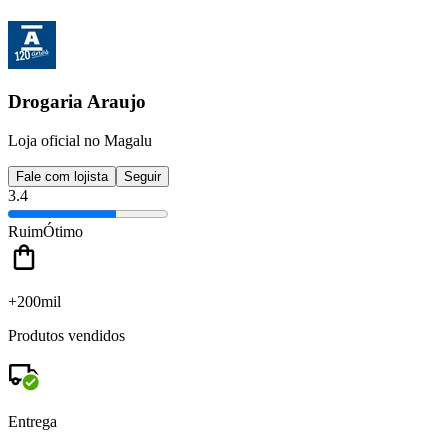
Drogaria Araujo
Loja oficial no Magalu
Fale com lojista
Seguir
3.4
Ruim
Ótimo
+200mil
Produtos vendidos
Entrega