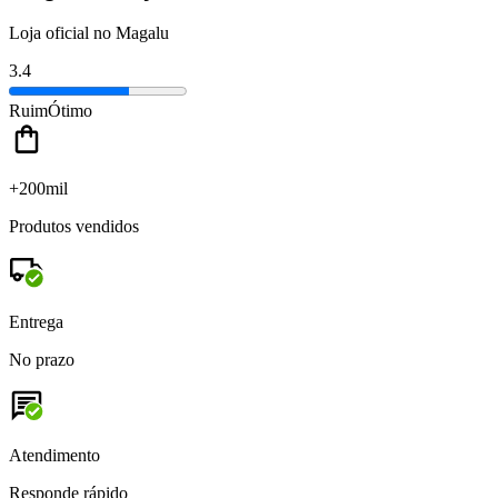
Loja oficial no Magalu
3.4
Ruim
Ótimo
+200mil
Produtos vendidos
Entrega
No prazo
Atendimento
Responde rápido