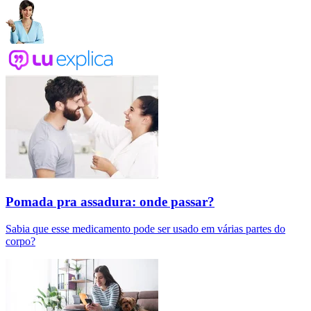
Pomada pra assadura: onde passar?
Sabia que esse medicamento pode ser usado em várias partes do
corpo?