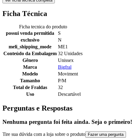
Ver ficha técnica completa
Ficha Técnica
Ficha tecnica do produto
possui venda permitida
S
exclusivo
N
meli_shipping_mode
ME1
Conteúdo da Embalagem
32 Unidades
Gênero
Unissex
Marca
Bigfral
Modelo
Moviment
Tamanho
P/M
Total de Fraldas
32
Uso
Descartável
Perguntas e Respostas
Nenhuma pergunta foi feita ainda. Seja o primeiro!
Tire sua dúvida com a loja sobre o produto
Fazer uma pergunta