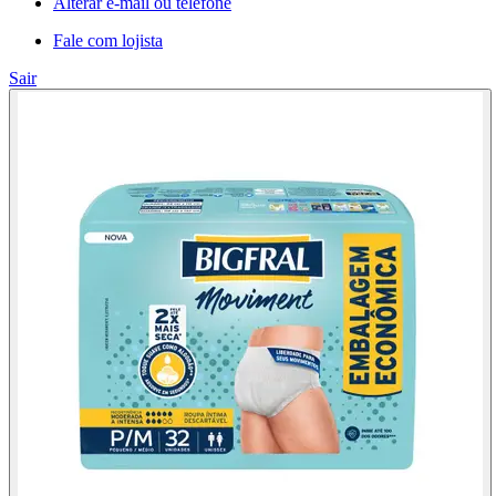
Alterar e-mail ou telefone
Fale com lojista
Sair