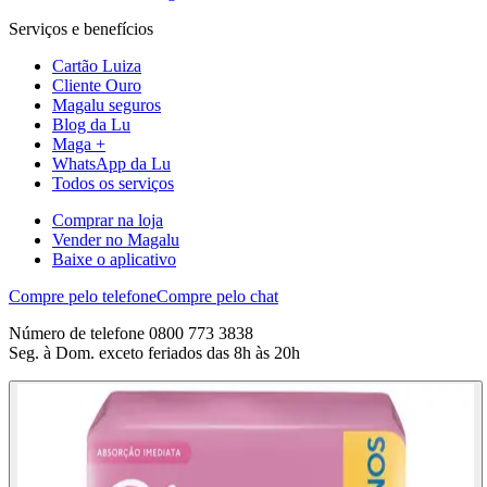
Serviços e benefícios
Cartão Luiza
Cliente Ouro
Magalu seguros
Blog da Lu
Maga +
WhatsApp da Lu
Todos os serviços
Comprar na loja
Vender no Magalu
Baixe o aplicativo
Compre pelo telefone
Compre pelo chat
Número de telefone 0800 773 3838
Seg. à Dom. exceto feriados das 8h às 20h