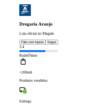
Drogaria Araujo
Loja oficial no Magalu
Fale com lojista
Seguir
3.4
Ruim
Ótimo
+200mil
Produtos vendidos
Entrega