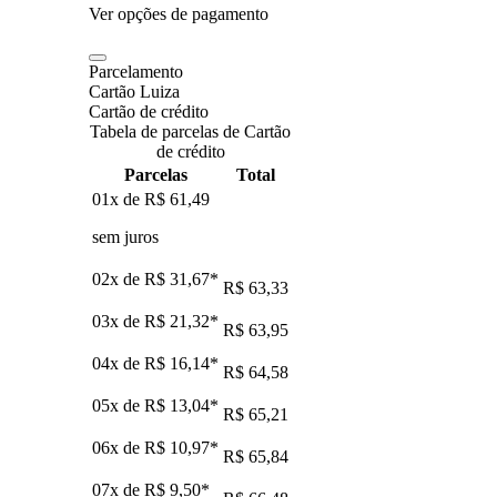
Ver opções de pagamento
Parcelamento
Cartão Luiza
Cartão de crédito
Tabela de parcelas de Cartão
de crédito
Parcelas
Total
01x de
R$ 61,49
sem juros
02x de
R$ 31,67
*
R$ 63,33
03x de
R$ 21,32
*
R$ 63,95
04x de
R$ 16,14
*
R$ 64,58
05x de
R$ 13,04
*
R$ 65,21
06x de
R$ 10,97
*
R$ 65,84
07x de
R$ 9,50
*