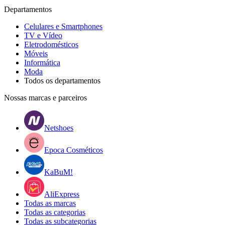
Departamentos
Celulares e Smartphones
TV e Vídeo
Eletrodomésticos
Móveis
Informática
Moda
Todos os departamentos
Nossas marcas e parceiros
Netshoes
Epoca Cosméticos
KaBuM!
AliExpress
Todas as marcas
Todas as categorias
Todas as subcategorias