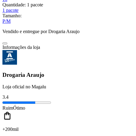
Quantidade:
1 pacote
1 pacote
Tamanho:
P/M
Vendido e entregue por
Drogaria Araujo
Informações da loja
Drogaria Araujo
Loja oficial no Magalu
3.4
Ruim
Ótimo
+200mil