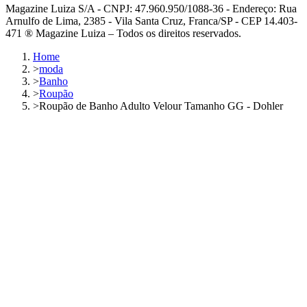
Magazine Luiza S/A - CNPJ: 47.960.950/1088-36 - Endereço: Rua
Arnulfo de Lima, 2385 - Vila Santa Cruz, Franca/SP - CEP 14.403-
471 ® Magazine Luiza – Todos os direitos reservados.
Home
>
moda
>
Banho
>
Roupão
>
Roupão de Banho Adulto Velour Tamanho GG - Dohler