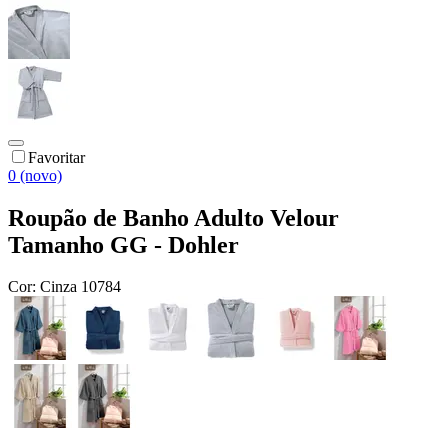
Favoritar
0 (novo)
Roupão de Banho Adulto Velour
Tamanho GG - Dohler
Cor:
Cinza 10784