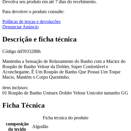
Devolva seu produto em até 7 dias do recebimento.
Para devolver o produto consulte:
Políticas de trocas e devoluções
Denunciar Anúncio
Descrição e ficha técnica
Código
dd5933288h
Mantenha a Sensação de Relaxamento do Banho com a Maciez do
Roupão de Banho Velour da Dohler, Super Confortável e
Aconchegante, É Um Roupão de Banho Que Possui Um Toque
Macio, Mantém o Corpo Quentinho.
itens inclusos:
01 Roupão de Banho Unissex Dohler Velour Unicolor tamanho GG
Ficha Técnica
Ficha tecnica do produto
composição
Algodão
do tecido