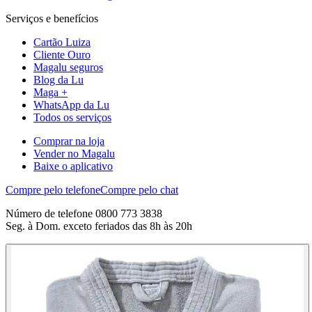
Serviços e benefícios
Cartão Luiza
Cliente Ouro
Magalu seguros
Blog da Lu
Maga +
WhatsApp da Lu
Todos os serviços
Comprar na loja
Vender no Magalu
Baixe o aplicativo
Compre pelo telefone
Compre pelo chat
Número de telefone 0800 773 3838
Seg. à Dom. exceto feriados das 8h às 20h