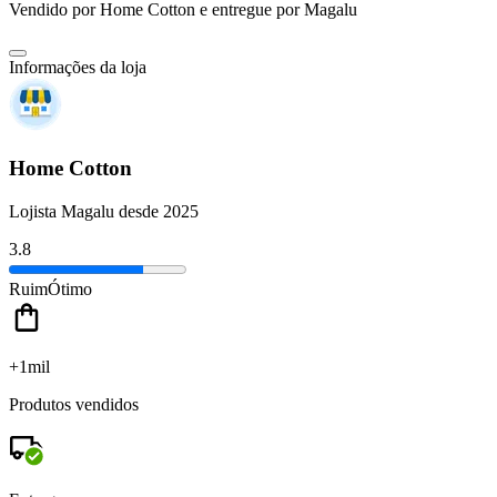
Vendido por
Home Cotton
e entregue por
Magalu
Informações da loja
Home Cotton
Lojista Magalu desde 2025
3.8
Ruim
Ótimo
+1mil
Produtos vendidos