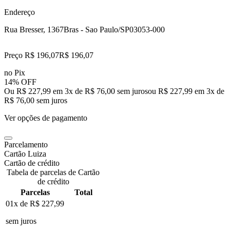
Endereço
Rua Bresser, 1367
Bras - Sao Paulo/SP
03053-000
Preço R$ 196,07
R$
196
,
07
no Pix
14% OFF
Ou R$ 227,99 em 3x de R$ 76,00 sem juros
ou
R$ 227,99
em
3
x de
R$ 76,00
sem juros
Ver opções de pagamento
Parcelamento
Cartão Luiza
Cartão de crédito
Tabela de parcelas de Cartão
de crédito
Parcelas
Total
01x de
R$ 227,99
sem juros