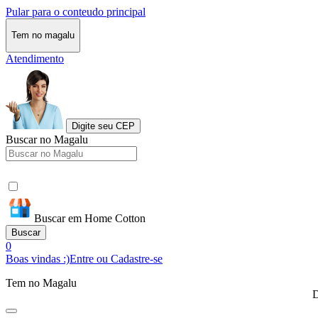
Pular para o conteudo principal
Tem no magalu
Atendimento
Digite seu CEP
Buscar no Magalu
Buscar em Home Cotton
Buscar
0
Boas vindas :)
Entre ou Cadastre-se
Tem no Magalu
D