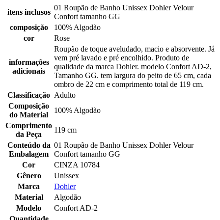
01 Roupão de Banho Unissex Dohler Velour
itens inclusos
Confort tamanho GG
composição
100% Algodão
cor
Rose
Roupão de toque aveludado, macio e absorvente. Já
vem pré lavado e pré encolhido. Produto de
informações
qualidade da marca Dohler. modelo Confort AD-2,
adicionais
Tamanho GG. tem largura do peito de 65 cm, cada
ombro de 22 cm e comprimento total de 119 cm.
Classificação
Adulto
Composição
100% Algodão
do Material
Comprimento
119 cm
da Peça
Conteúdo da
01 Roupão de Banho Unissex Dohler Velour
Embalagem
Confort tamanho GG
Cor
CINZA 10784
Gênero
Unissex
Marca
Dohler
Material
Algodão
Modelo
Confort AD-2
Quantidade