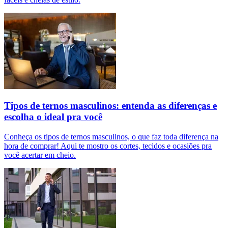
Tipos de ternos masculinos: entenda as diferenças e
escolha o ideal pra você
Conheça os tipos de ternos masculinos, o que faz toda diferença na
hora de comprar! Aqui te mostro os cortes, tecidos e ocasiões pra
você acertar em cheio.