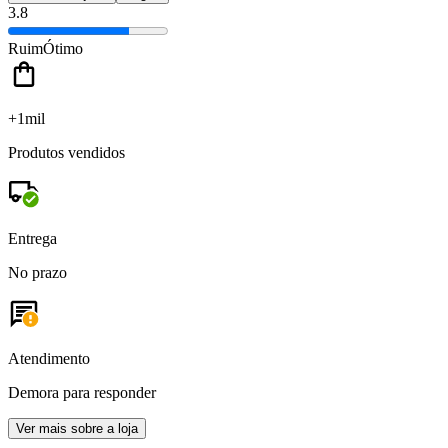
3.8
Ruim
Ótimo
+1mil
Produtos vendidos
Entrega
No prazo
Atendimento
Demora para responder
Ver mais sobre a loja