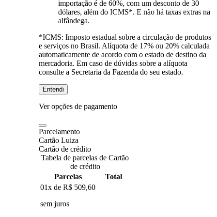
importação é de 60%, com um desconto de 30
dólares, além do ICMS*. E não há taxas extras na
alfândega.
*ICMS:
Imposto estadual sobre a circulação de produtos
e serviços no Brasil. Alíquota de 17% ou 20% calculada
automaticamente de acordo com o estado de destino da
mercadoria. Em caso de dúvidas sobre a alíquota
consulte a Secretaria da Fazenda do seu estado.
Entendi
Ver opções de pagamento
Parcelamento
Cartão Luiza
Cartão de crédito
Tabela de parcelas de Cartão
de crédito
Parcelas
Total
01x de
R$ 509,60
sem juros