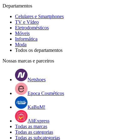
Departamentos
Celulares e Smartphones
TV e Vídeo
Eletrodomésticos
Móveis
Informática
Moda
Todos os departamentos
Nossas marcas e parceiros
Netshoes
Epoca Cosméticos
KaBuM!
AliExpress
Todas as marcas
Todas as categorias
Todas as subcategorias