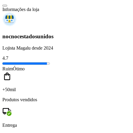
Informações da loja
nocnocestadosunidos
Lojista Magalu desde 2024
4.7
Ruim
Ótimo
+50mil
Produtos vendidos
Entrega