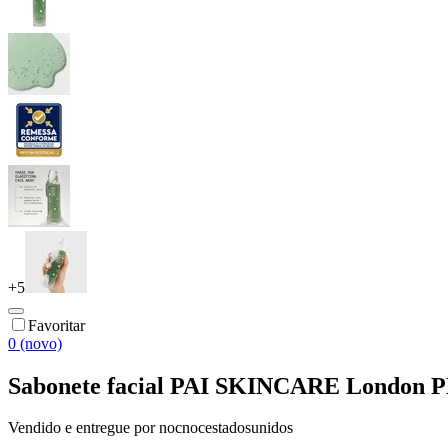
+
5
Favoritar
0 (novo)
Sabonete facial PAI SKINCARE London P
Vendido e entregue por
nocnocestadosunidos