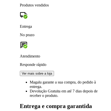
Produtos vendidos
Entrega
No prazo
Atendimento
Responde rápido
Ver mais sobre a loja
Magalu garante
a sua compra, do pedido à
entrega.
Devolução Gratuita
em até 7 dias depois de
receber o produto.
Entrega e compra garantida