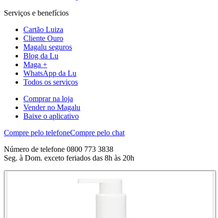
Serviços e benefícios
Cartão Luiza
Cliente Ouro
Magalu seguros
Blog da Lu
Maga +
WhatsApp da Lu
Todos os serviços
Comprar na loja
Vender no Magalu
Baixe o aplicativo
Compre pelo telefone
Compre pelo chat
Número de telefone 0800 773 3838
Seg. à Dom. exceto feriados das 8h às 20h