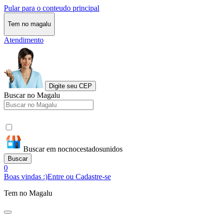
Pular para o conteudo principal
Tem no magalu
Atendimento
Digite seu CEP
Buscar no Magalu
Buscar em nocnocestadosunidos
Buscar
0
Boas vindas :)
Entre ou Cadastre-se
Tem no Magalu