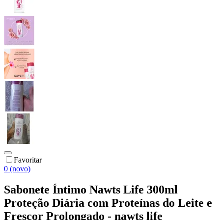
Favoritar
0 (novo)
Sabonete Íntimo Nawts Life 300ml
Proteção Diária com Proteínas do Leite e
Frescor Prolongado - nawts life