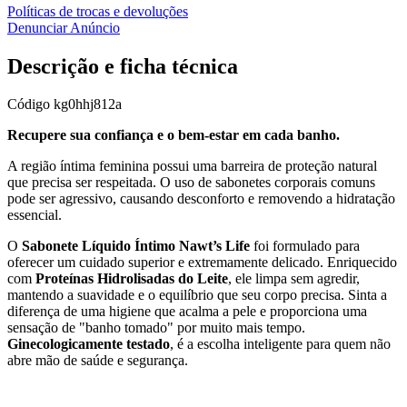
Políticas de trocas e devoluções
Denunciar Anúncio
Descrição e ficha técnica
Código
kg0hhj812a
Recupere sua confiança e o bem-estar em cada banho.
A região íntima feminina possui uma barreira de proteção natural
que precisa ser respeitada. O uso de sabonetes corporais comuns
pode ser agressivo, causando desconforto e removendo a hidratação
essencial.
O
Sabonete Líquido Íntimo Nawt’s Life
foi formulado para
oferecer um cuidado superior e extremamente delicado. Enriquecido
com
Proteínas Hidrolisadas do Leite
, ele limpa sem agredir,
mantendo a suavidade e o equilíbrio que seu corpo precisa. Sinta a
diferença de uma higiene que acalma a pele e proporciona uma
sensação de "banho tomado" por muito mais tempo.
Ginecologicamente testado
, é a escolha inteligente para quem não
abre mão de saúde e segurança.