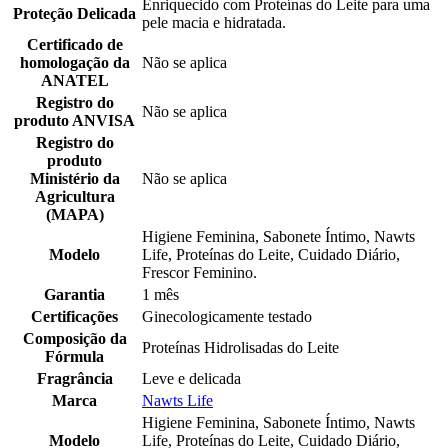
Enriquecido com Proteínas do Leite para uma
Proteção Delicada
pele macia e hidratada.
Certificado de
homologação da
Não se aplica
ANATEL
Registro do
Não se aplica
produto ANVISA
Registro do
produto
Ministério da
Não se aplica
Agricultura
(MAPA)
Higiene Feminina, Sabonete Íntimo, Nawts
Modelo
Life, Proteínas do Leite, Cuidado Diário,
Frescor Feminino.
Garantia
1 mês
Certificações
Ginecologicamente testado
Composição da
Proteínas Hidrolisadas do Leite
Fórmula
Fragrância
Leve e delicada
Marca
Nawts Life
Higiene Feminina, Sabonete Íntimo, Nawts
Modelo
Life, Proteínas do Leite, Cuidado Diário,