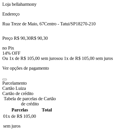
Loja bellaharmony
Endereço
Rua Treze de Maio, 67
Centro - Tatui/SP
18270-210
Preço R$ 90,30
R$
90
,
30
no Pix
14% OFF
Ou 1x de R$ 105,00 sem juros
ou
1
x de
R$ 105,00
sem juros
Ver opções de pagamento
Parcelamento
Cartão Luiza
Cartão de crédito
Tabela de parcelas de Cartão
de crédito
Parcelas
Total
01x de
R$ 105,00
sem juros