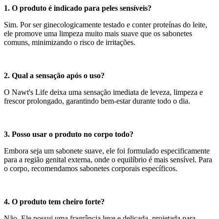
1. O produto é indicado para peles sensíveis?
Sim. Por ser ginecologicamente testado e conter proteínas do leite,
ele promove uma limpeza muito mais suave que os sabonetes
comuns, minimizando o risco de irritações.
2. Qual a sensação após o uso?
O Nawt's Life deixa uma sensação imediata de leveza, limpeza e
frescor prolongado, garantindo bem-estar durante todo o dia.
3. Posso usar o produto no corpo todo?
Embora seja um sabonete suave, ele foi formulado especificamente
para a região genital externa, onde o equilíbrio é mais sensível. Para
o corpo, recomendamos sabonetes corporais específicos.
4. O produto tem cheiro forte?
Não. Ele possui uma fragrância leve e delicada, projetada para