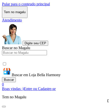
Pular para o conteudo principal
Tem no magalu
Atendimento
Digite seu CEP
Buscar no Magalu
Buscar em Loja Bella Harmony
Buscar
0
Boas vindas :)
Entre ou Cadastre-se
Tem no Magalu
D