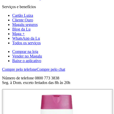
Serviços e benefícios
Cartão Luiza
Cliente Ouro
Magalu seguros
Blog da Lu
Maga +
WhatsApp da Lu
Todos os serviços
Comprar na loja
Vender no Magalu
Baixe o aplicativo
Compre pelo telefone
Compre pelo chat
Número de telefone 0800 773 3838
Seg. à Dom. exceto feriados das 8h às 20h