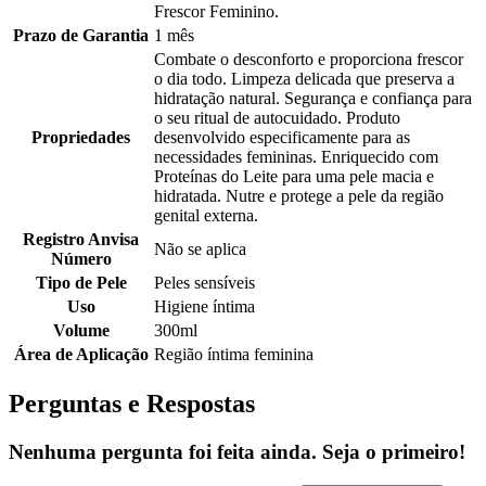
Frescor Feminino.
Prazo de Garantia
1 mês
Combate o desconforto e proporciona frescor
o dia todo. Limpeza delicada que preserva a
hidratação natural. Segurança e confiança para
o seu ritual de autocuidado. Produto
Propriedades
desenvolvido especificamente para as
necessidades femininas. Enriquecido com
Proteínas do Leite para uma pele macia e
hidratada. Nutre e protege a pele da região
genital externa.
Registro Anvisa
Não se aplica
Número
Tipo de Pele
Peles sensíveis
Uso
Higiene íntima
Volume
300ml
Área de Aplicação
Região íntima feminina
Perguntas e Respostas
Nenhuma pergunta foi feita ainda. Seja o primeiro!