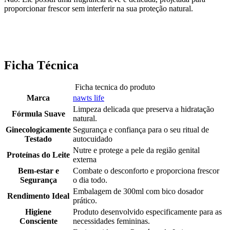
proporcionar frescor sem interferir na sua proteção natural.
Ficha Técnica
Ficha tecnica do produto
Marca
nawts life
Limpeza delicada que preserva a hidratação
Fórmula Suave
natural.
Ginecologicamente
Segurança e confiança para o seu ritual de
Testado
autocuidado
Nutre e protege a pele da região genital
Proteínas do Leite
externa
Bem-estar e
Combate o desconforto e proporciona frescor
Segurança
o dia todo.
Embalagem de 300ml com bico dosador
Rendimento Ideal
prático.
Higiene
Produto desenvolvido especificamente para as
Consciente
necessidades femininas.