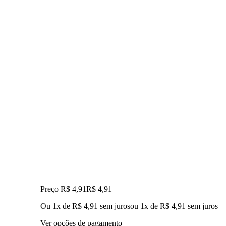
Preço R$ 4,91
R$
4
,
91
Ou 1x de R$ 4,91 sem juros
ou
1
x de
R$ 4,91
sem juros
Ver opções de pagamento