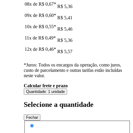
08x de
R$ 0,67
*
R$ 5,36
09x de
R$ 0,60
*
R$ 5,41
10x de
R$ 0,55
*
R$ 5,46
11x de
R$ 0,49
*
R$ 5,36
12x de
R$ 0,46
*
R$ 5,57
*Juros: Todos os encargos da operação, como juros,
custo de parcelamento e outras tarifas estão incluídas
neste valor.
Calcular frete e prazo
Quantidade:
1 unidade
Selecione a quantidade
Fechar