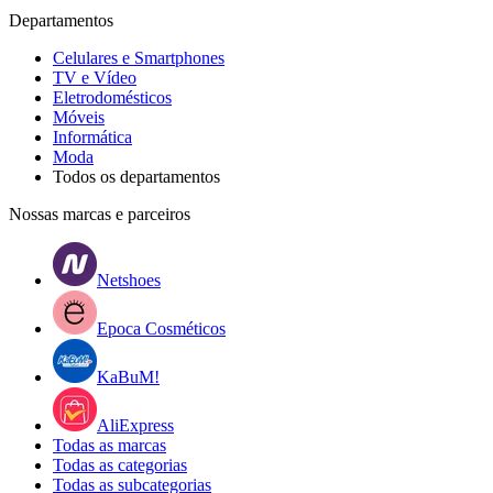
Departamentos
Celulares e Smartphones
TV e Vídeo
Eletrodomésticos
Móveis
Informática
Moda
Todos os departamentos
Nossas marcas e parceiros
Netshoes
Epoca Cosméticos
KaBuM!
AliExpress
Todas as marcas
Todas as categorias
Todas as subcategorias