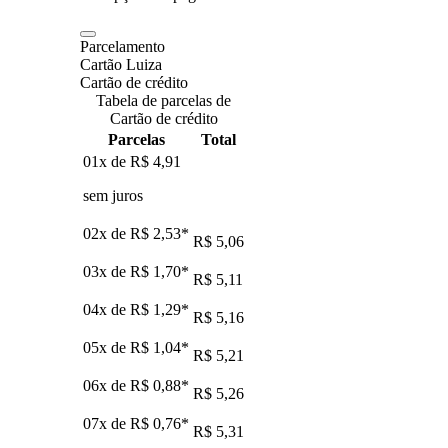
Parcelamento
Cartão Luiza
Cartão de crédito
Tabela de parcelas de
Cartão de crédito
Parcelas
Total
01x de
R$ 4,91
sem juros
02x de
R$ 2,53
*
R$ 5,06
03x de
R$ 1,70
*
R$ 5,11
04x de
R$ 1,29
*
R$ 5,16
05x de
R$ 1,04
*
R$ 5,21
06x de
R$ 0,88
*
R$ 5,26
07x de
R$ 0,76
*
R$ 5,31