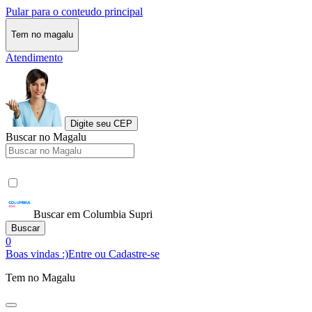
Pular para o conteudo principal
Tem no magalu
Atendimento
Digite seu CEP
Buscar no Magalu
Buscar em Columbia Supri
Buscar
0
Boas vindas :)
Entre ou Cadastre-se
Tem no Magalu