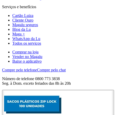
Serviços e benefícios
Cartão Luiza
Cliente Ouro
Magalu seguros
Blog da Lu
Maga +
WhatsApp da Lu
Todos os serviços
Comprar na loja
Vender no Magalu
Baixe o aplicativo
Compre pelo telefone
Compre pelo chat
Número de telefone 0800 773 3838
Seg. à Dom. exceto feriados das 8h às 20h