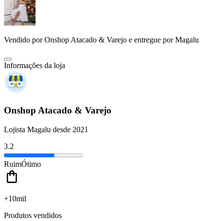
Vendido por
Onshop Atacado & Varejo
e entregue por
Magalu
Informações da loja
Onshop Atacado & Varejo
Lojista Magalu desde 2021
3.2
Ruim
Ótimo
+10mil
Produtos vendidos