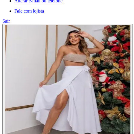
Alterar e-mail ou telefone
Fale com lojista
Sair