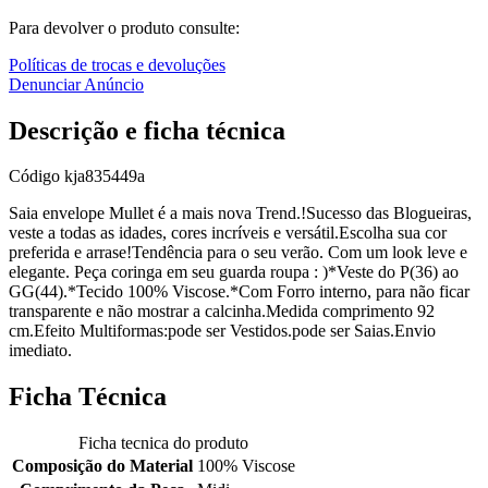
Para devolver o produto consulte:
Políticas de trocas e devoluções
Denunciar Anúncio
Descrição e ficha técnica
Código
kja835449a
Saia envelope Mullet é a mais nova Trend.!Sucesso das Blogueiras,
veste a todas as idades, cores incríveis e versátil.Escolha sua cor
preferida e arrase!Tendência para o seu verão. Com um look leve e
elegante. Peça coringa em seu guarda roupa : )*Veste do P(36) ao
GG(44).*Tecido 100% Viscose.*Com Forro interno, para não ficar
transparente e não mostrar a calcinha.Medida comprimento 92
cm.Efeito Multiformas:pode ser Vestidos.pode ser Saias.Envio
imediato.
Ficha Técnica
Ficha tecnica do produto
Composição do Material
100% Viscose