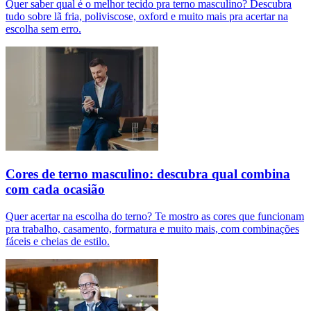
Quer saber qual é o melhor tecido pra terno masculino? Descubra
tudo sobre lã fria, poliviscose, oxford e muito mais pra acertar na
escolha sem erro.
Cores de terno masculino: descubra qual combina
com cada ocasião
Quer acertar na escolha do terno? Te mostro as cores que funcionam
pra trabalho, casamento, formatura e muito mais, com combinações
fáceis e cheias de estilo.