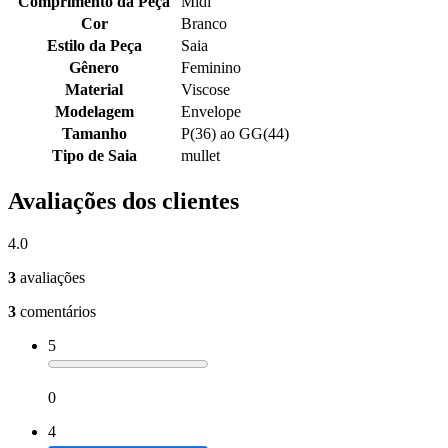
Comprimento da Peça
Midi
Cor
Branco
Estilo da Peça
Saia
Gênero
Feminino
Material
Viscose
Modelagem
Envelope
Tamanho
P(36) ao GG(44)
Tipo de Saia
mullet
Avaliações dos clientes
4.0
3
avaliações
3
comentários
5
0
4