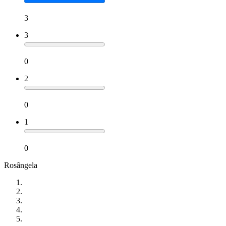
3
3
0
2
0
1
0
Rosângela