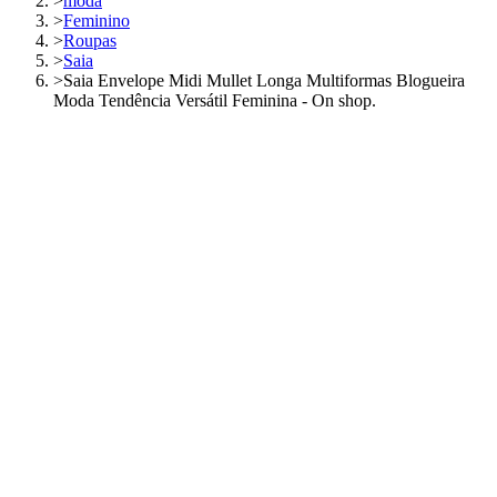
>
moda
>
Feminino
>
Roupas
>
Saia
>
Saia Envelope Midi Mullet Longa Multiformas Blogueira
Moda Tendência Versátil Feminina - On shop.