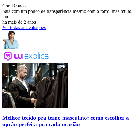
Cor: Branco
Saia com um pouco de transparência mesmo com o forro, mas muito
linda.
há mais de 2 anos
Ver todas as avaliações
Melhor tecido pra terno masculino: como escolher a
opção perfeita pra cada ocasião