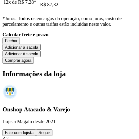
12x de
R$ 7,28
*
R$ 87,32
*Juros: Todos os encargos da operação, como juros, custo de
parcelamento e outras tarifas estão incluídas neste valor.
Calcular frete e prazo
Fechar
Adicionar à sacola
Adicionar à sacola
Comprar agora
Informações da loja
Onshop Atacado & Varejo
Lojista Magalu desde 2021
Fale com lojista
Seguir
3.2