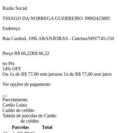
Razão Social
THIAGO DA NOBREGA GUERREIRO 39092425885
Endereço
Rua Cardeal, 109
LARANJEIRAS - Caieiras/SP
07745-150
Preço R$ 66,22
R$
66
,
22
no Pix
14% OFF
Ou 1x de R$ 77,00 sem juros
ou
1
x de
R$ 77,00
sem juros
Ver opções de pagamento
Parcelamento
Cartão Luiza
Cartão de crédito
Tabela de parcelas de Cartão
de crédito
Parcelas
Total