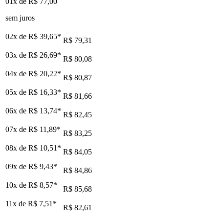
01x de
R$ 77,00
sem juros
02x de
R$ 39,65
*
R$ 79,31
03x de
R$ 26,69
*
R$ 80,08
04x de
R$ 20,22
*
R$ 80,87
05x de
R$ 16,33
*
R$ 81,66
06x de
R$ 13,74
*
R$ 82,45
07x de
R$ 11,89
*
R$ 83,25
08x de
R$ 10,51
*
R$ 84,05
09x de
R$ 9,43
*
R$ 84,86
10x de
R$ 8,57
*
R$ 85,68
11x de
R$ 7,51
*
R$ 82,61