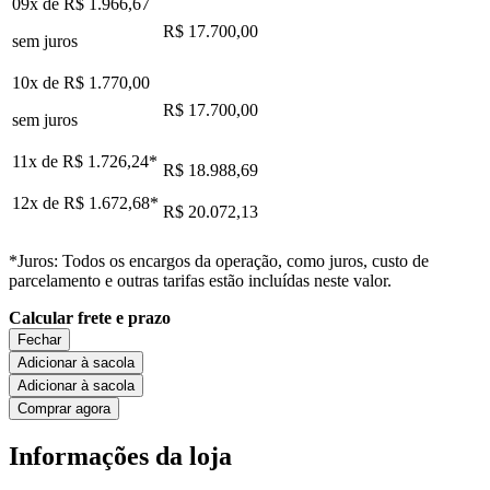
09x de
R$ 1.966,67
R$ 17.700,00
sem juros
10x de
R$ 1.770,00
R$ 17.700,00
sem juros
11x de
R$ 1.726,24
*
R$ 18.988,69
12x de
R$ 1.672,68
*
R$ 20.072,13
*Juros: Todos os encargos da operação, como juros, custo de
parcelamento e outras tarifas estão incluídas neste valor.
Calcular frete e prazo
Fechar
Adicionar à sacola
Adicionar à sacola
Comprar agora
Informações da loja