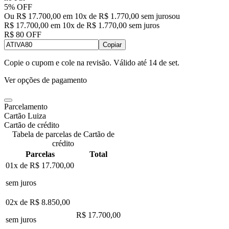
5% OFF
Ou R$ 17.700,00 em 10x de R$ 1.770,00 sem juros
ou
R$ 17.700,00
em
10
x de
R$ 1.770,00
sem juros
R$ 80 OFF
Copiar
Copie o cupom e cole na revisão. Válido até
14 de set
.
Ver opções de pagamento
Parcelamento
Cartão Luiza
Cartão de crédito
Tabela de parcelas de Cartão de
crédito
Parcelas
Total
01x de
R$ 17.700,00
sem juros
02x de
R$ 8.850,00
R$ 17.700,00
sem juros