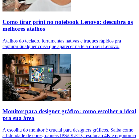
Como tirar print no notebook Lenovo: descubra os
melhores atalhos
Atalhos do teclado, ferramentas nativas e truques rápidos pra
capturar qualquer coisa que aparecer na tela do seu Lenovo.
Monitor para designer gráfico: como escolher o ideal
pra sua área
A escolha do monitor é crucial para designers gráficos. Saiba como
a fidelidade de cores, painéis IPS/OLED, resolução 4K e ergonomia