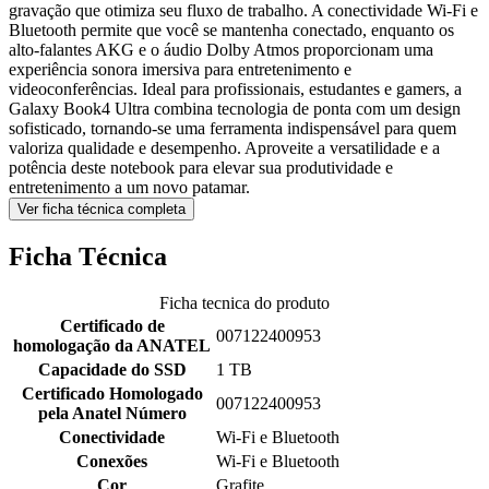
gravação que otimiza seu fluxo de trabalho. A conectividade Wi-Fi e
Bluetooth permite que você se mantenha conectado, enquanto os
alto-falantes AKG e o áudio Dolby Atmos proporcionam uma
experiência sonora imersiva para entretenimento e
videoconferências. Ideal para profissionais, estudantes e gamers, a
Galaxy Book4 Ultra combina tecnologia de ponta com um design
sofisticado, tornando-se uma ferramenta indispensável para quem
valoriza qualidade e desempenho. Aproveite a versatilidade e a
potência deste notebook para elevar sua produtividade e
entretenimento a um novo patamar.
Ver ficha técnica completa
Ficha Técnica
Ficha tecnica do produto
Certificado de
007122400953
homologação da ANATEL
Capacidade do SSD
1 TB
Certificado Homologado
007122400953
pela Anatel Número
Conectividade
Wi-Fi e Bluetooth
Conexões
Wi-Fi e Bluetooth
Cor
Grafite