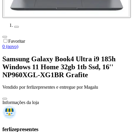
Favoritar
0 (novo)
Samsung Galaxy Book4 Ultra i9 185h
Windows 11 Home 32gb 1tb Ssd, 16''
NP960XGL-XG1BR Grafite
Vendido por
ferlizepresentes
e entregue por
Magalu
Informações da loja
ferlizepresentes