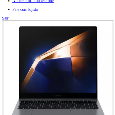
Alterar e-mail ou telefone
Fale com lojista
Sair