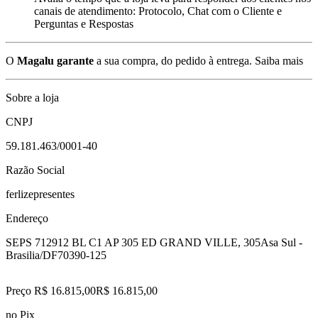
canais de atendimento: Protocolo, Chat com o Cliente e
Perguntas e Respostas
O
Magalu garante
a sua compra, do pedido à entrega.
Saiba mais
Sobre a loja
CNPJ
59.181.463/0001-40
Razão Social
ferlizepresentes
Endereço
SEPS 712912 BL C1 AP 305 ED GRAND VILLE, 305
Asa Sul -
Brasilia/DF
70390-125
Preço R$ 16.815,00
R$
16.815
,
00
no Pix