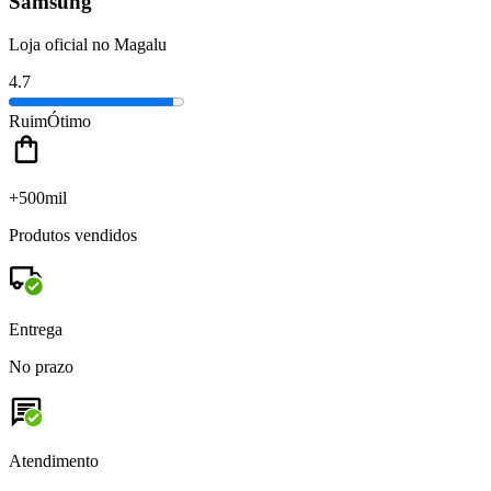
Samsung
Loja oficial no Magalu
4.7
Ruim
Ótimo
+500mil
Produtos vendidos
Entrega
No prazo
Atendimento