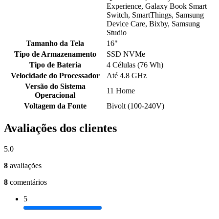
Experience, Galaxy Book Smart
Switch, SmartThings, Samsung
Device Care, Bixby, Samsung
Studio
Tamanho da Tela
16"
Tipo de Armazenamento
SSD NVMe
Tipo de Bateria
4 Células (76 Wh)
Velocidade do Processador
Até 4.8 GHz
Versão do Sistema
11 Home
Operacional
Voltagem da Fonte
Bivolt (100-240V)
Avaliações dos clientes
5.0
8
avaliações
8
comentários
5