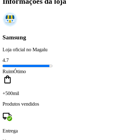
Informações da loja
Samsung
Loja oficial no Magalu
4.7
Ruim
Ótimo
+500mil
Produtos vendidos
Entrega