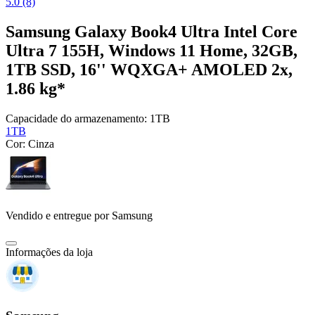
5.0 (8)
Samsung Galaxy Book4 Ultra Intel Core
Ultra 7 155H, Windows 11 Home, 32GB,
1TB SSD, 16'' WQXGA+ AMOLED 2x,
1.86 kg*
Capacidade do armazenamento:
1TB
1TB
Cor:
Cinza
Vendido e entregue por
Samsung
Informações da loja