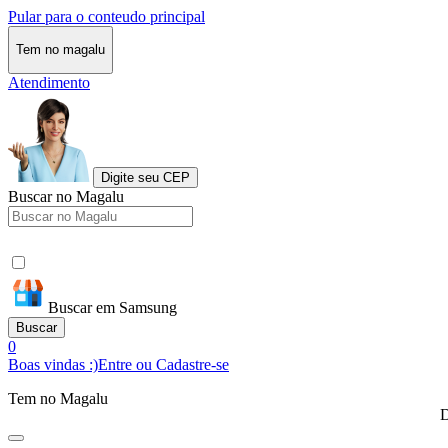
Pular para o conteudo principal
Tem no magalu
Atendimento
Digite seu CEP
Buscar no Magalu
Buscar em Samsung
Buscar
0
Boas vindas :)
Entre ou Cadastre-se
Tem no Magalu
D