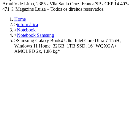
Arnulfo de Lima, 2385 - Vila Santa Cruz, Franca/SP - CEP 14.403-
471 ® Magazine Luiza – Todos os direitos reservados.
Home
>
informática
>
Notebook
>
Notebook Samsung
>
Samsung Galaxy Book4 Ultra Intel Core Ultra 7 155H,
Windows 11 Home, 32GB, 1TB SSD, 16'' WQXGA+
AMOLED 2x, 1.86 kg*