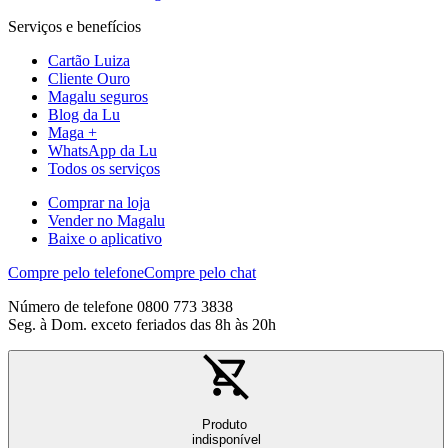
Serviços e benefícios
Cartão Luiza
Cliente Ouro
Magalu seguros
Blog da Lu
Maga +
WhatsApp da Lu
Todos os serviços
Comprar na loja
Vender no Magalu
Baixe o aplicativo
Compre pelo telefone
Compre pelo chat
Número de telefone 0800 773 3838
Seg. à Dom. exceto feriados das 8h às 20h
Produto
indisponível