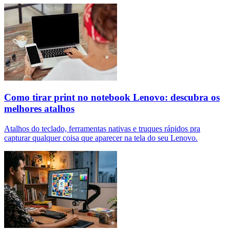
Como tirar print no notebook Lenovo: descubra os
melhores atalhos
Atalhos do teclado, ferramentas nativas e truques rápidos pra
capturar qualquer coisa que aparecer na tela do seu Lenovo.