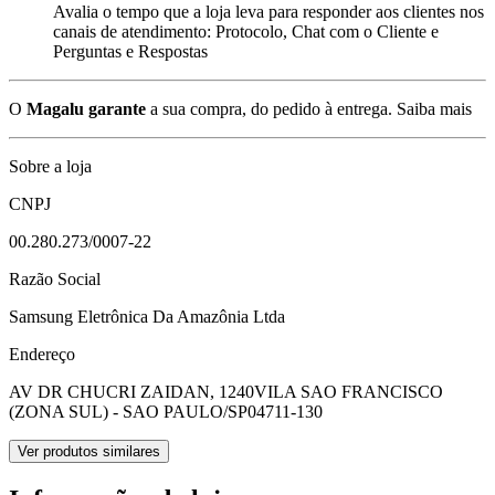
Avalia o tempo que a loja leva para responder aos clientes nos
canais de atendimento: Protocolo, Chat com o Cliente e
Perguntas e Respostas
O
Magalu garante
a sua compra, do pedido à entrega.
Saiba mais
Sobre a loja
CNPJ
00.280.273/0007-22
Razão Social
Samsung Eletrônica Da Amazônia Ltda
Endereço
AV DR CHUCRI ZAIDAN, 1240
VILA SAO FRANCISCO
(ZONA SUL) - SAO PAULO/SP
04711-130
Ver produtos similares