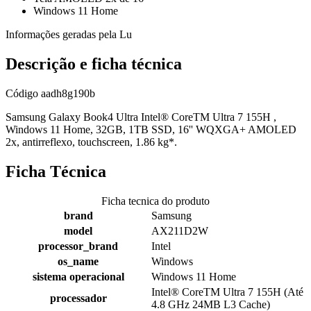
Windows 11 Home
Informações geradas pela Lu
Descrição e ficha técnica
Código
aadh8g190b
Samsung Galaxy Book4 Ultra Intel® CoreTM Ultra 7 155H ,
Windows 11 Home, 32GB, 1TB SSD, 16'' WQXGA+ AMOLED
2x, antirreflexo, touchscreen, 1.86 kg*.
Ficha Técnica
Ficha tecnica do produto
brand
Samsung
model
AX211D2W
processor_brand
Intel
os_name
Windows
sistema operacional
Windows 11 Home
Intel® CoreTM Ultra 7 155H (Até
processador
4.8 GHz 24MB L3 Cache)