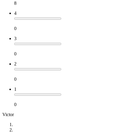
8
4
0
3
0
2
0
1
0
Victor