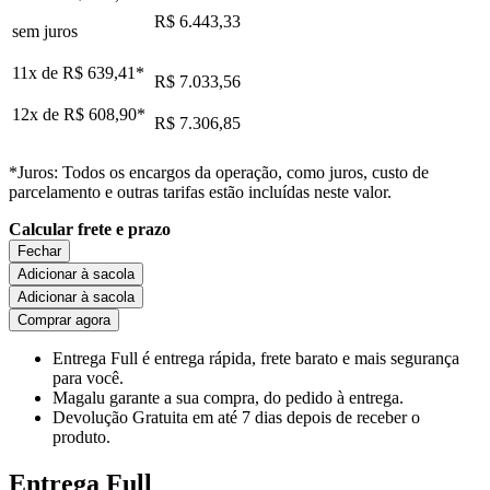
R$ 6.443,33
sem juros
11x de
R$ 639,41
*
R$ 7.033,56
12x de
R$ 608,90
*
R$ 7.306,85
*Juros: Todos os encargos da operação, como juros, custo de
parcelamento e outras tarifas estão incluídas neste valor.
Calcular frete e prazo
Fechar
Adicionar à sacola
Adicionar à sacola
Comprar agora
Entrega Full
é entrega rápida, frete barato e mais segurança
para você.
Magalu garante
a sua compra, do pedido à entrega.
Devolução Gratuita
em até 7 dias depois de receber o
produto.
Entrega Full