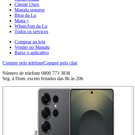
Cliente Ouro
Magalu seguros
Blog da Lu
Maga +
WhatsApp da Lu
Todos os serviços
Comprar na loja
Vender no Magalu
Baixe o aplicativo
Compre pelo telefone
Compre pelo chat
Número de telefone 0800 773 3838
Seg. à Dom. exceto feriados das 8h às 20h