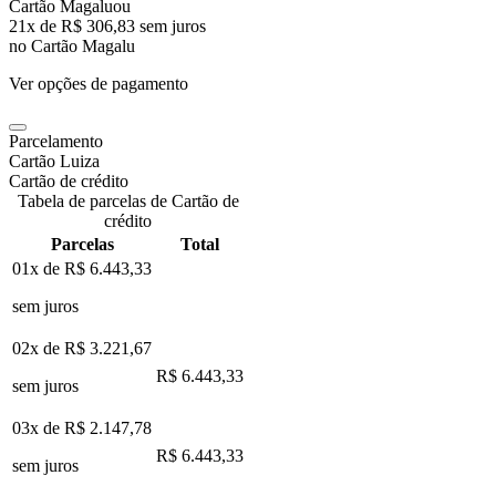
Cartão Magalu
ou
21
x de
R$ 306,83
sem juros
no Cartão Magalu
Ver opções de pagamento
Parcelamento
Cartão Luiza
Cartão de crédito
Tabela de parcelas de Cartão de
crédito
Parcelas
Total
01x de
R$ 6.443,33
sem juros
02x de
R$ 3.221,67
R$ 6.443,33
sem juros
03x de
R$ 2.147,78
R$ 6.443,33
sem juros