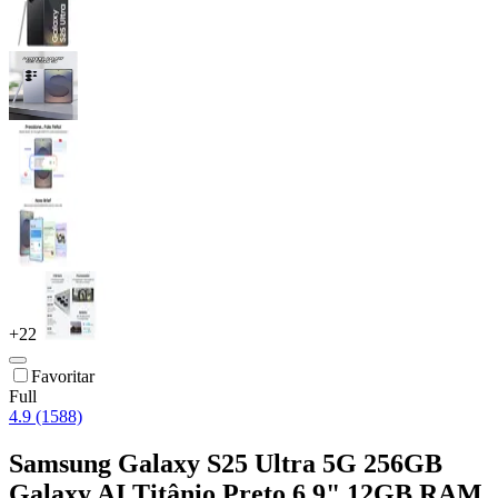
+
22
Favoritar
Full
4.9 (1588)
Samsung Galaxy S25 Ultra 5G 256GB
Galaxy AI Titânio Preto 6,9" 12GB RAM