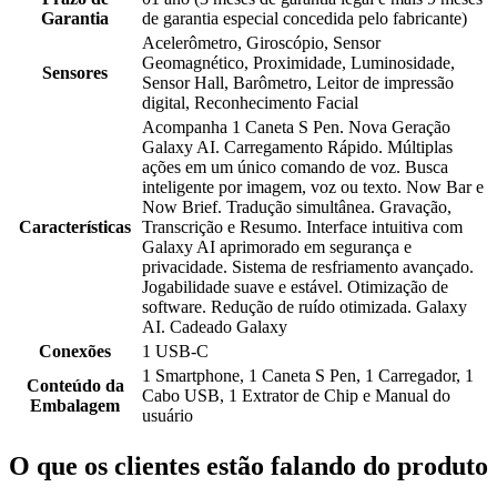
Garantia
de garantia especial concedida pelo fabricante)
Acelerômetro, Giroscópio, Sensor
Geomagnético, Proximidade, Luminosidade,
Sensores
Sensor Hall, Barômetro, Leitor de impressão
digital, Reconhecimento Facial
Acompanha 1 Caneta S Pen. Nova Geração
Galaxy AI. Carregamento Rápido. Múltiplas
ações em um único comando de voz. Busca
inteligente por imagem, voz ou texto. Now Bar e
Now Brief. Tradução simultânea. Gravação,
Características
Transcrição e Resumo. Interface intuitiva com
Galaxy AI aprimorado em segurança e
privacidade. Sistema de resfriamento avançado.
Jogabilidade suave e estável. Otimização de
software. Redução de ruído otimizada. Galaxy
AI. Cadeado Galaxy
Conexões
1 USB-C
1 Smartphone, 1 Caneta S Pen, 1 Carregador, 1
Conteúdo da
Cabo USB, 1 Extrator de Chip e Manual do
Embalagem
usuário
O que os clientes estão falando do produto