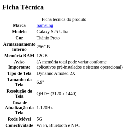
Ficha Técnica
Ficha tecnica do produto
Marca
Samsung
Modelo
Galaxy S25 Ultra
Cor
Titânio Preto
Armazenamento
256GB
Interno
Memória RAM
12GB
Aviso
(A memória total pode variar conforme
Importante
aplicativos pré-instalados e sistema operacional)
Tipo de Tela
Dynamic Amoled 2X
Tamanho da
6,9"
Tela
Resolução da
QHD+ (3120 x 1440)
Tela
Taxa de
Atualização da
1-120Hz
Tela
Rede Móvel
5G
Conectividade
Wi-Fi, Bluetooth e NFC