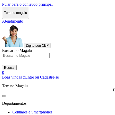
Pular para o conteudo principal
Tem no magalu
Atendimento
Digite seu CEP
Buscar no Magalu
Buscar
0
Boas vindas :)
Entre ou Cadastre-se
Tem no Magalu
D
Departamentos
Celulares e Smartphones