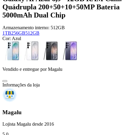
Quádrupla 200+50+10+50MP Bateria
5000mAh Dual Chip
Armazenamento interno:
512GB
1TB
256GB
512GB
Cor:
Azul
Vendido e entregue por
Magalu
Informações da loja
Magalu
Lojista Magalu desde 2016
5.0