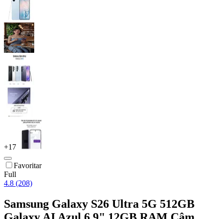
+
17
Favoritar
Full
4.8 (208)
Samsung Galaxy S26 Ultra 5G 512GB
Galaxy AI Azul 6,9" 12GB RAM Câm.