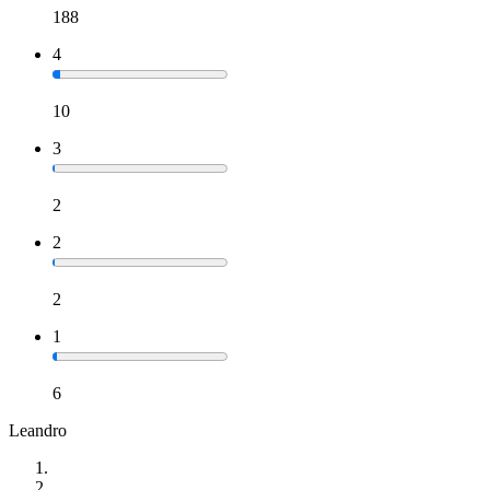
188
4
10
3
2
2
2
1
6
Leandro