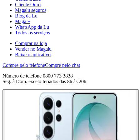
Cliente Ouro
Magalu seguros
Blog da Lu
Maga +
WhatsApp da Lu
Todos os serviços
Comprar na loja
Vender no Magalu
Baixe o aplicativo
Compre pelo telefone
Compre pelo chat
Número de telefone 0800 773 3838
Seg. à Dom. exceto feriados das 8h às 20h