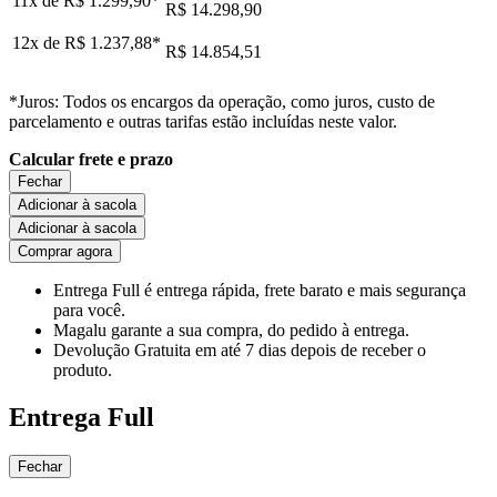
11x de
R$ 1.299,90
*
R$ 14.298,90
12x de
R$ 1.237,88
*
R$ 14.854,51
*Juros: Todos os encargos da operação, como juros, custo de
parcelamento e outras tarifas estão incluídas neste valor.
Calcular frete e prazo
Fechar
Adicionar à sacola
Adicionar à sacola
Comprar agora
Entrega Full
é entrega rápida, frete barato e mais segurança
para você.
Magalu garante
a sua compra, do pedido à entrega.
Devolução Gratuita
em até 7 dias depois de receber o
produto.
Entrega Full
Fechar