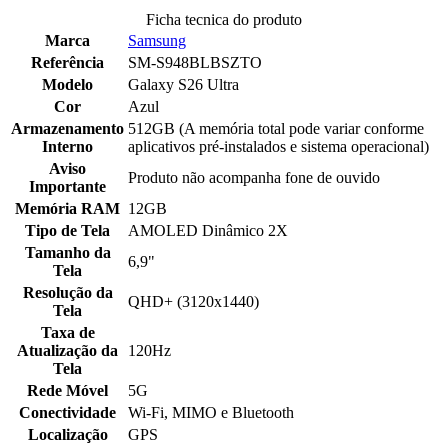
Ficha tecnica do produto
Marca
Samsung
Referência
SM-S948BLBSZTO
Modelo
Galaxy S26 Ultra
Cor
Azul
Armazenamento
512GB (A memória total pode variar conforme
Interno
aplicativos pré-instalados e sistema operacional)
Aviso
Produto não acompanha fone de ouvido
Importante
Memória RAM
12GB
Tipo de Tela
AMOLED Dinâmico 2X
Tamanho da
6,9"
Tela
Resolução da
QHD+ (3120x1440)
Tela
Taxa de
Atualização da
120Hz
Tela
Rede Móvel
5G
Conectividade
Wi-Fi, MIMO e Bluetooth
Localização
GPS