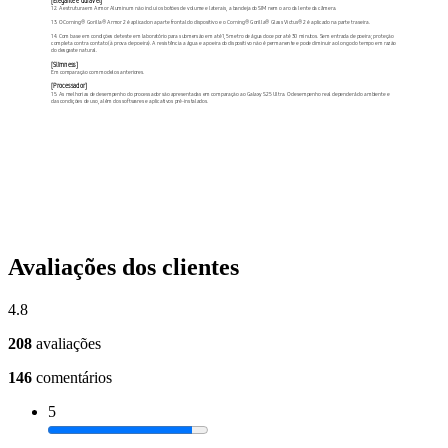
Avaliações dos clientes
4.8
208
avaliações
146
comentários
5