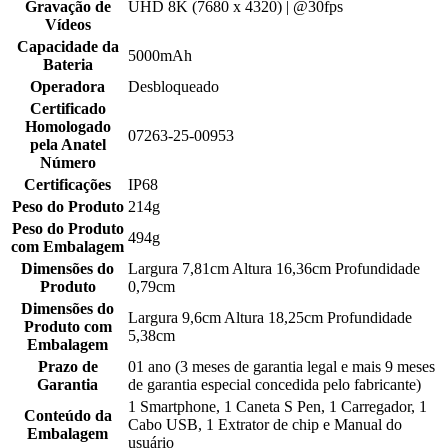
Gravação de
UHD 8K (7680 x 4320) | @30fps
Vídeos
Capacidade da
5000mAh
Bateria
Operadora
Desbloqueado
Certificado
Homologado
07263-25-00953
pela Anatel
Número
Certificações
IP68
Peso do Produto
214g
Peso do Produto
494g
com Embalagem
Dimensões do
Largura 7,81cm Altura 16,36cm Profundidade
Produto
0,79cm
Dimensões do
Largura 9,6cm Altura 18,25cm Profundidade
Produto com
5,38cm
Embalagem
Prazo de
01 ano (3 meses de garantia legal e mais 9 meses
Garantia
de garantia especial concedida pelo fabricante)
1 Smartphone, 1 Caneta S Pen, 1 Carregador, 1
Conteúdo da
Cabo USB, 1 Extrator de chip e Manual do
Embalagem
usuário