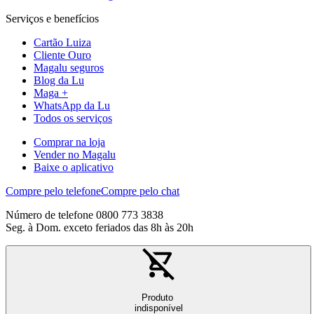
Serviços e benefícios
Cartão Luiza
Cliente Ouro
Magalu seguros
Blog da Lu
Maga +
WhatsApp da Lu
Todos os serviços
Comprar na loja
Vender no Magalu
Baixe o aplicativo
Compre pelo telefone
Compre pelo chat
Número de telefone 0800 773 3838
Seg. à Dom. exceto feriados das 8h às 20h
Produto
indisponível