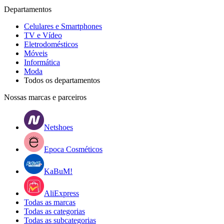
Departamentos
Celulares e Smartphones
TV e Vídeo
Eletrodomésticos
Móveis
Informática
Moda
Todos os departamentos
Nossas marcas e parceiros
Netshoes
Epoca Cosméticos
KaBuM!
AliExpress
Todas as marcas
Todas as categorias
Todas as subcategorias