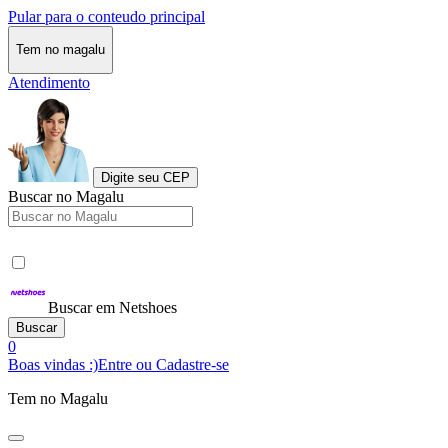
Pular para o conteudo principal
Tem no magalu
Atendimento
Digite seu CEP
Buscar no Magalu
Buscar em Netshoes
Buscar
0
Boas vindas :)
Entre ou Cadastre-se
Tem no Magalu