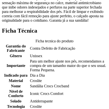
sensação máxima de segurança no calce, material antimicrobiano
que inibe odores indesejados e perfuros na parte superior fechada
para melhorar a respirabilidade dos pés. Fácil de limpar e exibindo
correia com fácil remoção para ajuste perfeito, o calçado aposta na
originalidade para o cotidiano. Garanta já a sua sandália!
Ficha Técnica
Ficha tecnica do produto
Garantia do
Contra Defeito de Fabricação
Fabricante
Gênero
Unissex
Para um melhor ajuste nos pés, recomendamos a
Importante
compra de um tamanho maior do que o seu usual.
Forma Pequena.
Indicado para
Dia a Dia
Material
Croslite
Nome
Sandália Crocs Crocband
Nível de
Iconic Crocs Comfort
Conforto
Solado
Antiderrapante
Tecnologia
Croslite