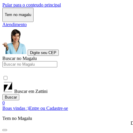
Pular para o conteudo principal
Tem no magalu
Atendimento
Digite seu CEP
Buscar no Magalu
Buscar em Zattini
Buscar
0
Boas vindas :)
Entre ou Cadastre-se
Tem no Magalu
D