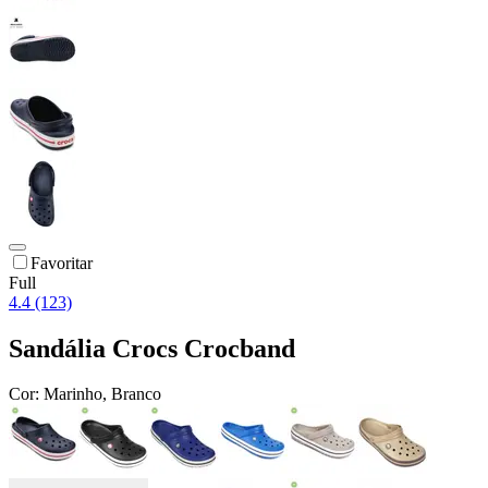
Favoritar
Full
4.4 (123)
Sandália Crocs Crocband
Cor:
Marinho, Branco