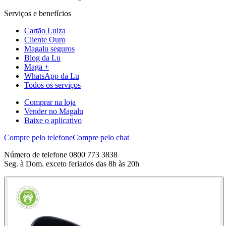
Serviços e benefícios
Cartão Luiza
Cliente Ouro
Magalu seguros
Blog da Lu
Maga +
WhatsApp da Lu
Todos os serviços
Comprar na loja
Vender no Magalu
Baixe o aplicativo
Compre pelo telefone
Compre pelo chat
Número de telefone 0800 773 3838
Seg. à Dom. exceto feriados das 8h às 20h