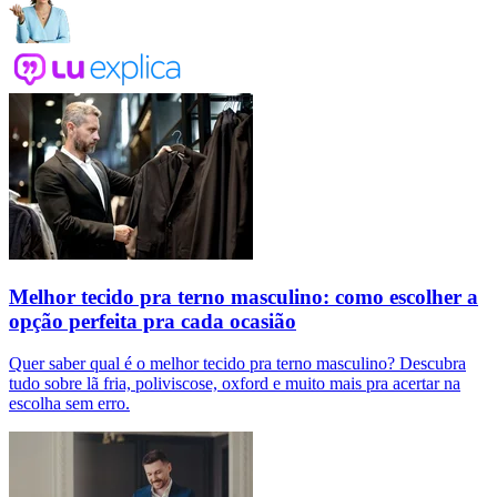
Melhor tecido pra terno masculino: como escolher a
opção perfeita pra cada ocasião
Quer saber qual é o melhor tecido pra terno masculino? Descubra
tudo sobre lã fria, poliviscose, oxford e muito mais pra acertar na
escolha sem erro.