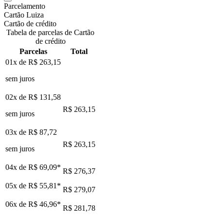
Parcelamento
Cartão Luiza
Cartão de crédito
Tabela de parcelas de Cartão
de crédito
Parcelas
Total
01x de
R$ 263,15
sem juros
02x de
R$ 131,58
R$ 263,15
sem juros
03x de
R$ 87,72
R$ 263,15
sem juros
04x de
R$ 69,09
*
R$ 276,37
05x de
R$ 55,81
*
R$ 279,07
06x de
R$ 46,96
*
R$ 281,78