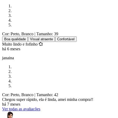
Cor: Preto, Branco
| Tamanho: 39
Boa qualidade
Visual atraente
Confortável
Muito lindo e fofinho 💞
há 6 meses
janaina
Cor: Preto, Branco
| Tamanho: 42
Chegou super rápido, ela é linda, amei minha compra!!
há 7 meses
Ver todas as avaliações