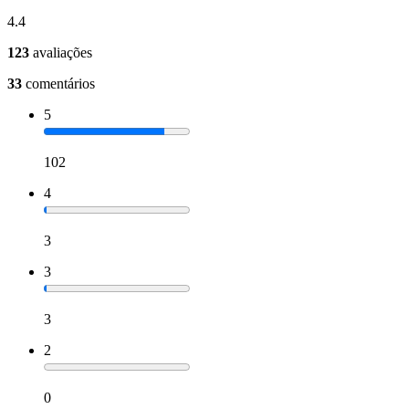
4.4
123
avaliações
33
comentários
5
102
4
3
3
3
2
0