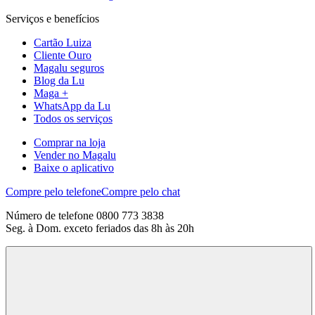
Serviços e benefícios
Cartão Luiza
Cliente Ouro
Magalu seguros
Blog da Lu
Maga +
WhatsApp da Lu
Todos os serviços
Comprar na loja
Vender no Magalu
Baixe o aplicativo
Compre pelo telefone
Compre pelo chat
Número de telefone 0800 773 3838
Seg. à Dom. exceto feriados das 8h às 20h