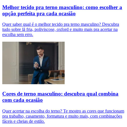
Melhor tecido pra terno masculino: como escolher a
opção perfeita pra cada ocasião
Quer saber qual é o melhor tecido pra terno masculino? Descubra
tudo sobre lã fria, poliviscose, oxford e muito mais pra acertar na
escolha sem erro.
Cores de terno masculino: descubra qual combina
com cada ocasião
Quer acertar na escolha do terno? Te mostro as cores que funcionam
pra trabalho, casamento, formatura e muito mais, com combinações
fáceis e cheias de estilo.