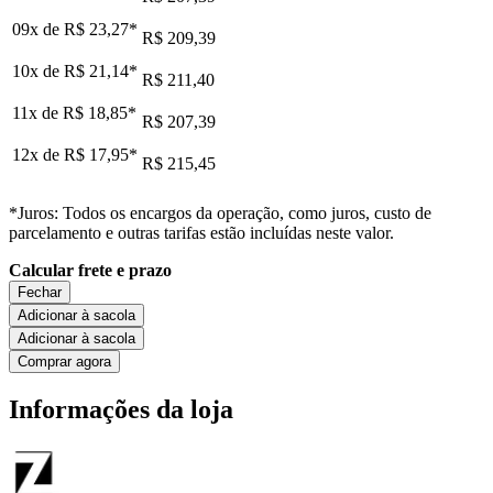
09x de
R$ 23,27
*
R$ 209,39
10x de
R$ 21,14
*
R$ 211,40
11x de
R$ 18,85
*
R$ 207,39
12x de
R$ 17,95
*
R$ 215,45
*Juros: Todos os encargos da operação, como juros, custo de
parcelamento e outras tarifas estão incluídas neste valor.
Calcular frete e prazo
Fechar
Adicionar à sacola
Adicionar à sacola
Comprar agora
Informações da loja