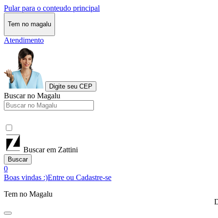
Pular para o conteudo principal
Tem no magalu
Atendimento
Digite seu CEP
Buscar no Magalu
Buscar em Zattini
Buscar
0
Boas vindas :)
Entre ou Cadastre-se
Tem no Magalu
D