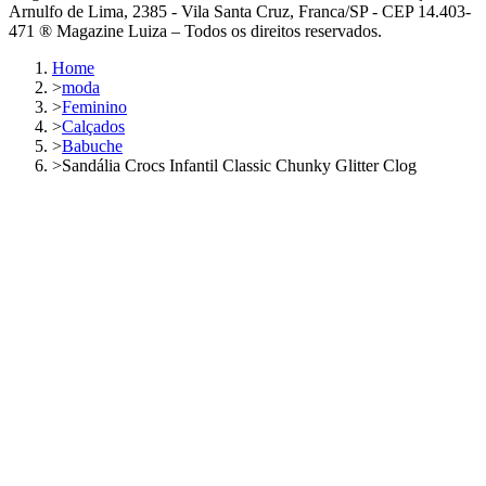
Arnulfo de Lima, 2385 - Vila Santa Cruz, Franca/SP - CEP 14.403-
471 ® Magazine Luiza – Todos os direitos reservados.
Home
>
moda
>
Feminino
>
Calçados
>
Babuche
>
Sandália Crocs Infantil Classic Chunky Glitter Clog