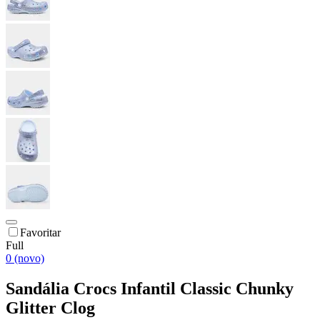
Favoritar
Full
0 (novo)
Sandália Crocs Infantil Classic Chunky
Glitter Clog