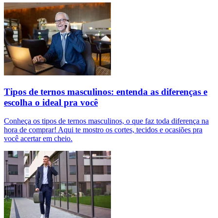
Tipos de ternos masculinos: entenda as diferenças e
escolha o ideal pra você
Conheça os tipos de ternos masculinos, o que faz toda diferença na
hora de comprar! Aqui te mostro os cortes, tecidos e ocasiões pra
você acertar em cheio.