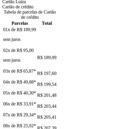
Cartão Luiza
Cartão de crédito
Tabela de parcelas de Cartão
de crédito
Parcelas
Total
01x de
R$ 189,99
sem juros
02x de
R$ 95,00
R$ 189,99
sem juros
03x de
R$ 65,87
*
R$ 197,60
04x de
R$ 49,88
*
R$ 199,54
05x de
R$ 40,30
*
R$ 201,48
06x de
R$ 33,91
*
R$ 203,44
07x de
R$ 29,34
*
R$ 205,41
08x de
R$ 25,92
*
R$ 207,39