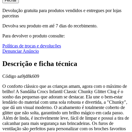
Fechar
Devolução gratuita para produtos vendidos e entregues por lojas
parceiras
Devolva seu produto em até 7 dias do recebimento.
Para devolver o produto consulte:
Políticas de trocas e devoluções
Denunciar Anúncio
Descrição e ficha técnica
Código
aa9jd8k609
O conforto clássico que as crianças amam, agora com o máximo de
brilho! A Sandália Crocs Infantil Classic Chunky Glitter Clog é o
sonho das pequenas que adoram se destacar. Ela une o bem-estar
lendário do material com uma sola robusta e divertida, a "Chunky",
que dá um visual moderno. O acabamento é totalmente coberto de
glitter que não solta, garantindo um brilho mágico em cada passo.
Além de linda, é incrivelmente leve, fácil de limpar e possui a tira de
calcanhar para mais segurança nas brincadeiras. Os furos de
ventilação são perfeitos para personalizar com os broches favoritos