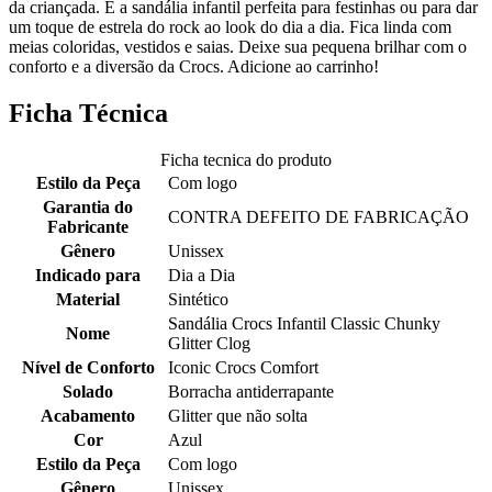
da criançada. É a sandália infantil perfeita para festinhas ou para dar
um toque de estrela do rock ao look do dia a dia. Fica linda com
meias coloridas, vestidos e saias. Deixe sua pequena brilhar com o
conforto e a diversão da Crocs. Adicione ao carrinho!
Ficha Técnica
Ficha tecnica do produto
Estilo da Peça
Com logo
Garantia do
CONTRA DEFEITO DE FABRICAÇÃO
Fabricante
Gênero
Unissex
Indicado para
Dia a Dia
Material
Sintético
Sandália Crocs Infantil Classic Chunky
Nome
Glitter Clog
Nível de Conforto
Iconic Crocs Comfort
Solado
Borracha antiderrapante
Acabamento
Glitter que não solta
Cor
Azul
Estilo da Peça
Com logo
Gênero
Unissex