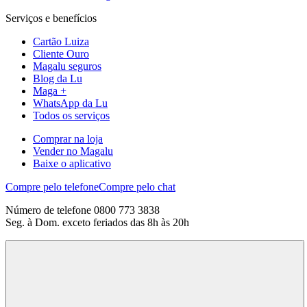
Serviços e benefícios
Cartão Luiza
Cliente Ouro
Magalu seguros
Blog da Lu
Maga +
WhatsApp da Lu
Todos os serviços
Comprar na loja
Vender no Magalu
Baixe o aplicativo
Compre pelo telefone
Compre pelo chat
Número de telefone 0800 773 3838
Seg. à Dom. exceto feriados das 8h às 20h