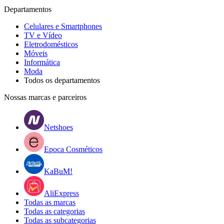
Departamentos
Celulares e Smartphones
TV e Vídeo
Eletrodomésticos
Móveis
Informática
Moda
Todos os departamentos
Nossas marcas e parceiros
Netshoes
Epoca Cosméticos
KaBuM!
AliExpress
Todas as marcas
Todas as categorias
Todas as subcategorias