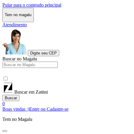
Pular para o conteudo principal
Tem no magalu
Atendimento
Digite seu CEP
Buscar no Magalu
Buscar em Zattini
Buscar
0
Boas vindas :)
Entre ou Cadastre-se
Tem no Magalu