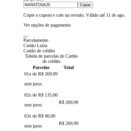
Copiar
Copie o cupom e cole na revisão. Válido até
11 de ago
.
Ver opções de pagamento
Parcelamento
Cartão Luiza
Cartão de crédito
Tabela de parcelas de Cartão
de crédito
Parcelas
Total
01x de
R$ 269,99
sem juros
02x de
R$ 135,00
R$ 269,99
sem juros
03x de
R$ 90,00
R$ 269,99
sem juros