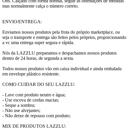
Obs. Calçado com forma normal, seguir as orientações de medidas
mas normalmente calça o número correto.
ENVIO/ENTREGA:
Enviamos nossos produtos pela frota do próprio marketplace, ou
seja o transporte e entrega são feitos pelos próprios, proporcionando
a vc uma entrega super segura e rápida.
Nós da LAZZLU preparamos e despachamos nossos produtos
dentro de 24 horas, de segunda a sexta.
Todos nossos produtos vão em caixa individual e ainda embalada
em envelope plástico resistente.
COMO CUIDAR DO SEU LAZZLU:
- Lave com produto neutro e água;
- Use escova de cerdas macias;
- Seque a sombra;
- Não use alvejantes;
- Não deixe de repouso com produto;
MIX DE PRODUTOS LAZZLU: