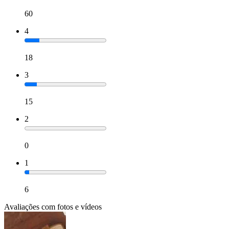
60
4
18
3
15
2
0
1
6
Avaliações com fotos e vídeos