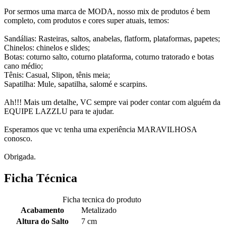
Por sermos uma marca de MODA, nosso mix de produtos é bem
completo, com produtos e cores super atuais, temos:
Sandálias: Rasteiras, saltos, anabelas, flatform, plataformas, papetes;
Chinelos: chinelos e slides;
Botas: coturno salto, coturno plataforma, coturno tratorado e botas
cano médio;
Tênis: Casual, Slipon, tênis meia;
Sapatilha: Mule, sapatilha, salomé e scarpins.
Ah!!! Mais um detalhe, VC sempre vai poder contar com alguém da
EQUIPE LAZZLU para te ajudar.
Esperamos que vc tenha uma experiência MARAVILHOSA
conosco.
Obrigada.
Ficha Técnica
Ficha tecnica do produto
Acabamento
Metalizado
Altura do Salto
7 cm