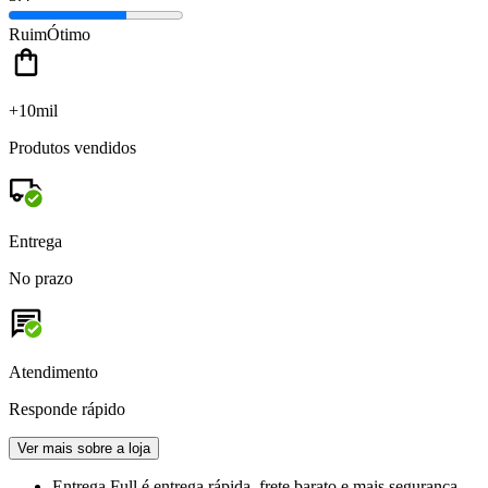
Ruim
Ótimo
+10mil
Produtos vendidos
Entrega
No prazo
Atendimento
Responde rápido
Ver mais sobre a loja
Entrega Full
é entrega rápida, frete barato e mais segurança