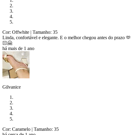
Cor: Offwhite
| Tamanho: 35
Linda, confortável e elegante. E o melhor chegou antes do prazo 🫶
🏻🤗
há mais de 1 ano
Gilvanice
Cor: Caramelo
| Tamanho: 35
há cerca de 1 ano