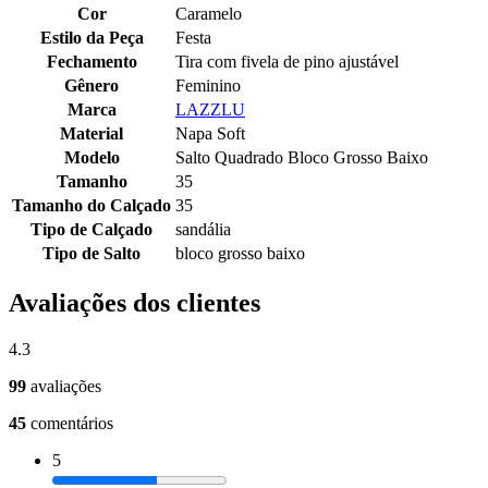
Cor
Caramelo
Estilo da Peça
Festa
Fechamento
Tira com fivela de pino ajustável
Gênero
Feminino
Marca
LAZZLU
Material
Napa Soft
Modelo
Salto Quadrado Bloco Grosso Baixo
Tamanho
35
Tamanho do Calçado
35
Tipo de Calçado
sandália
Tipo de Salto
bloco grosso baixo
Avaliações dos clientes
4.3
99
avaliações
45
comentários
5