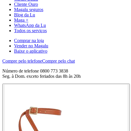
Cliente Ouro
Magalu seguros
Blog da Lu
Maga +
WhatsApp da Lu
Todos os serviços
Comprar na loja
Vender no Magalu
Baixe o aplicativo
Compre pelo telefone
Compre pelo chat
Número de telefone 0800 773 3838
Seg. à Dom. exceto feriados das 8h às 20h