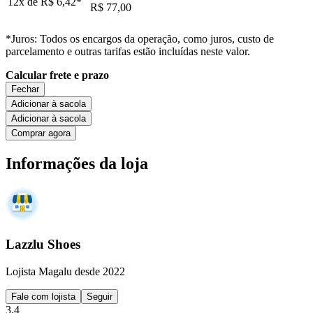
12x de
R$ 6,42
*
R$ 77,00
*Juros: Todos os encargos da operação, como juros, custo de
parcelamento e outras tarifas estão incluídas neste valor.
Calcular frete e prazo
Fechar
Adicionar à sacola
Adicionar à sacola
Comprar agora
Informações da loja
Lazzlu Shoes
Lojista Magalu desde 2022
Fale com lojista
Seguir
3.4