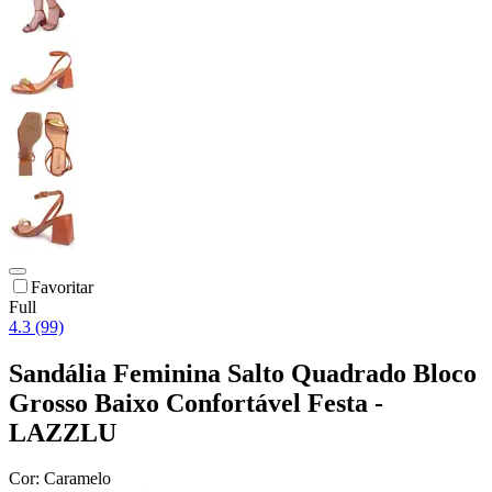
Favoritar
Full
4.3 (99)
Sandália Feminina Salto Quadrado Bloco
Grosso Baixo Confortável Festa -
LAZZLU
Cor:
Caramelo