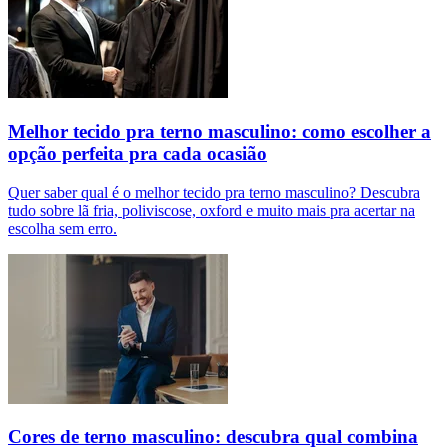
Melhor tecido pra terno masculino: como escolher a
opção perfeita pra cada ocasião
Quer saber qual é o melhor tecido pra terno masculino? Descubra
tudo sobre lã fria, poliviscose, oxford e muito mais pra acertar na
escolha sem erro.
Cores de terno masculino: descubra qual combina