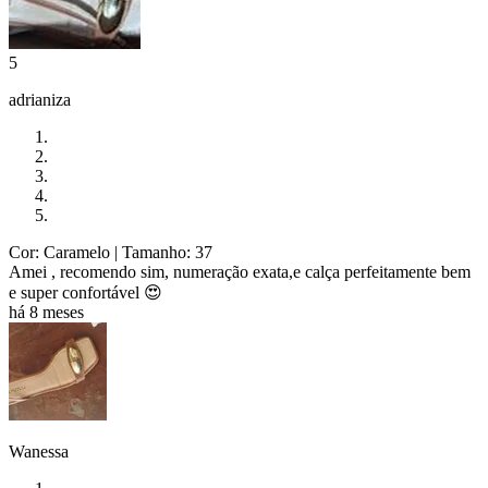
5
adrianiza
Cor: Caramelo
| Tamanho: 37
Amei , recomendo sim, numeração exata,e calça perfeitamente bem
e super confortável 😍
há 8 meses
Wanessa