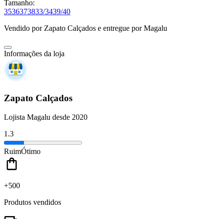
Tamanho:
35
36
37
38
33/34
39/40
Vendido por
Zapato Calçados
e entregue por
Magalu
Informações da loja
Zapato Calçados
Lojista Magalu desde 2020
1.3
Ruim
Ótimo
+500
Produtos vendidos