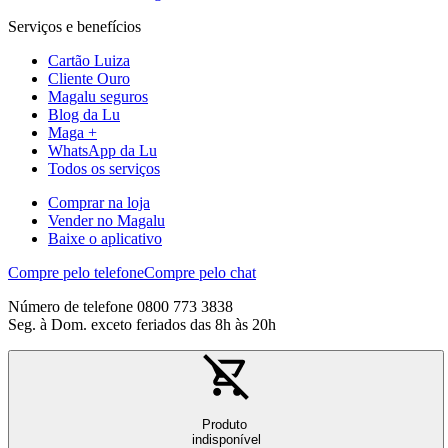
Serviços e benefícios
Cartão Luiza
Cliente Ouro
Magalu seguros
Blog da Lu
Maga +
WhatsApp da Lu
Todos os serviços
Comprar na loja
Vender no Magalu
Baixe o aplicativo
Compre pelo telefone
Compre pelo chat
Número de telefone 0800 773 3838
Seg. à Dom. exceto feriados das 8h às 20h
Produto
indisponível