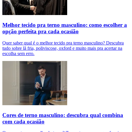
Melhor tecido pra terno masculino: como escolher a
opção perfeita pra cada ocasião
Quer saber qual é o melhor tecido pra terno masculino? Descubra
tudo sobre lã fria, poliviscose, oxford e muito mais pra acertar na
escolha sem erro.
Cores de terno masculino: descubra qual combina
com cada ocasião