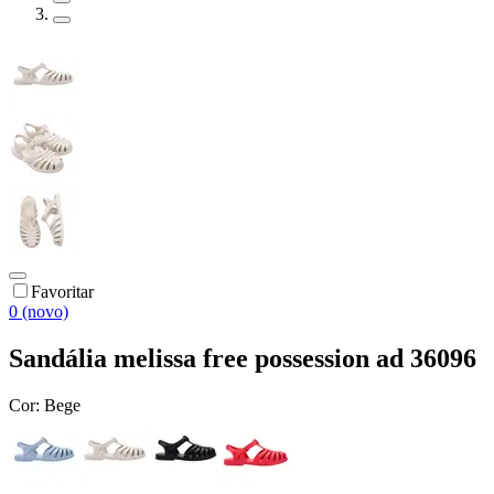
Favoritar
0 (novo)
Sandália melissa free possession ad 36096
Cor:
Bege