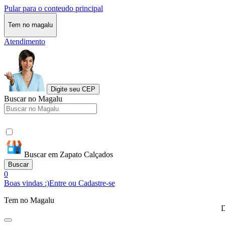
Pular para o conteudo principal
Tem no magalu
Atendimento
Digite seu CEP
Buscar no Magalu
Buscar em Zapato Calçados
Buscar
0
Boas vindas :)
Entre ou Cadastre-se
Tem no Magalu
D