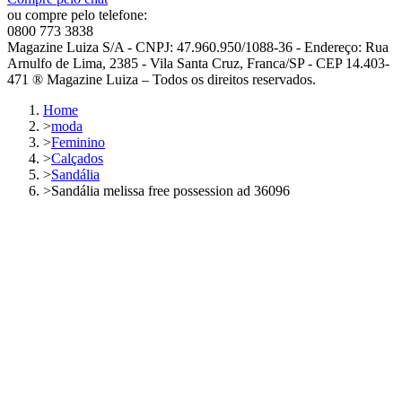
ou compre pelo telefone:
0800 773 3838
Magazine Luiza S/A - CNPJ: 47.960.950/1088-36 - Endereço: Rua
Arnulfo de Lima, 2385 - Vila Santa Cruz, Franca/SP - CEP 14.403-
471 ® Magazine Luiza – Todos os direitos reservados.
Home
>
moda
>
Feminino
>
Calçados
>
Sandália
>
Sandália melissa free possession ad 36096