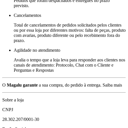
Pedidos que foram despachados e entregues no prazo
previsto.
Cancelamentos
Total de cancelamentos de pedidos solicitados pelos clientes
ou por essa loja por diferentes motivos: falta de peças, produto
com avarias, produto diferente ou pelo recebimento fora do
prazo.
Agilidade no atendimento
Avalia o tempo que a loja leva para responder aos clientes nos
canais de atendimento: Protocolo, Chat com o Cliente e
Perguntas e Respostas
O
Magalu garante
a sua compra, do pedido à entrega.
Saiba mais
Sobre a loja
CNPJ
28.302.207/0001-30