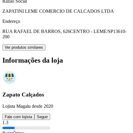
Razão Social
ZAPATINI LEME COMERCIO DE CALCADOS LTDA
Endereço
RUA RAFAEL DE BARROS, 626
CENTRO - LEME/SP
13610-
200
Ver produtos similares
Informações da loja
Zapato Calçados
Lojista Magalu desde 2020
Fale com lojista
Seguir
1.3