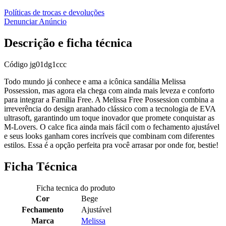
Políticas de trocas e devoluções
Denunciar Anúncio
Descrição e ficha técnica
Código
jg01dg1ccc
Todo mundo já conhece e ama a icônica sandália Melissa
Possession, mas agora ela chega com ainda mais leveza e conforto
para integrar a Família Free. A Melissa Free Possession combina a
irreverência do design aranhado clássico com a tecnologia de EVA
ultrasoft, garantindo um toque inovador que promete conquistar as
M-Lovers. O calce fica ainda mais fácil com o fechamento ajustável
e seus looks ganham cores incríveis que combinam com diferentes
estilos. Essa é a opção perfeita pra você arrasar por onde for, bestie!
Ficha Técnica
Ficha tecnica do produto
Cor
Bege
Fechamento
Ajustável
Marca
Melissa