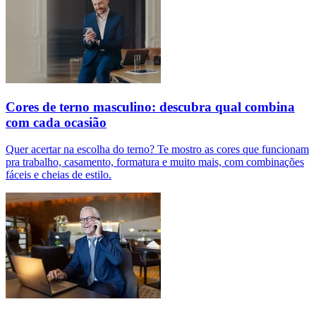
Cores de terno masculino: descubra qual combina
com cada ocasião
Quer acertar na escolha do terno? Te mostro as cores que funcionam
pra trabalho, casamento, formatura e muito mais, com combinações
fáceis e cheias de estilo.