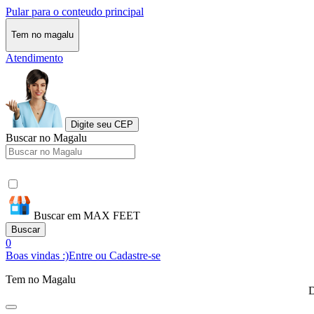
Pular para o conteudo principal
Tem no magalu
Atendimento
Digite seu CEP
Buscar no Magalu
Buscar em MAX FEET
Buscar
0
Boas vindas :)
Entre ou Cadastre-se
Tem no Magalu
D