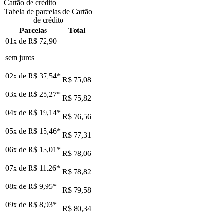
Cartão de crédito
Tabela de parcelas de Cartão
de crédito
Parcelas
Total
01x de
R$ 72,90
sem juros
02x de
R$ 37,54
*
R$ 75,08
03x de
R$ 25,27
*
R$ 75,82
04x de
R$ 19,14
*
R$ 76,56
05x de
R$ 15,46
*
R$ 77,31
06x de
R$ 13,01
*
R$ 78,06
07x de
R$ 11,26
*
R$ 78,82
08x de
R$ 9,95
*
R$ 79,58
09x de
R$ 8,93
*
R$ 80,34