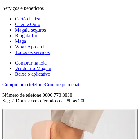
Serviços e benefícios
Cartão Luiza
Cliente Ouro
Magalu seguros
Blog da Lu
Maga +
WhatsApp da Lu
Todos os serviços
Comprar na loja
Vender no Magalu
Baixe o aplicativo
Compre pelo telefone
Compre pelo chat
Número de telefone 0800 773 3838
Seg. à Dom. exceto feriados das 8h às 20h