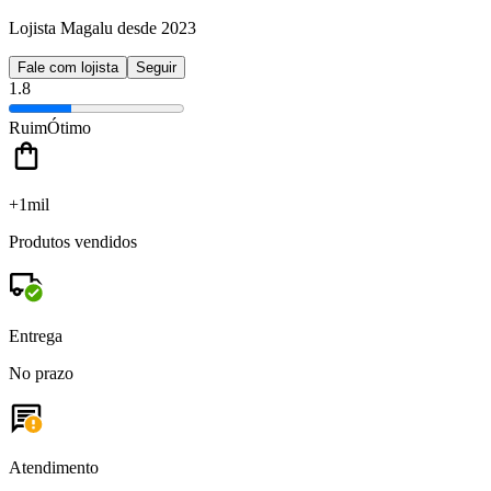
Lojista Magalu desde 2023
Fale com lojista
Seguir
1.8
Ruim
Ótimo
+1mil
Produtos vendidos
Entrega
No prazo
Atendimento