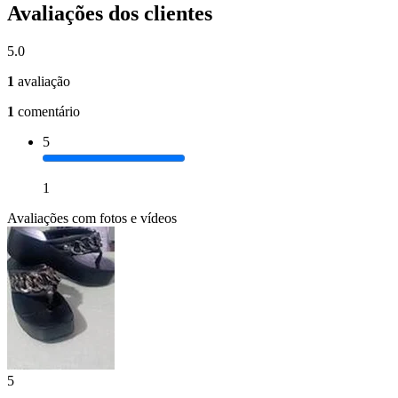
Avaliações dos clientes
5.0
1
avaliação
1
comentário
5
1
Avaliações com fotos e vídeos
5