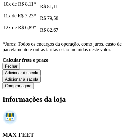
10x de
R$ 8,11
*
R$ 81,11
11x de
R$ 7,23
*
R$ 79,58
12x de
R$ 6,89
*
R$ 82,67
*Juros: Todos os encargos da operação, como juros, custo de
parcelamento e outras tarifas estão incluídas neste valor.
Calcular frete e prazo
Fechar
Adicionar à sacola
Adicionar à sacola
Comprar agora
Informações da loja
MAX FEET