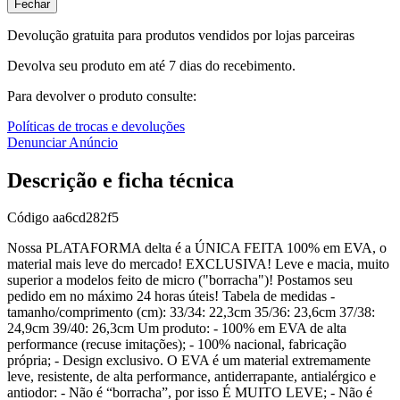
Fechar
Devolução gratuita para produtos vendidos por lojas parceiras
Devolva seu produto em até 7 dias do recebimento.
Para devolver o produto consulte:
Políticas de trocas e devoluções
Denunciar Anúncio
Descrição e ficha técnica
Código
aa6cd282f5
Nossa PLATAFORMA delta é a ÚNICA FEITA 100% em EVA, o
material mais leve do mercado! EXCLUSIVA! Leve e macia, muito
superior a modelos feito de micro ("borracha")! Postamos seu
pedido em no máximo 24 horas úteis! Tabela de medidas -
tamanho/comprimento (cm): 33/34: 22,3cm 35/36: 23,6cm 37/38:
24,9cm 39/40: 26,3cm Um produto: - 100% em EVA de alta
performance (recuse imitações); - 100% nacional, fabricação
própria; - Design exclusivo. O EVA é um material extremamente
leve, resistente, de alta performance, antiderrapante, antialérgico e
antiodor: - Não é “borracha”, por isso É MUITO LEVE; - Não é