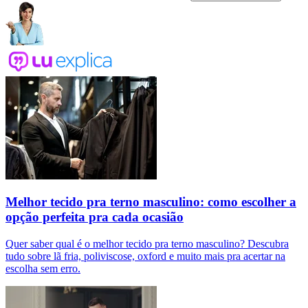
Melhor tecido pra terno masculino: como escolher a
opção perfeita pra cada ocasião
Quer saber qual é o melhor tecido pra terno masculino? Descubra
tudo sobre lã fria, poliviscose, oxford e muito mais pra acertar na
escolha sem erro.