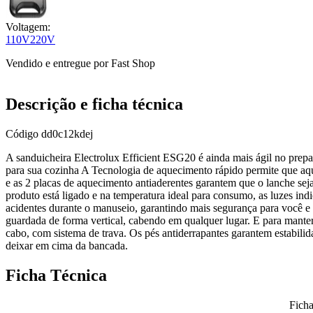
Voltagem:
110V
220V
Vendido e entregue por
Fast Shop
Descrição e ficha técnica
Código
dd0c12kdej
A sanduicheira Electrolux Efficient ESG20 é ainda mais ágil no prep
para sua cozinha A Tecnologia de aquecimento rápido permite que aq
e as 2 placas de aquecimento antiaderentes garantem que o lanche seja
produto está ligado e na temperatura ideal para consumo, as luzes ind
acidentes durante o manuseio, garantindo mais segurança para você e to
guardada de forma vertical, cabendo em qualquer lugar. E para mante
cabo, com sistema de trava. Os pés antiderrapantes garantem estabil
deixar em cima da bancada.
Ficha Técnica
Ficha