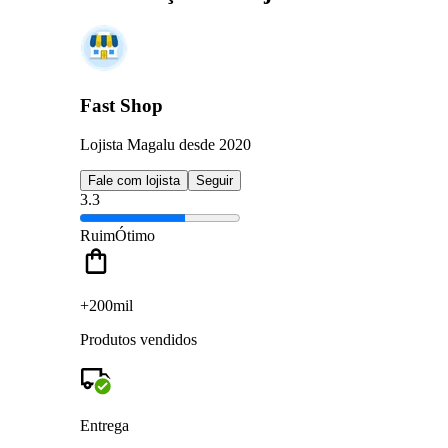
Fast Shop
Lojista Magalu desde 2020
Fale com lojista
Seguir
3.3
Ruim
Ótimo
+200mil
Produtos vendidos
Entrega