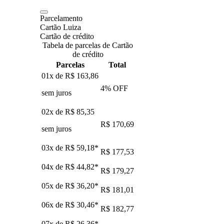
Parcelamento
Cartão Luiza
Cartão de crédito
Tabela de parcelas de Cartão
de crédito
Parcelas
Total
01x de
R$ 163,86
4
% OFF
sem juros
02x de
R$ 85,35
R$ 170,69
sem juros
03x de
R$ 59,18
*
R$ 177,53
04x de
R$ 44,82
*
R$ 179,27
05x de
R$ 36,20
*
R$ 181,01
06x de
R$ 30,46
*
R$ 182,77
07x de
R$ 26,36
*