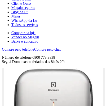
Cliente Ouro
Magalu seguros
Blog da Lu
Maga +
WhatsApp da Lu
Todos os serviços
Comprar na loja
Vender no Magalu
Baixe o aplicativo
Compre pelo telefone
Compre pelo chat
Número de telefone 0800 773 3838
Seg. à Dom. exceto feriados das 8h às 20h