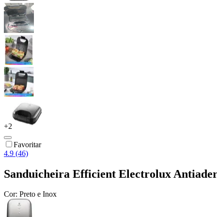
+
2
Favoritar
4.9 (46)
Sanduicheira Efficient Electrolux Antiade
Cor:
Preto e Inox