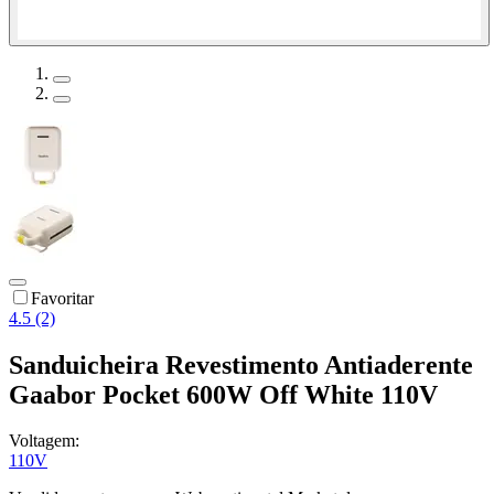
Favoritar
4.5 (2)
Sanduicheira Revestimento Antiaderente
Gaabor Pocket 600W Off White 110V
Voltagem:
110V