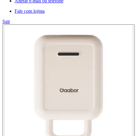
Alterar e-mail ou telefone
Fale com lojista
Sair