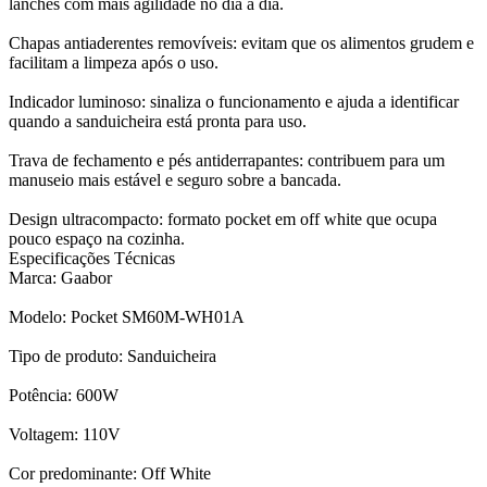
lanches com mais agilidade no dia a dia.
Chapas antiaderentes removíveis: evitam que os alimentos grudem e
facilitam a limpeza após o uso.
Indicador luminoso: sinaliza o funcionamento e ajuda a identificar
quando a sanduicheira está pronta para uso.
Trava de fechamento e pés antiderrapantes: contribuem para um
manuseio mais estável e seguro sobre a bancada.
Design ultracompacto: formato pocket em off white que ocupa
pouco espaço na cozinha.
Especificações Técnicas
Marca: Gaabor
Modelo: Pocket SM60M-WH01A
Tipo de produto: Sanduicheira
Potência: 600W
Voltagem: 110V
Cor predominante: Off White