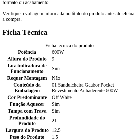
formato ou acabamento.
Verifique a voltagem informada no título do produto antes de efetuar
a compra.
Ficha Técnica
Ficha tecnica do produto
Potência
600W
Altura do Produto
9
Luz Indicadora de
Sim
Funcionamento
Requer Montagem
Não
Conteúdo da
01 Sanduicheira Gaabor Pocket
Embalagem
Revestimento Antiaderente 600W
Cor Predominante
Off White
Função Aquecer
Sim
Tampa com Trava
Sim
Profundidade do
21
Produto
Largura do Produto
12.5
Peso do Produto
1.5