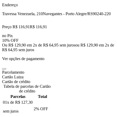
Endereço
Travessa Venezuela, 210
Navegantes - Porto Alegre/RS
90240-220
Preço R$ 116,91
R$
116
,
91
no Pix
10% OFF
Ou R$ 129,90 em 2x de R$ 64,95 sem juros
ou
R$ 129,90
em
2
x de
R$ 64,95
sem juros
Ver opções de pagamento
Parcelamento
Cartão Luiza
Cartão de crédito
Tabela de parcelas de Cartão
de crédito
Parcelas
Total
01x de
R$ 127,30
2
% OFF
sem juros