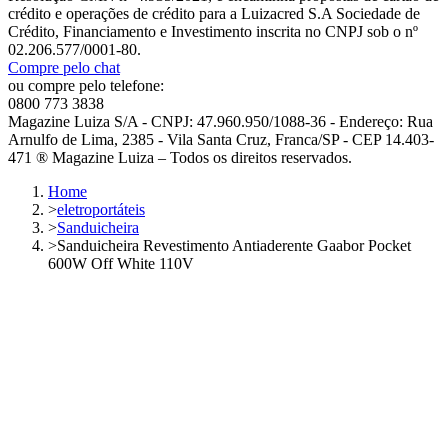
crédito e operações de crédito para a Luizacred S.A Sociedade de
Crédito, Financiamento e Investimento inscrita no CNPJ sob o nº
02.206.577/0001-80.
Compre pelo chat
ou compre pelo telefone:
0800 773 3838
Magazine Luiza S/A - CNPJ: 47.960.950/1088-36 - Endereço: Rua
Arnulfo de Lima, 2385 - Vila Santa Cruz, Franca/SP - CEP 14.403-
471 ® Magazine Luiza – Todos os direitos reservados.
Home
>
eletroportáteis
>
Sanduicheira
>
Sanduicheira Revestimento Antiaderente Gaabor Pocket
600W Off White 110V