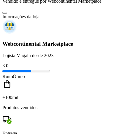
Vendido e entregue por
Webcontinental Marketplace
Informações da loja
Webcontinental Marketplace
Lojista Magalu desde 2023
3.0
Ruim
Ótimo
+100mil
Produtos vendidos
Entrega