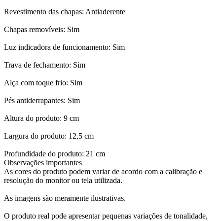
Revestimento das chapas: Antiaderente
Chapas removíveis: Sim
Luz indicadora de funcionamento: Sim
Trava de fechamento: Sim
Alça com toque frio: Sim
Pés antiderrapantes: Sim
Altura do produto: 9 cm
Largura do produto: 12,5 cm
Profundidade do produto: 21 cm
Observações importantes
As cores do produto podem variar de acordo com a calibração e
resolução do monitor ou tela utilizada.
As imagens são meramente ilustrativas.
O produto real pode apresentar pequenas variações de tonalidade,