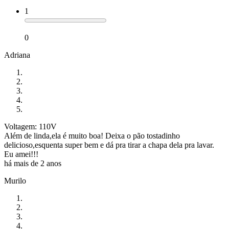
1
0
Adriana
Voltagem: 110V
Além de linda,ela é muito boa! Deixa o pão tostadinho
delicioso,esquenta super bem e dá pra tirar a chapa dela pra lavar.
Eu amei!!!
há mais de 2 anos
Murilo