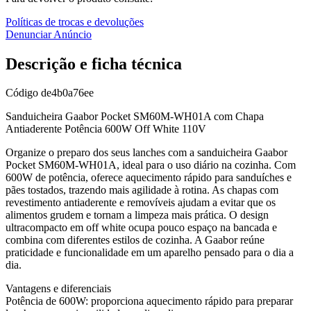
Políticas de trocas e devoluções
Denunciar Anúncio
Descrição e ficha técnica
Código
de4b0a76ee
Sanduicheira Gaabor Pocket SM60M-WH01A com Chapa
Antiaderente Potência 600W Off White 110V
Organize o preparo dos seus lanches com a sanduicheira Gaabor
Pocket SM60M-WH01A, ideal para o uso diário na cozinha. Com
600W de potência, oferece aquecimento rápido para sanduíches e
pães tostados, trazendo mais agilidade à rotina. As chapas com
revestimento antiaderente e removíveis ajudam a evitar que os
alimentos grudem e tornam a limpeza mais prática. O design
ultracompacto em off white ocupa pouco espaço na bancada e
combina com diferentes estilos de cozinha. A Gaabor reúne
praticidade e funcionalidade em um aparelho pensado para o dia a
dia.
Vantagens e diferenciais
Potência de 600W: proporciona aquecimento rápido para preparar