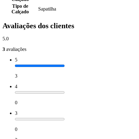
Tipo de
Sapatilha
Calçado
Avaliações dos clientes
5.0
3
avaliações
5
3
4
0
3
0