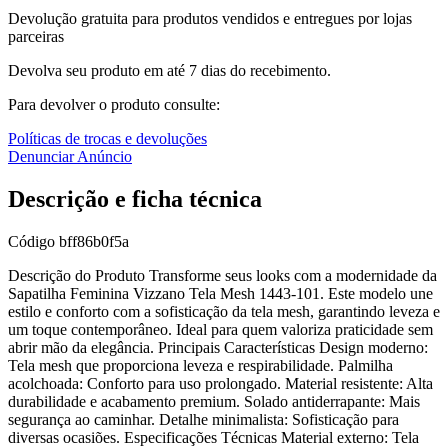
Devolução gratuita para produtos vendidos e entregues por lojas
parceiras
Devolva seu produto em até 7 dias do recebimento.
Para devolver o produto consulte:
Políticas de trocas e devoluções
Denunciar Anúncio
Descrição e ficha técnica
Código
bff86b0f5a
Descrição do Produto Transforme seus looks com a modernidade da
Sapatilha Feminina Vizzano Tela Mesh 1443-101. Este modelo une
estilo e conforto com a sofisticação da tela mesh, garantindo leveza e
um toque contemporâneo. Ideal para quem valoriza praticidade sem
abrir mão da elegância. Principais Características Design moderno:
Tela mesh que proporciona leveza e respirabilidade. Palmilha
acolchoada: Conforto para uso prolongado. Material resistente: Alta
durabilidade e acabamento premium. Solado antiderrapante: Mais
segurança ao caminhar. Detalhe minimalista: Sofisticação para
diversas ocasiões. Especificações Técnicas Material externo: Tela