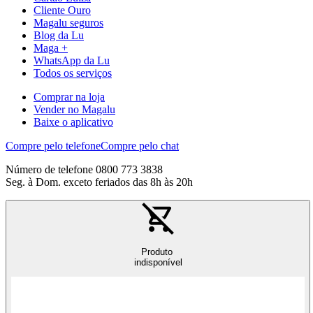
Cliente Ouro
Magalu seguros
Blog da Lu
Maga +
WhatsApp da Lu
Todos os serviços
Comprar na loja
Vender no Magalu
Baixe o aplicativo
Compre pelo telefone
Compre pelo chat
Número de telefone 0800 773 3838
Seg. à Dom. exceto feriados das 8h às 20h
Produto
indisponível