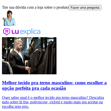
Tire sua dúvida com a loja sobre o produto
Fazer uma pergunta
Melhor tecido pra terno masculino: como escolher a
opção perfeita pra cada ocasião
Quer saber qual é o melhor tecido pra terno masculino? Descubra
tudo sobre lã fria, poliviscose, oxford e muito mais pra acertar na
escolha sem erro.