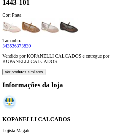
1443-101
Cor:
Prata
Tamanho:
34
35
36
37
38
39
Vendido por
KOPANELLI CALCADOS
e entregue por
KOPANELLI CALCADOS
Ver produtos similares
Informações da loja
KOPANELLI CALCADOS
Lojista Magalu