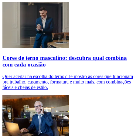
Cores de terno masculino: descubra qual combina
com cada ocasião
Quer acertar na escolha do terno? Te mostro as cores que funcionam
pra trabalho, casamento, formatura e muito mais, com combinações
fáceis e cheias de estilo.