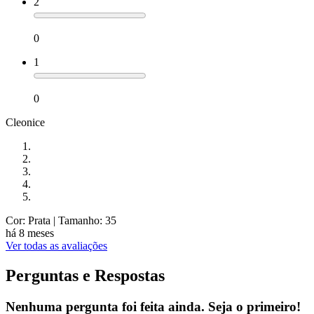
2
0
1
0
Cleonice
Cor: Prata
| Tamanho: 35
há 8 meses
Ver todas as avaliações
Perguntas e Respostas
Nenhuma pergunta foi feita ainda. Seja o primeiro!