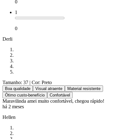
0
1
0
Derli
Tamanho: 37
| Cor: Preto
Boa qualidade
Visual atraente
Material resistente
Ótimo custo-benefício
Confortável
Maravilinda amei muito confortável, chegou rápido!
há 2 meses
Hellen