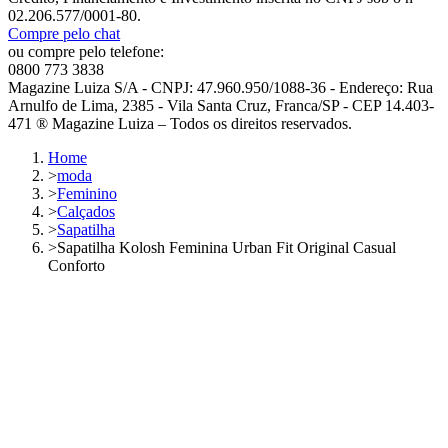
02.206.577/0001-80.
Compre pelo chat
ou compre pelo telefone:
0800 773 3838
Magazine Luiza S/A - CNPJ: 47.960.950/1088-36 - Endereço: Rua
Arnulfo de Lima, 2385 - Vila Santa Cruz, Franca/SP - CEP 14.403-
471 ® Magazine Luiza – Todos os direitos reservados.
Home
>
moda
>
Feminino
>
Calçados
>
Sapatilha
>
Sapatilha Kolosh Feminina Urban Fit Original Casual
Conforto