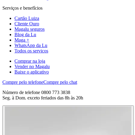
Serviços e benefícios
Cartão Luiza
Cliente Ouro
Magalu seguros
Blog da Lu
Maga +
WhatsApp da Lu
Todos os serviços
Comprar na loja
Vender no Magalu
Baixe o aplicativo
Compre pelo telefone
Compre pelo chat
Número de telefone 0800 773 3838
Seg. à Dom. exceto feriados das 8h às 20h