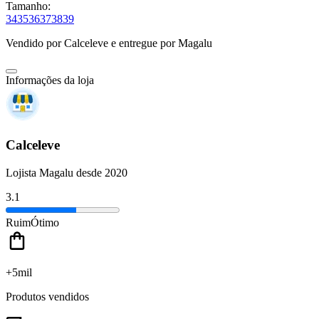
Tamanho:
34
35
36
37
38
39
Vendido por
Calceleve
e entregue por
Magalu
Informações da loja
Calceleve
Lojista Magalu desde 2020
3.1
Ruim
Ótimo
+5mil
Produtos vendidos