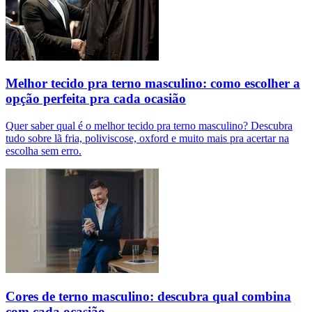
Melhor tecido pra terno masculino: como escolher a
opção perfeita pra cada ocasião
Quer saber qual é o melhor tecido pra terno masculino? Descubra
tudo sobre lã fria, poliviscose, oxford e muito mais pra acertar na
escolha sem erro.
Cores de terno masculino: descubra qual combina
com cada ocasião