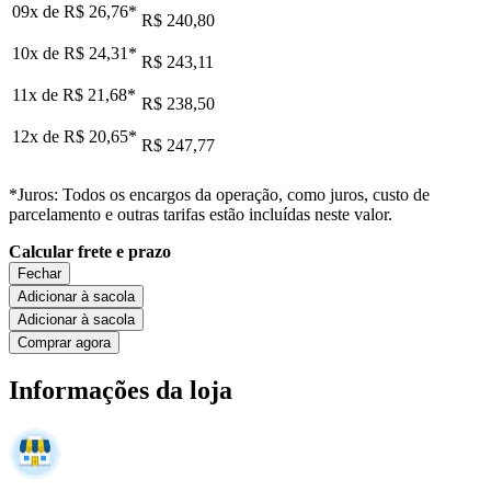
09x de
R$ 26,76
*
R$ 240,80
10x de
R$ 24,31
*
R$ 243,11
11x de
R$ 21,68
*
R$ 238,50
12x de
R$ 20,65
*
R$ 247,77
*Juros: Todos os encargos da operação, como juros, custo de
parcelamento e outras tarifas estão incluídas neste valor.
Calcular frete e prazo
Fechar
Adicionar à sacola
Adicionar à sacola
Comprar agora
Informações da loja