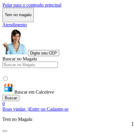
Pular para o conteudo principal
Tem no magalu
Atendimento
Digite seu CEP
Buscar no Magalu
Buscar em Calceleve
Buscar
0
Boas vindas :)
Entre ou Cadastre-se
Tem no Magalu
D