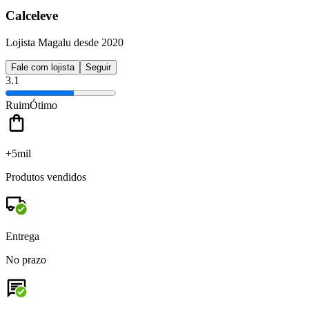
Calceleve
Lojista Magalu desde 2020
Fale com lojista
Seguir
3.1
Ruim
Ótimo
+5mil
Produtos vendidos
Entrega
No prazo