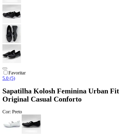
Favoritar
5.0 (5)
Sapatilha Kolosh Feminina Urban Fit
Original Casual Conforto
Cor:
Preto