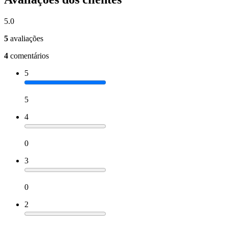
5.0
5
avaliações
4
comentários
5
5
4
0
3
0
2