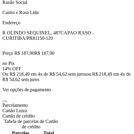
Razão Social
Castro e Rosa Ltda
Endereço
R OLINDO SEQUINEL, 487
CAPAO RASO -
CURITIBA/PR
81150-120
Preço R$ 187,90
R$
187
,
90
no Pix
14% OFF
Ou R$ 218,49 em 4x de R$ 54,62 sem juros
ou
R$ 218,49
em
4
x de
R$ 54,62
sem juros
Ver opções de pagamento
Parcelamento
Cartão Luiza
Cartão de crédito
Tabela de parcelas de Cartão
de crédito
Parcelas
Total