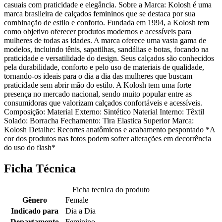
casuais com praticidade e elegância. Sobre a Marca: Kolosh é uma
marca brasileira de calçados femininos que se destaca por sua
combinação de estilo e conforto. Fundada em 1994, a Kolosh tem
como objetivo oferecer produtos modernos e acessíveis para
mulheres de todas as idades. A marca oferece uma vasta gama de
modelos, incluindo tênis, sapatilhas, sandálias e botas, focando na
praticidade e versatilidade do design. Seus calçados são conhecidos
pela durabilidade, conforto e pelo uso de materiais de qualidade,
tornando-os ideais para o dia a dia das mulheres que buscam
praticidade sem abrir mão do estilo. A Kolosh tem uma forte
presença no mercado nacional, sendo muito popular entre as
consumidoras que valorizam calçados confortáveis e acessíveis.
Composição: Material Externo: Sintético Naterial Interno: Têxtil
Solado: Borracha Fechamento: Tira Elastica Superior Marca:
Kolosh Detalhe: Recortes anatômicos e acabamento pespontado *A
cor dos produtos nas fotos podem sofrer alterações em decorrência
do uso do flash*
Ficha Técnica
Ficha tecnica do produto
Gênero
Female
Indicado para
Dia a Dia
Departamento
Feminino