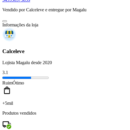
Vendido por
Calceleve
e entregue por
Magalu
Informações da loja
Calceleve
Lojista Magalu desde 2020
3.1
Ruim
Ótimo
+5mil
Produtos vendidos