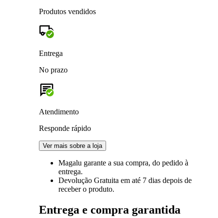
Produtos vendidos
Entrega
No prazo
Atendimento
Responde rápido
Ver mais sobre a loja
Magalu garante
a sua compra, do pedido à
entrega.
Devolução Gratuita
em até 7 dias depois de
receber o produto.
Entrega e compra garantida