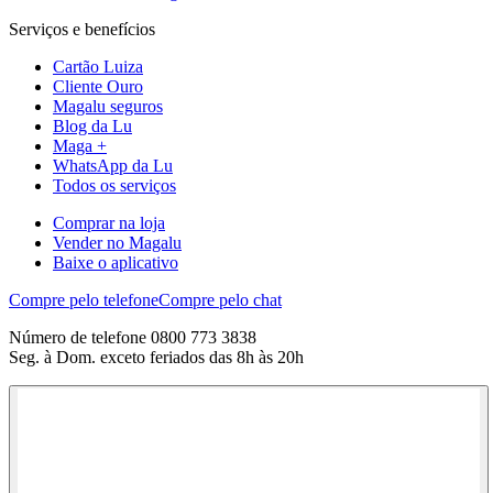
Serviços e benefícios
Cartão Luiza
Cliente Ouro
Magalu seguros
Blog da Lu
Maga +
WhatsApp da Lu
Todos os serviços
Comprar na loja
Vender no Magalu
Baixe o aplicativo
Compre pelo telefone
Compre pelo chat
Número de telefone 0800 773 3838
Seg. à Dom. exceto feriados das 8h às 20h