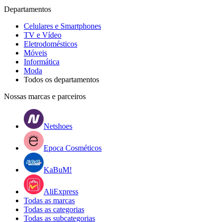
Departamentos
Celulares e Smartphones
TV e Vídeo
Eletrodomésticos
Móveis
Informática
Moda
Todos os departamentos
Nossas marcas e parceiros
Netshoes
Epoca Cosméticos
KaBuM!
AliExpress
Todas as marcas
Todas as categorias
Todas as subcategorias