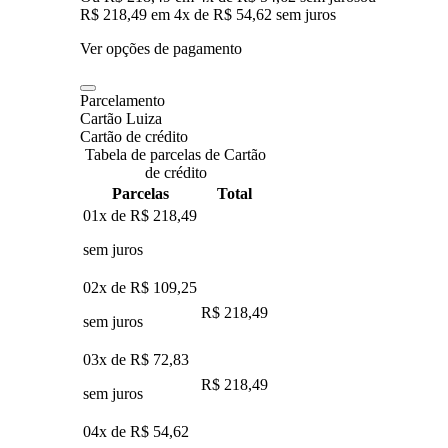
R$ 218,49
em
4
x de
R$ 54,62
sem juros
Ver opções de pagamento
Parcelamento
Cartão Luiza
Cartão de crédito
Tabela de parcelas de Cartão
de crédito
Parcelas
Total
01x de
R$ 218,49
sem juros
02x de
R$ 109,25
R$ 218,49
sem juros
03x de
R$ 72,83
R$ 218,49
sem juros
04x de
R$ 54,62