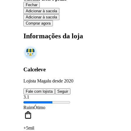
Fechar
Adicionar à sacola
Adicionar à sacola
Comprar agora
Informações da loja
Calceleve
Lojista Magalu desde 2020
Fale com lojista
Seguir
3.1
Ruim
Ótimo
+5mil