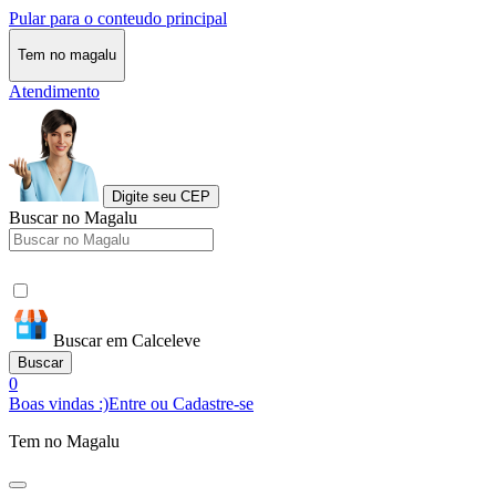
Pular para o conteudo principal
Tem no magalu
Atendimento
Digite seu CEP
Buscar no Magalu
Buscar em Calceleve
Buscar
0
Boas vindas :)
Entre ou Cadastre-se
Tem no Magalu